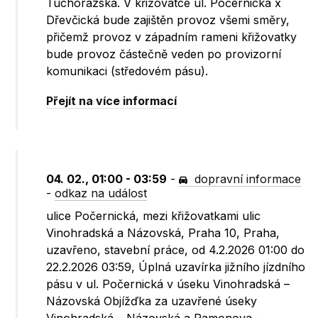
Tuchorazská. V křižovatce ul. Počernická x
Dřevčická bude zajištěn provoz všemi směry,
přičemž provoz v západním rameni křižovatky
bude provoz částečně veden po provizorní
komunikaci (středovém pásu).
Přejít na více informací
04. 02., 01:00 - 03:59
-
dopravní informace
-
odkaz na událost
ulice Počernická, mezi křižovatkami ulic
Vinohradská a Názovská, Praha 10, Praha,
uzavřeno, stavební práce, od 4.2.2026 01:00 do
22.2.2026 03:59, Úplná uzavírka jižního jízdního
pásu v ul. Počernická v úseku Vinohradská –
Názovská Objížďka za uzavřené úseky