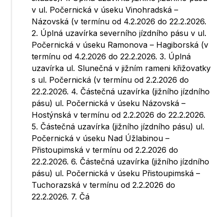
v ul. Počernická v úseku Vinohradská –
Názovská (v termínu od 4.2.2026 do 22.2.2026.
2. Úplná uzavírka severního jízdního pásu v ul.
Počernická v úseku Ramonova – Hagiborská (v
termínu od 4.2.2026 do 22.2.2026. 3. Úplná
uzavírka ul. Slunečná v jižním rameni křižovatky
s ul. Počernická (v termínu od 2.2.2026 do
22.2.2026. 4. Částečná uzavírka (jižního jízdního
pásu) ul. Počernická v úseku Názovská –
Hostýnská v termínu od 2.2.2026 do 22.2.2026.
5. Částečná uzavírka (jižního jízdního pásu) ul.
Počernická v úseku Nad Úžlabinou –
Přistoupimská v termínu od 2.2.2026 do
22.2.2026. 6. Částečná uzavírka (jižního jízdního
pásu) ul. Počernická v úseku Přistoupimská –
Tuchorazská v termínu od 2.2.2026 do
22.2.2026. 7. Čá