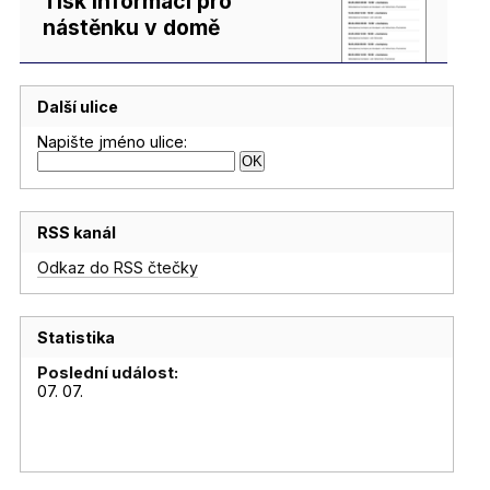
Tisk informací pro
nástěnku v domě
Další ulice
Napište jméno ulice:
RSS kanál
Odkaz do RSS čtečky
Statistika
Poslední událost:
07. 07.