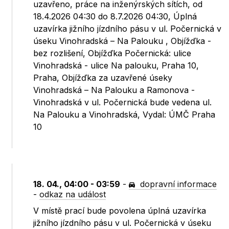
uzavřeno, práce na inženýrských sítích, od
18.4.2026 04:30 do 8.7.2026 04:30, Úplná
uzavírka jižního jízdního pásu v ul. Počernická v
úseku Vinohradská – Na Palouku , Objížďka -
bez rozlišení, Objížďka Počernická: ulice
Vinohradská - ulice Na palouku, Praha 10,
Praha, Objížďka za uzavřené úseky
Vinohradská – Na Palouku a Ramonova -
Vinohradská v ul. Počernická bude vedena ul.
Na Palouku a Vinohradská, Vydal: ÚMČ Praha
10
18. 04., 04:00 - 03:59
-
dopravní informace
-
odkaz na událost
V místě prací bude povolena úplná uzavírka
jižního jízdního pásu v ul. Počernická v úseku