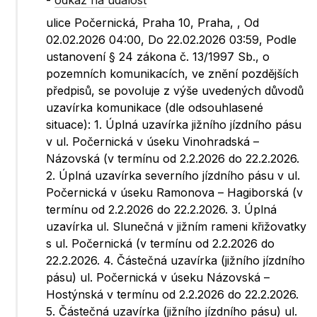
-
odkaz na událost
ulice Počernická, Praha 10, Praha, , Od
02.02.2026 04:00, Do 22.02.2026 03:59, Podle
ustanovení § 24 zákona č. 13/1997 Sb., o
pozemních komunikacích, ve znění pozdějších
předpisů, se povoluje z výše uvedených důvodů
uzavírka komunikace (dle odsouhlasené
situace): 1. Úplná uzavírka jižního jízdního pásu
v ul. Počernická v úseku Vinohradská –
Názovská (v termínu od 2.2.2026 do 22.2.2026.
2. Úplná uzavírka severního jízdního pásu v ul.
Počernická v úseku Ramonova – Hagiborská (v
termínu od 2.2.2026 do 22.2.2026. 3. Úplná
uzavírka ul. Slunečná v jižním rameni křižovatky
s ul. Počernická (v termínu od 2.2.2026 do
22.2.2026. 4. Částečná uzavírka (jižního jízdního
pásu) ul. Počernická v úseku Názovská –
Hostýnská v termínu od 2.2.2026 do 22.2.2026.
5. Částečná uzavírka (jižního jízdního pásu) ul.