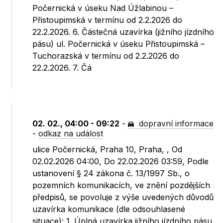
Počernická v úseku Nad Úžlabinou –
Přistoupimská v termínu od 2.2.2026 do
22.2.2026. 6. Částečná uzavírka (jižního jízdního
pásu) ul. Počernická v úseku Přistoupimská –
Tuchorazská v termínu od 2.2.2026 do
22.2.2026. 7. Čá
02. 02., 04:00 - 09:22
-
dopravní informace
-
odkaz na událost
ulice Počernická, Praha 10, Praha, , Od
02.02.2026 04:00, Do 22.02.2026 03:59, Podle
ustanovení § 24 zákona č. 13/1997 Sb., o
pozemních komunikacích, ve znění pozdějších
předpisů, se povoluje z výše uvedených důvodů
uzavírka komunikace (dle odsouhlasené
situace): 1. Úplná uzavírka jižního jízdního pásu