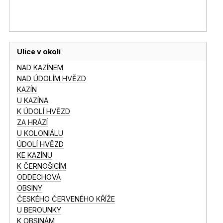
Ulice v okolí
NAD KAZÍNEM
NAD ÚDOLÍM HVĚZD
KAZÍN
U KAZÍNA
K ÚDOLÍ HVĚZD
ZA HRÁZÍ
U KOLONIÁLU
ÚDOLÍ HVĚZD
KE KAZÍNU
K ČERNOŠICÍM
ODDECHOVÁ
OBSINY
ČESKÉHO ČERVENÉHO KŘÍŽE
U BEROUNKY
K OBSINÁM