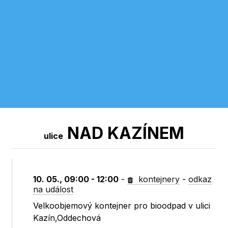
NAD KAZÍNEM
ulice
10. 05., 09:00 - 12:00
-
kontejnery
-
odkaz
na událost
Velkoobjemový kontejner pro bioodpad v ulici
Kazín,Oddechová