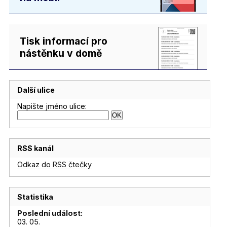
Tisk informací pro
nástěnku v domě
Další ulice
Napište jméno ulice:
RSS kanál
Odkaz do RSS čtečky
Statistika
Poslední událost:
03. 05.