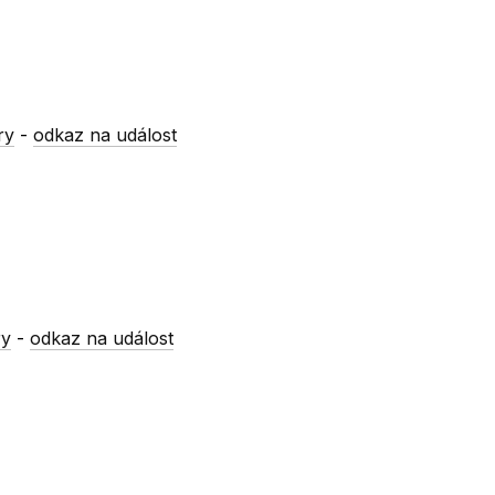
ry
-
odkaz na událost
ry
-
odkaz na událost