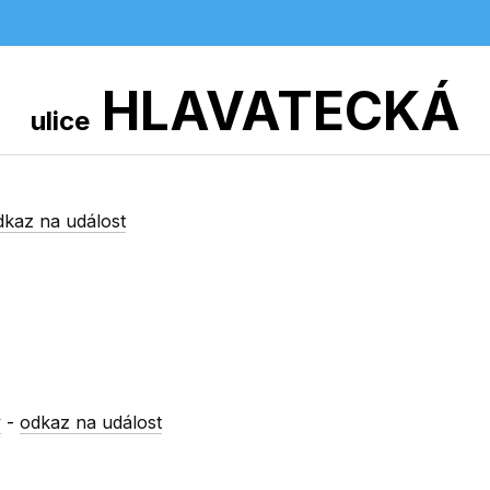
HLAVATECKÁ
ulice
dkaz na událost
y
-
odkaz na událost