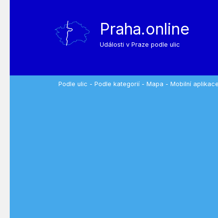
Praha.online
Události v Praze podle ulic
Podle ulic
-
Podle kategorií
-
Mapa
-
Mobilní aplikac