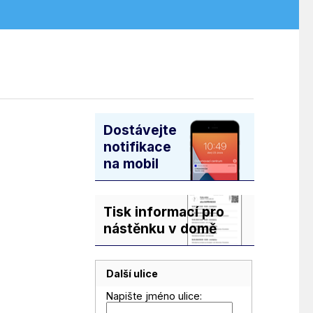
Dostávejte
notifikace
na mobil
Tisk informací pro
nástěnku v domě
Další ulice
Napište jméno ulice: