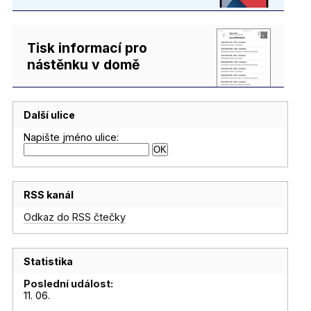
Tisk informací pro
nástěnku v domě
Další ulice
Napište jméno ulice:
RSS kanál
Odkaz do RSS čtečky
Statistika
Poslední událost:
11. 06.