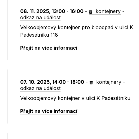
08. 11. 2025, 13:00 - 16:00
-
kontejnery
-
odkaz na událost
Velkoobjemový kontejner pro bioodpad v ulici K
Padesátníku 118
Přejít na více informací
07. 10. 2025, 14:00 - 18:00
-
kontejnery
-
odkaz na událost
Velkoobjemový kontejner v ulici K Padesátníku
Přejít na více informací