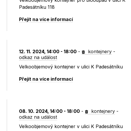
Velkoobjemový kontejner pro bioodpad v ulici K
Padesátníku 118
Přejít na více informací
12. 11. 2024, 14:00 - 18:00
-
kontejnery
-
odkaz na událost
Velkoobjemový kontejner v ulici K Padesátníku
Přejít na více informací
08. 10. 2024, 14:00 - 18:00
-
kontejnery
-
odkaz na událost
Velkoobjemový kontejner v ulici K Padesátníku