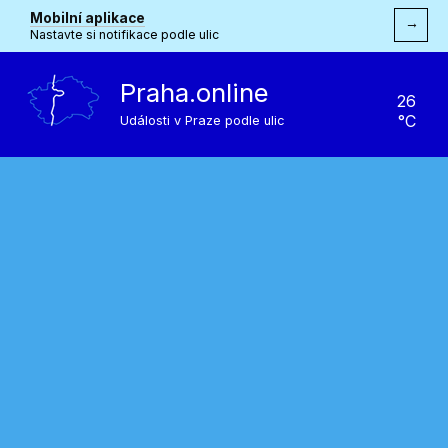
Mobilní aplikace
→
Nastavte si notifikace podle ulic
Praha.online
26
°C
Události v Praze podle ulic