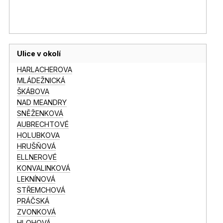
Ulice v okolí
HARLACHEROVA
MLÁDEŽNICKÁ
ŠKÁBOVA
NAD MEANDRY
SNĚŽENKOVÁ
AUBRECHTOVÉ
HOLUBKOVA
HRUŠŇOVÁ
ELLNEROVÉ
KONVALINKOVÁ
LEKNÍNOVÁ
STŘEMCHOVÁ
PRÁČSKÁ
ZVONKOVÁ
HLOHOVÁ