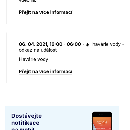
vděčná.
Přejít na více informací
06. 04. 2021, 16:00 - 06:00
-
havárie vody
-
odkaz na událost
Havárie vody
Přejít na více informací
Dostávejte
notifikace
na mobil