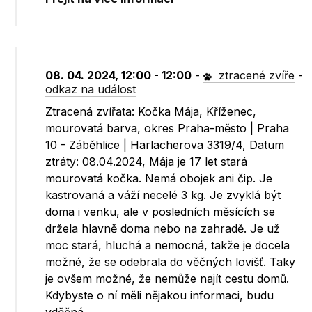
08. 04. 2024, 12:00 - 12:00
-
ztracené zvíře
-
odkaz na událost
Ztracená zvířata: Kočka Mája, Kříženec,
mourovatá barva, okres Praha-město | Praha
10 - Záběhlice | Harlacherova 3319/4, Datum
ztráty: 08.04.2024, Mája je 17 let stará
mourovatá kočka. Nemá obojek ani čip. Je
kastrovaná a váží necelé 3 kg. Je zvyklá být
doma i venku, ale v posledních měsících se
držela hlavně doma nebo na zahradě. Je už
moc stará, hluchá a nemocná, takže je docela
možné, že se odebrala do věčných lovišť. Taky
je ovšem možné, že nemůže najít cestu domů.
Kdybyste o ní měli nějakou informaci, budu