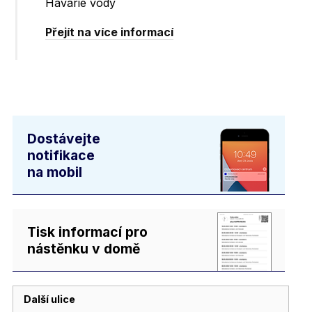
Havárie vody
Přejít na více informací
Dostávejte
notifikace
na mobil
Tisk informací pro
nástěnku v domě
Další ulice