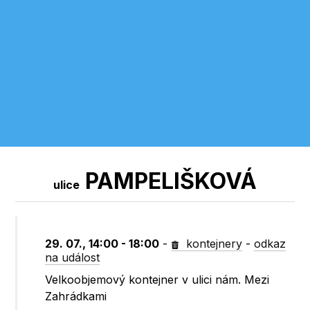
PAMPELIŠKOVÁ
ulice
29. 07., 14:00 - 18:00
-
kontejnery
-
odkaz
na událost
Velkoobjemový kontejner v ulici nám. Mezi
Zahrádkami