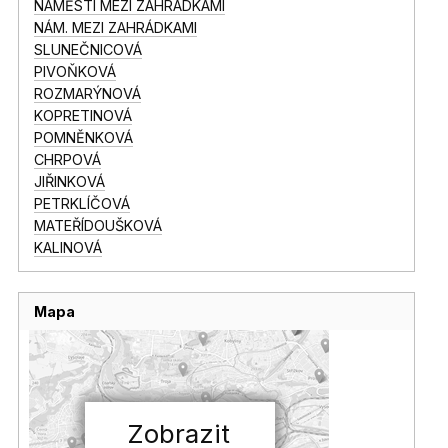
NÁMĚSTÍ MEZI ZAHRÁDKAMI
NÁM. MEZI ZAHRÁDKAMI
SLUNEČNICOVÁ
PIVOŇKOVÁ
ROZMARÝNOVÁ
KOPRETINOVÁ
POMNĚNKOVÁ
CHRPOVÁ
JIŘINKOVÁ
PETRKLÍČOVÁ
MATEŘÍDOUŠKOVÁ
KALINOVÁ
Mapa
Zobrazit