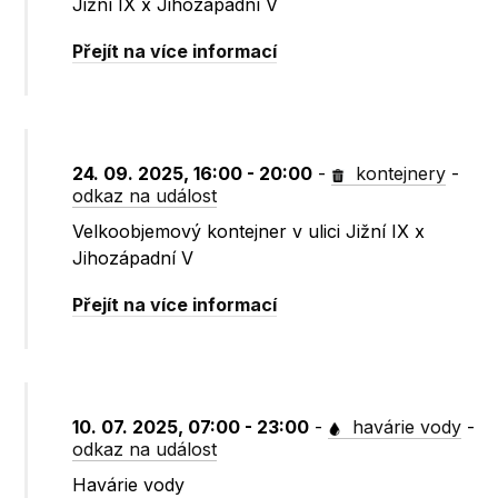
Jižní IX x Jihozápadní V
Přejít na více informací
24. 09. 2025, 16:00 - 20:00
-
kontejnery
-
odkaz na událost
Velkoobjemový kontejner v ulici Jižní IX x
Jihozápadní V
Přejít na více informací
10. 07. 2025, 07:00 - 23:00
-
havárie vody
-
odkaz na událost
Havárie vody