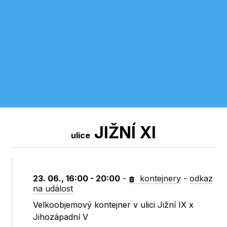
JIŽNÍ XI
ulice
23. 06., 16:00 - 20:00
-
kontejnery
-
odkaz
na událost
Velkoobjemový kontejner v ulici Jižní IX x
Jihozápadní V