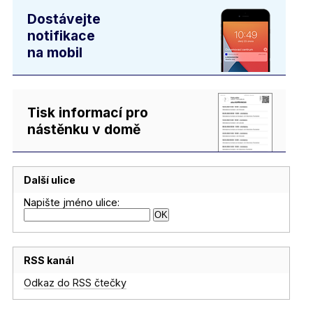
Dostávejte
notifikace
na mobil
Tisk informací pro
nástěnku v domě
Další ulice
Napište jméno ulice:
RSS kanál
Odkaz do RSS čtečky