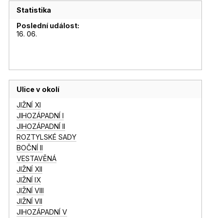
Statistika
Poslední událost:
16. 06.
Ulice v okolí
JIŽNÍ XI
JIHOZÁPADNÍ I
JIHOZÁPADNÍ II
ROZTYLSKÉ SADY
BOČNÍ II
VESTAVĚNÁ
JIŽNÍ XII
JIŽNÍ IX
JIŽNÍ VIII
JIŽNÍ VII
JIHOZÁPADNÍ V