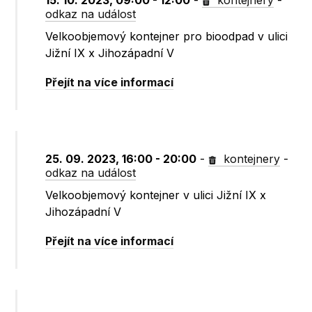
15. 10. 2023, 09:00 - 12:00
-
kontejnery
-
odkaz na událost
Velkoobjemový kontejner pro bioodpad v ulici
Jižní IX x Jihozápadní V
Přejít na více informací
25. 09. 2023, 16:00 - 20:00
-
kontejnery
-
odkaz na událost
Velkoobjemový kontejner v ulici Jižní IX x
Jihozápadní V
Přejít na více informací