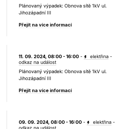
Plánovaný výpadek: Obnova sítě 1kV ul.
Jihozápadní III
Přejít na více informací
11. 09. 2024, 08:00 - 16:00
-
elektřina
-
odkaz na událost
Plánovaný výpadek: Obnova sítě 1kV ul.
Jihozápadní III
Přejít na více informací
09. 09. 2024, 08:00 - 16:00
-
elektřina
-
odkaz na událost