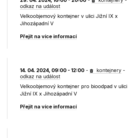
29. 04. 2024, 16:00 - 20:00
-
kontejnery
-
odkaz na událost
Velkoobjemový kontejner v ulici Jižní IX x
Jihozápadní V
Přejít na více informací
14. 04. 2024, 09:00 - 12:00
-
kontejnery
-
odkaz na událost
Velkoobjemový kontejner pro bioodpad v ulici
Jižní IX x Jihozápadní V
Přejít na více informací