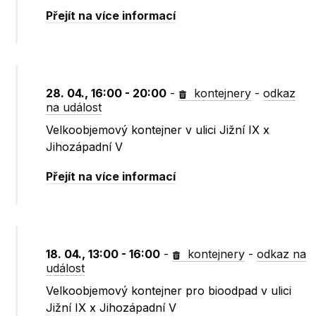
Přejít na více informací
28. 04., 16:00 - 20:00
-
kontejnery
-
odkaz
na událost
Velkoobjemový kontejner v ulici Jižní IX x
Jihozápadní V
Přejít na více informací
18. 04., 13:00 - 16:00
-
kontejnery
-
odkaz na
událost
Velkoobjemový kontejner pro bioodpad v ulici
Jižní IX x Jihozápadní V