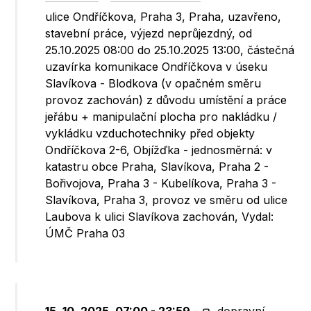
ulice Ondříčkova, Praha 3, Praha, uzavřeno,
stavební práce, výjezd neprůjezdný, od
25.10.2025 08:00 do 25.10.2025 13:00, částečná
uzavírka komunikace Ondříčkova v úseku
Slavíkova - Blodkova (v opačném směru
provoz zachován) z důvodu umístění a práce
jeřábu + manipulační plocha pro nakládku /
vykládku vzduchotechniky před objekty
Ondříčkova 2-6, Objížďka - jednosměrná: v
katastru obce Praha, Slavíkova, Praha 2 -
Bořivojova, Praha 3 - Kubelíkova, Praha 3 -
Slavíkova, Praha 3, provoz ve směru od ulice
Laubova k ulici Slavíkova zachován, Vydal:
ÚMČ Praha 03