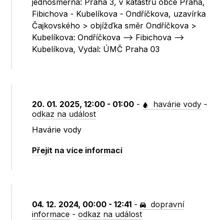
jednosměrná: Praha 3, v katastru obce Praha,
Fibichova - Kubelíkova - Ondříčkova, uzavírka
Čajkovského > objížďka směr Ondříčkova >
Kubelíkova: Ondříčkova --> Fibichova -->
Kubelíkova, Vydal: ÚMČ Praha 03
20. 01. 2025, 12:00 - 01:00
-
havárie vody
-
odkaz na událost
Havárie vody
Přejít na více informací
04. 12. 2024, 00:00 - 12:41
-
dopravní
informace
-
odkaz na událost