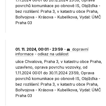
1.11.2024 00:01 do 20.12.2024 23:59, Oprava
povrchů komunikace po obnově IS, Objížďka -
bez rozlišení: Praha 3, v katastru obce Praha,
Bořivojova - Krásova - Kubelíkova, Vydal: ÚMČ
Praha 03
01. 11. 2024, 00:01 - 23:59
-
dopravní
informace
-
odkaz na událost
ulice Chvalova, Praha 3, v katastru obce Praha,
uzavřeno, oprava povrchu vozovky, od
1.11.2024 00:01 do 30.11.2024 23:59, Oprava
povrchů komunikace po obnově IS, Objížďka -
bez rozlišení: Praha 3, v katastru obce Praha,
Bořivojova - Krásova - Kubelíkova, Vydal: ÚMČ
Praha 03