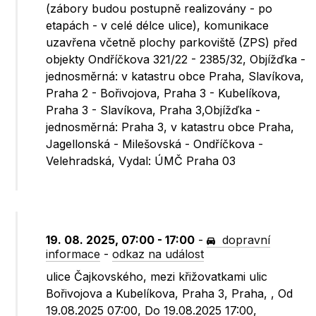
(zábory budou postupně realizovány - po
etapách - v celé délce ulice), komunikace
uzavřena včetně plochy parkoviště (ZPS) před
objekty Ondříčkova 321/22 - 2385/32, Objížďka -
jednosměrná: v katastru obce Praha, Slavíkova,
Praha 2 - Bořivojova, Praha 3 - Kubelíkova,
Praha 3 - Slavíkova, Praha 3,Objížďka -
jednosměrná: Praha 3, v katastru obce Praha,
Jagellonská - Milešovská - Ondříčkova -
Velehradská, Vydal: ÚMČ Praha 03
19. 08. 2025, 07:00 - 17:00
-
dopravní
informace
-
odkaz na událost
ulice Čajkovského, mezi křižovatkami ulic
Bořivojova a Kubelíkova, Praha 3, Praha, , Od
19.08.2025 07:00, Do 19.08.2025 17:00,