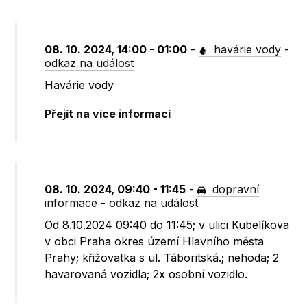
08. 10. 2024, 14:00 - 01:00
-
havárie vody
-
odkaz na událost
Havárie vody
Přejít na více informací
08. 10. 2024, 09:40 - 11:45
-
dopravní
informace
-
odkaz na událost
Od 8.10.2024 09:40 do 11:45; v ulici Kubelíkova
v obci Praha okres území Hlavního města
Prahy; křižovatka s ul. Táboritská.; nehoda; 2
havarovaná vozidla; 2x osobní vozidlo.