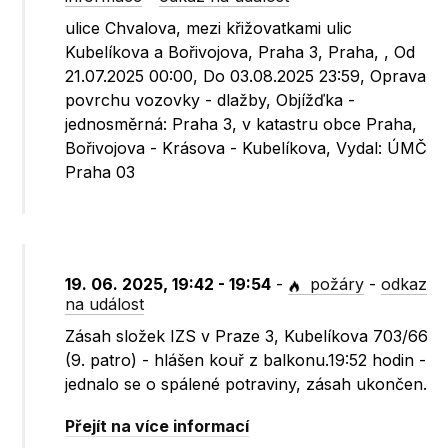
ulice Chvalova, mezi křižovatkami ulic
Kubelíkova a Bořivojova, Praha 3, Praha, , Od
21.07.2025 00:00, Do 03.08.2025 23:59, Oprava
povrchu vozovky - dlažby, Objížďka -
jednosměrná: Praha 3, v katastru obce Praha,
Bořivojova - Krásova - Kubelíkova, Vydal: ÚMČ
Praha 03
19. 06. 2025, 19:42 - 19:54
-
požáry
-
odkaz
na událost
Zásah složek IZS v Praze 3, Kubelíkova 703/66
(9. patro) - hlášen kouř z balkonu.19:52 hodin -
jednalo se o spálené potraviny, zásah ukončen.
Přejít na více informací