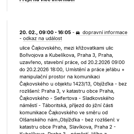
20. 02., 09:00 - 16:05
-
dopravní informace
-
odkaz na událost
ulice Čajkovského, mezi křižovatkami ulic
Bořivojova a Kubelíkova, Praha 3, Praha,
uzavřeno, stavební práce, od 20.2.2026 09:00
do 20.2.2026 18:00, Umístění a práce jeřábu +
manipulační prostor na komunikaci
Čajkovského u objektu 1423/13, Objížďka - bez
rozlišení: Praha 3, v katastru obce Praha,
Čajkovského - Seifertova - Sladkovského
náměstí - Táboritská, příjezd do jižní části
komunikace Čajkovského ve směru od
Olšanského nám.,Objížďka - bez rozlišení: v
katastru obce Praha, Slavíkova, Praha 2 -