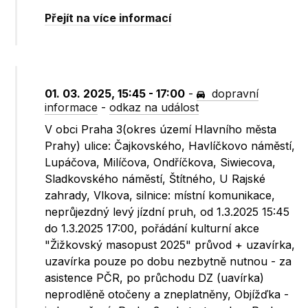
Přejít na více informací
01. 03. 2025, 15:45 - 17:00
-
dopravní
informace
-
odkaz na událost
V obci Praha 3(okres území Hlavního města
Prahy) ulice: Čajkovského, Havlíčkovo náměstí,
Lupáčova, Milíčova, Ondříčkova, Siwiecova,
Sladkovského náměstí, Štítného, U Rajské
zahrady, Vlkova, silnice: místní komunikace,
neprůjezdný levý jízdní pruh, od 1.3.2025 15:45
do 1.3.2025 17:00, pořádání kulturní akce
"Žižkovský masopust 2025" průvod + uzavírka,
uzavírka pouze po dobu nezbytně nutnou - za
asistence PČR, po průchodu DZ (uavírka)
neprodlěně otočeny a zneplatněny, Objížďka -