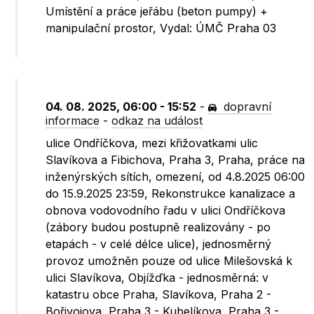
Umístění a práce jeřábu (beton pumpy) +
manipulační prostor, Vydal: ÚMČ Praha 03
04. 08. 2025, 06:00 - 15:52
-
dopravní
informace
-
odkaz na událost
ulice Ondříčkova, mezi křižovatkami ulic
Slavíkova a Fibichova, Praha 3, Praha, práce na
inženýrských sítích, omezení, od 4.8.2025 06:00
do 15.9.2025 23:59, Rekonstrukce kanalizace a
obnova vodovodního řadu v ulici Ondříčkova
(zábory budou postupně realizovány - po
etapách - v celé délce ulice), jednosměrný
provoz umožněn pouze od ulice Milešovská k
ulici Slavíkova, Objížďka - jednosměrná: v
katastru obce Praha, Slavíkova, Praha 2 -
Bořivojova, Praha 3 - Kubelíkova, Praha 3 -