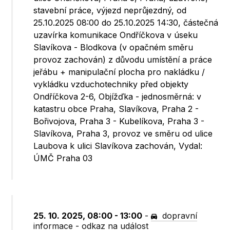
stavební práce, výjezd neprůjezdný, od
25.10.2025 08:00 do 25.10.2025 14:30, částečná
uzavírka komunikace Ondříčkova v úseku
Slavíkova - Blodkova (v opačném směru
provoz zachován) z důvodu umístění a práce
jeřábu + manipulační plocha pro nakládku /
vykládku vzduchotechniky před objekty
Ondříčkova 2-6, Objížďka - jednosměrná: v
katastru obce Praha, Slavíkova, Praha 2 -
Bořivojova, Praha 3 - Kubelíkova, Praha 3 -
Slavíkova, Praha 3, provoz ve směru od ulice
Laubova k ulici Slavíkova zachován, Vydal:
ÚMČ Praha 03
25. 10. 2025, 08:00 - 13:00
-
dopravní
informace
-
odkaz na událost