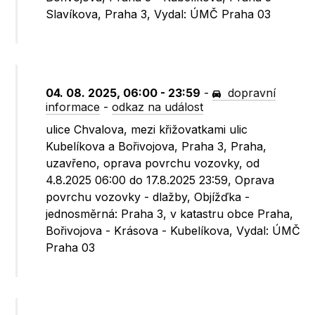
Slavíkova, Praha 3, Vydal: ÚMČ Praha 03
04. 08. 2025, 06:00 - 23:59
-
dopravní
informace
-
odkaz na událost
ulice Chvalova, mezi křižovatkami ulic
Kubelíkova a Bořivojova, Praha 3, Praha,
uzavřeno, oprava povrchu vozovky, od
4.8.2025 06:00 do 17.8.2025 23:59, Oprava
povrchu vozovky - dlažby, Objížďka -
jednosměrná: Praha 3, v katastru obce Praha,
Bořivojova - Krásova - Kubelíkova, Vydal: ÚMČ
Praha 03