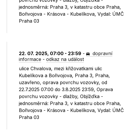
povrchu vozovky - dlažby, Objížďka -
jednosměrná: Praha 3, v katastru obce Praha,
Bořivojova - Krásova - Kubelíkova, Vydal: ÚMČ
Praha 03
22. 07. 2025, 07:00 - 23:59
-
dopravní
informace
-
odkaz na událost
ulice Chvalova, mezi křižovatkami ulic
Kubelíkova a Bořivojova, Praha 3, Praha,
uzavřeno, oprava povrchu vozovky, od
22.7.2025 07:00 do 3.8.2025 23:59, Oprava
povrchu vozovky - dlažby, Objížďka -
jednosměrná: Praha 3, v katastru obce Praha,
Bořivojova - Krásova - Kubelíkova, Vydal: ÚMČ
Praha 03