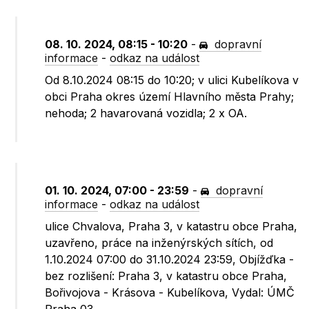
08. 10. 2024, 08:15 - 10:20
-
dopravní
informace
-
odkaz na událost
Od 8.10.2024 08:15 do 10:20; v ulici Kubelíkova v
obci Praha okres území Hlavního města Prahy;
nehoda; 2 havarovaná vozidla; 2 x OA.
01. 10. 2024, 07:00 - 23:59
-
dopravní
informace
-
odkaz na událost
ulice Chvalova, Praha 3, v katastru obce Praha,
uzavřeno, práce na inženýrských sítích, od
1.10.2024 07:00 do 31.10.2024 23:59, Objížďka -
bez rozlišení: Praha 3, v katastru obce Praha,
Bořivojova - Krásova - Kubelíkova, Vydal: ÚMČ