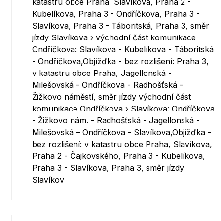
katastru obce Praha, Slavíkova, Praha 2 -
Kubelíkova, Praha 3 - Ondříčkova, Praha 3 -
Slavíkova, Praha 3 - Táboritská, Praha 3, směr
jízdy Slavíkova › východní část komunikace
Ondříčkova: Slavíkova - Kubelíkova - Táboritská
- Ondříčkova,Objížďka - bez rozlišení: Praha 3,
v katastru obce Praha, Jagellonská -
Milešovská - Ondříčkova - Radhošťská -
Žižkovo náměstí, směr jízdy východní část
komunikace Ondříčkova › Slavíkova: Ondříčkova
- Žižkovo nám. - Radhošťská - Jagellonská -
Milešovská – Ondříčkova - Slavíkova,Objížďka -
bez rozlišení: v katastru obce Praha, Slavíkova,
Praha 2 - Čajkovského, Praha 3 - Kubelíkova,
Praha 3 - Slavíkova, Praha 3, směr jízdy
Slavíkov