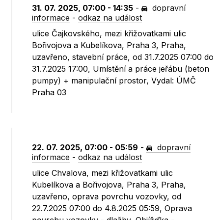
31. 07. 2025, 07:00 - 14:35
-
dopravní
informace
-
odkaz na událost
ulice Čajkovského, mezi křižovatkami ulic
Bořivojova a Kubelíkova, Praha 3, Praha,
uzavřeno, stavební práce, od 31.7.2025 07:00 do
31.7.2025 17:00, Umístění a práce jeřábu (beton
pumpy) + manipulační prostor, Vydal: ÚMČ
Praha 03
22. 07. 2025, 07:00 - 05:59
-
dopravní
informace
-
odkaz na událost
ulice Chvalova, mezi křižovatkami ulic
Kubelíkova a Bořivojova, Praha 3, Praha,
uzavřeno, oprava povrchu vozovky, od
22.7.2025 07:00 do 4.8.2025 05:59, Oprava