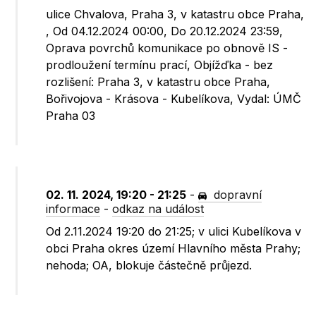
ulice Chvalova, Praha 3, v katastru obce Praha,
, Od 04.12.2024 00:00, Do 20.12.2024 23:59,
Oprava povrchů komunikace po obnově IS -
prodloužení termínu prací, Objížďka - bez
rozlišení: Praha 3, v katastru obce Praha,
Bořivojova - Krásova - Kubelíkova, Vydal: ÚMČ
Praha 03
02. 11. 2024, 19:20 - 21:25
-
dopravní
informace
-
odkaz na událost
Od 2.11.2024 19:20 do 21:25; v ulici Kubelíkova v
obci Praha okres území Hlavního města Prahy;
nehoda; OA, blokuje částečně průjezd.