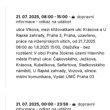
21. 07. 2025, 08:00 - 15:00
-
dopravní
informace
-
odkaz na událost
ulice Vlkova, mezi křižovatkami ulic Krásova a U
Rajské zahrady, Praha 3, Praha, uzavřeno,
práce na inženýrských sítích, od 21.7.2025
08:00 do 1.8.2025 15:00, Objížďka - bez
rozlišení: V obci Praha 3(okres území Hlavního
města Prahy) ulice: Čajkovského, Ježkova,
Krásova, Kubelíkova, Seifertova, Sladkovského
náměstí, U Rajské zahrady, Vozová, silnice:
místní komunikace, Vydal: ÚMČ Praha 03
21. 07. 2025, 00:00 - 23:59
-
dopravní
informace
-
odkaz na událost