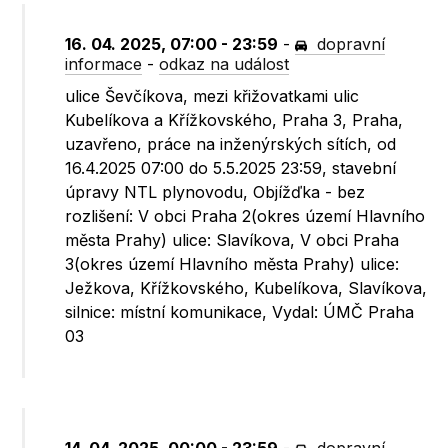
16. 04. 2025, 07:00 - 23:59
-
dopravní
informace
-
odkaz na událost
ulice Ševčíkova, mezi křižovatkami ulic
Kubelíkova a Křížkovského, Praha 3, Praha,
uzavřeno, práce na inženýrských sítích, od
16.4.2025 07:00 do 5.5.2025 23:59, stavební
úpravy NTL plynovodu, Objížďka - bez
rozlišení: V obci Praha 2(okres území Hlavního
města Prahy) ulice: Slavíkova, V obci Praha
3(okres území Hlavního města Prahy) ulice:
Ježkova, Křížkovského, Kubelíkova, Slavíkova,
silnice: místní komunikace, Vydal: ÚMČ Praha
03