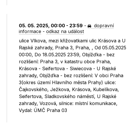
05. 05. 2025, 00:00 - 23:59
-
dopravní
informace
-
odkaz na událost
ulice Vlkova, mezi křižovatkami ulic Krásova a U
Rajské zahrady, Praha 3, Praha, , Od 05.05.2025
00:00, Do 18.05.2025 23:59, Objížďka - bez
rozlišení: Praha 3, v katastru obce Praha,
Krásova - Seifertova - Siwiecova - U Rajské
zahrady, Objížďka - bez rozlišení: V obci Praha
3(okres území Hlavního města Prahy) ulice:
Čajkovského, Ježkova, Krásova, Kubelíkova,
Seifertova, Sladkovského náměstí, U Rajské
zahrady, Vozová, silnice: místní komunikace,
Vydal: ÚMČ Praha 03