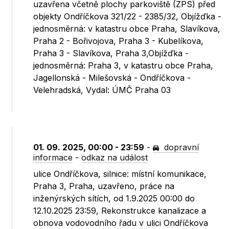
uzavřena včetně plochy parkoviště (ZPS) před
objekty Ondříčkova 321/22 - 2385/32, Objížďka -
jednosměrná: v katastru obce Praha, Slavíkova,
Praha 2 - Bořivojova, Praha 3 - Kubelíkova,
Praha 3 - Slavíkova, Praha 3,Objížďka -
jednosměrná: Praha 3, v katastru obce Praha,
Jagellonská - Milešovská - Ondříčkova -
Velehradská, Vydal: ÚMČ Praha 03
01. 09. 2025, 00:00 - 23:59
-
dopravní
informace
-
odkaz na událost
ulice Ondříčkova, silnice: místní komunikace,
Praha 3, Praha, uzavřeno, práce na
inženýrských sítích, od 1.9.2025 00:00 do
12.10.2025 23:59, Rekonstrukce kanalizace a
obnova vodovodního řadu v ulici Ondříčkova