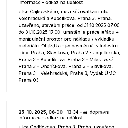
informace
-
odkaz na událost
ulice Čajkovského, mezi křižovatkami ulic
Velehradská a Kubelíkova, Praha 3, Praha,
uzavřeno, stavební práce, od 31.10.2025 07:00
do 31.10.2025 17:00, umístění a práce jeřábu +
manipulační prostor pro nákladu / vykládku
materiálu, Objížďka - jednosměrná: v katastru
obce Praha, Slavíkova, Praha 2 - Jagellonská,
Praha 3 - Kubelíkova, Praha 3 - Milešovská,
Praha 3 - Ondříčkova, Praha 3 - Slavíkova,
Praha 3 - Velehradská, Praha 3, Vydal: ÚMČ
Praha 03
25. 10. 2025, 08:00 - 13:34
-
dopravní
informace
-
odkaz na událost
ulice Ondříčkova, Praha 3, Praha, uzavřeno,