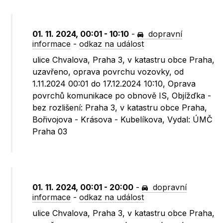
01. 11. 2024, 00:01 - 10:10
-
dopravní
informace
-
odkaz na událost
ulice Chvalova, Praha 3, v katastru obce Praha,
uzavřeno, oprava povrchu vozovky, od
1.11.2024 00:01 do 17.12.2024 10:10, Oprava
povrchů komunikace po obnově IS, Objížďka -
bez rozlišení: Praha 3, v katastru obce Praha,
Bořivojova - Krásova - Kubelíkova, Vydal: ÚMČ
Praha 03
01. 11. 2024, 00:01 - 20:00
-
dopravní
informace
-
odkaz na událost
ulice Chvalova, Praha 3, v katastru obce Praha,