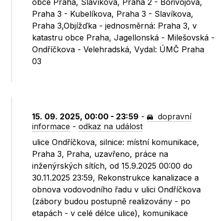
obce Praha, Slavíkova, Praha 2 - Bořivojova,
Praha 3 - Kubelíkova, Praha 3 - Slavíkova,
Praha 3,Objížďka - jednosměrná: Praha 3, v
katastru obce Praha, Jagellonská - Milešovská -
Ondříčkova - Velehradská, Vydal: ÚMČ Praha
03
15. 09. 2025, 00:00 - 23:59
-
dopravní
informace
-
odkaz na událost
ulice Ondříčkova, silnice: místní komunikace,
Praha 3, Praha, uzavřeno, práce na
inženýrských sítích, od 15.9.2025 00:00 do
30.11.2025 23:59, Rekonstrukce kanalizace a
obnova vodovodního řadu v ulici Ondříčkova
(zábory budou postupně realizovány - po
etapách - v celé délce ulice), komunikace