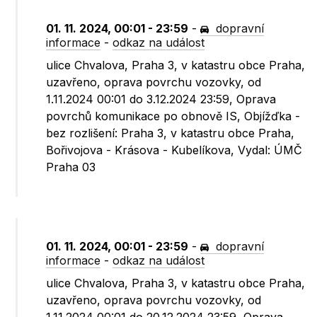
01. 11. 2024, 00:01 - 23:59
-
dopravní
informace
-
odkaz na událost
ulice Chvalova, Praha 3, v katastru obce Praha,
uzavřeno, oprava povrchu vozovky, od
1.11.2024 00:01 do 3.12.2024 23:59, Oprava
povrchů komunikace po obnově IS, Objížďka -
bez rozlišení: Praha 3, v katastru obce Praha,
Bořivojova - Krásova - Kubelíkova, Vydal: ÚMČ
Praha 03
01. 11. 2024, 00:01 - 23:59
-
dopravní
informace
-
odkaz na událost
ulice Chvalova, Praha 3, v katastru obce Praha,
uzavřeno, oprava povrchu vozovky, od