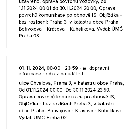
uzavřeno, oprava povrchu vozovky, od
1.11.2024 00:01 do 30.11.2024 20:00, Oprava
povrchů komunikace po obnově IS, Objížďka -
bez rozlišení: Praha 3, v katastru obce Praha,
Bořivojova - Krásova - Kubelíkova, Vydal: ÚMČ
Praha 03
01. 11. 2024, 00:00 - 23:59
-
dopravní
informace
-
odkaz na událost
ulice Chvalova, Praha 3, v katastru obce Praha,
Od 01.11.2024 00:00, Do 30.11.2024 23:59,
Oprava povrchů komunikace po obnově IS,
Objížďka - bez rozlišení: Praha 3, v katastru
obce Praha, Bořivojova - Krásova - Kubelíkova,
Vydal: ÚMČ Praha 03