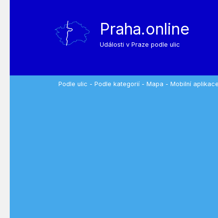
Praha.online
Události v Praze podle ulic
Podle ulic
-
Podle kategorií
-
Mapa
-
Mobilní aplikac