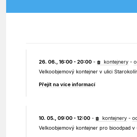
26. 06., 16:00 - 20:00
-
kontejnery
-
o
Velkoobjemový kontejner v ulici Starokolí
Přejít na více informací
10. 05., 09:00 - 12:00
-
kontejnery
-
o
Velkoobjemový kontejner pro bioodpad v u