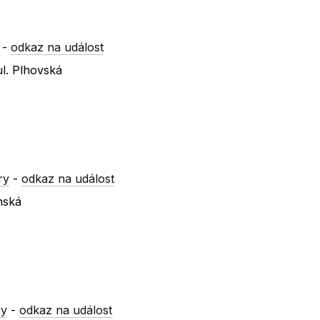
-
odkaz na událost
l. Plhovská
ry
-
odkaz na událost
nská
ry
-
odkaz na událost