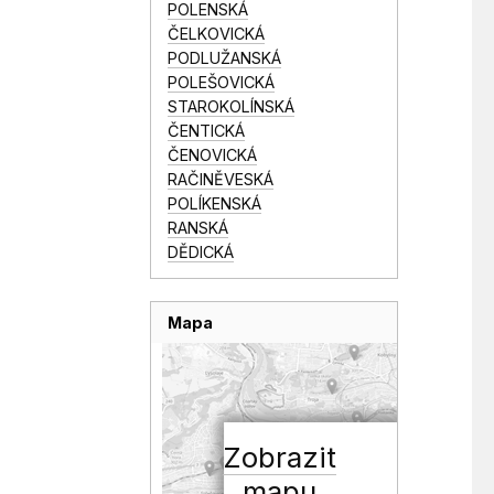
POLENSKÁ
ČELKOVICKÁ
PODLUŽANSKÁ
POLEŠOVICKÁ
STAROKOLÍNSKÁ
ČENTICKÁ
ČENOVICKÁ
RAČINĚVESKÁ
POLÍKENSKÁ
RANSKÁ
DĚDICKÁ
Mapa
Zobrazit
mapu