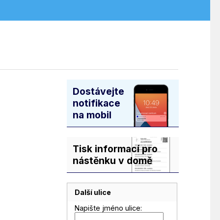
Dostávejte
notifikace
na mobil
Tisk informací pro
nástěnku v domě
Další ulice
Napište jméno ulice: