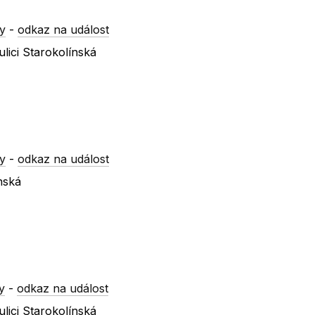
y
-
odkaz na událost
lici Starokolínská
y
-
odkaz na událost
nská
y
-
odkaz na událost
lici Starokolínská