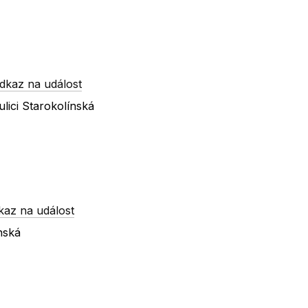
dkaz na událost
lici Starokolínská
kaz na událost
nská