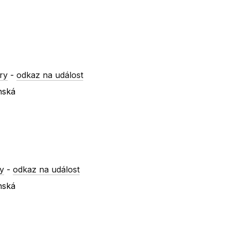
ry
-
odkaz na událost
nská
y
-
odkaz na událost
nská