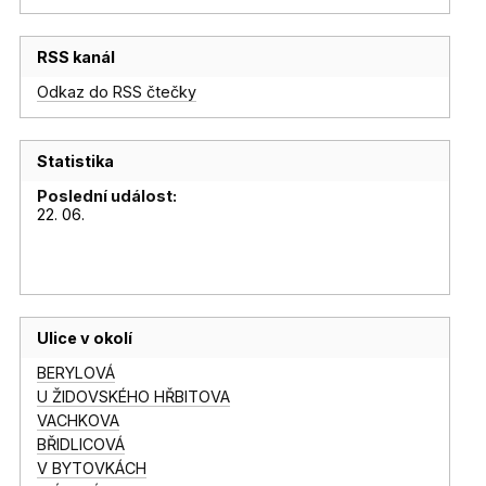
RSS kanál
Odkaz do RSS čtečky
Statistika
Poslední událost:
22. 06.
Ulice v okolí
BERYLOVÁ
U ŽIDOVSKÉHO HŘBITOVA
VACHKOVA
BŘIDLICOVÁ
V BYTOVKÁCH