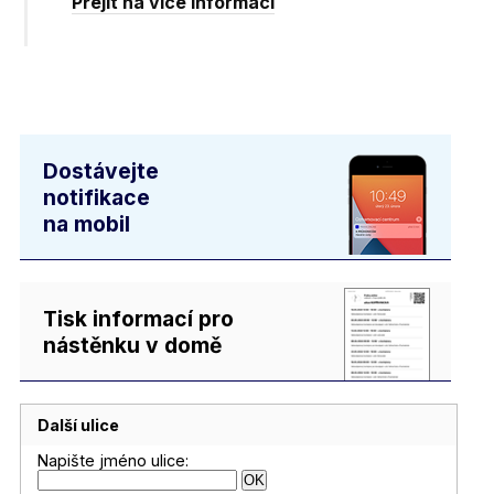
Přejít na více informací
Dostávejte
notifikace
na mobil
Tisk informací pro
nástěnku v domě
Další ulice
Napište jméno ulice: