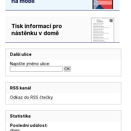
na mobil
Tisk informací pro
nástěnku v domě
Další ulice
Napište jméno ulice:
RSS kanál
Odkaz do RSS čtečky
Statistika
Poslední událost:
dnes