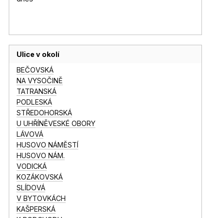
Ulice v okolí
BEČOVSKÁ
NA VYSOČINĚ
TATRANSKÁ
PODLESKÁ
STŘEDOHORSKÁ
U UHŘÍNĚVESKÉ OBORY
LÁVOVÁ
HUSOVO NÁMĚSTÍ
HUSOVO NÁM.
VODICKÁ
KOZÁKOVSKÁ
SLÍDOVÁ
V BYTOVKÁCH
KAŠPERSKÁ