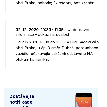
obci Praha; nehoda; 2x osobní, bez zranění
02. 12. 2020, 10:30 - 11:35
-
dopravní
informace
-
odkaz na událost
Od 2.12.2020 10:30 do 11:35; v ulici Bečovská v
obci Praha; u čp. 9 směr Dubeč; porouchané
vozidlo, očekávejte zdržení; odstavené NA
blokuje komunikaci.
Dostávejte
notifikace