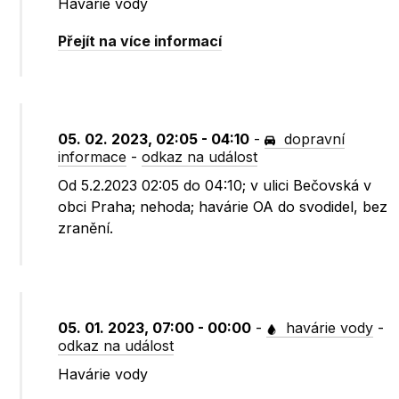
Havárie vody
Přejít na více informací
05. 02. 2023, 02:05 - 04:10
-
dopravní
informace
-
odkaz na událost
Od 5.2.2023 02:05 do 04:10; v ulici Bečovská v
obci Praha; nehoda; havárie OA do svodidel, bez
zranění.
05. 01. 2023, 07:00 - 00:00
-
havárie vody
-
odkaz na událost
Havárie vody