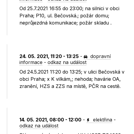
Od 25.7.2021 16:55 do 23:00; na silnici v obci
Praha; P10, ul. Bečovská.; požár domu;
neprůjezdná komunikace; požár skladu .
24. 05. 2021, 11:20 - 13:25
-
dopravní
informace
-
odkaz na událost
Od 24.5.2021 11:20 do 13:25; v ulici Bečovská v
obci Praha; x K vilkám,; nehoda; havárie OA,
zranění, HZS a ZZS na místě, PČR na cestě.
14. 05. 2021, 08:00 - 12:00
-
elektřina
-
odkaz na událost