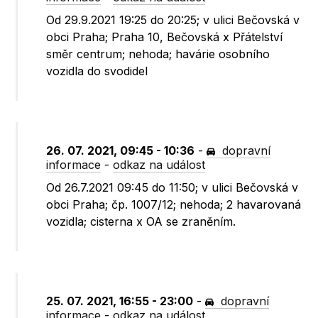
Od 29.9.2021 19:25 do 20:25; v ulici Bečovská v
obci Praha; Praha 10, Bečovská x Přátelství
směr centrum; nehoda; havárie osobního
vozidla do svodidel
26. 07. 2021, 09:45 - 10:36
-
dopravní
informace
-
odkaz na událost
Od 26.7.2021 09:45 do 11:50; v ulici Bečovská v
obci Praha; čp. 1007/12; nehoda; 2 havarovaná
vozidla; cisterna x OA se zraněním.
25. 07. 2021, 16:55 - 23:00
-
dopravní
informace
-
odkaz na událost