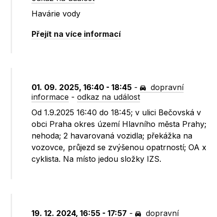
Havárie vody
Přejít na více informací
01. 09. 2025, 16:40 - 18:45
-
dopravní
informace
-
odkaz na událost
Od 1.9.2025 16:40 do 18:45; v ulici Bečovská v
obci Praha okres území Hlavního města Prahy;
nehoda; 2 havarovaná vozidla; překážka na
vozovce, průjezd se zvýšenou opatrností; OA x
cyklista. Na místo jedou složky IZS.
19. 12. 2024, 16:55 - 17:57
-
dopravní