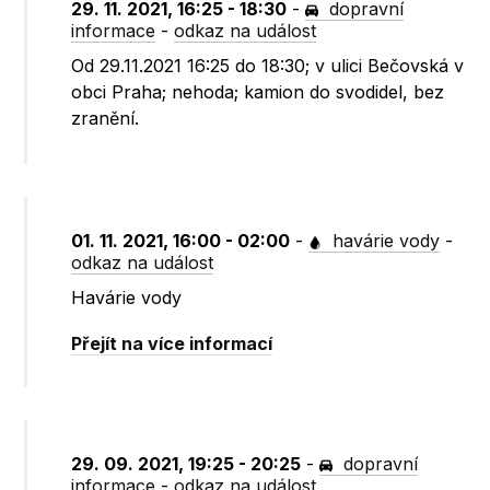
29. 11. 2021, 16:25 - 18:30
-
dopravní
informace
-
odkaz na událost
Od 29.11.2021 16:25 do 18:30; v ulici Bečovská v
obci Praha; nehoda; kamion do svodidel, bez
zranění.
01. 11. 2021, 16:00 - 02:00
-
havárie vody
-
odkaz na událost
Havárie vody
Přejít na více informací
29. 09. 2021, 19:25 - 20:25
-
dopravní
informace
-
odkaz na událost