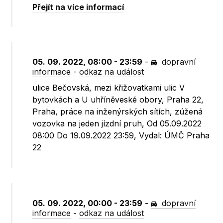
Přejít na více informací
05. 09. 2022, 08:00 - 23:59
-
dopravní
informace
-
odkaz na událost
ulice Bečovská, mezi křižovatkami ulic V
bytovkách a U uhříněveské obory, Praha 22,
Praha, práce na inženýrských sítích, zúžená
vozovka na jeden jízdní pruh, Od 05.09.2022
08:00 Do 19.09.2022 23:59, Vydal: ÚMČ Praha
22
05. 09. 2022, 00:00 - 23:59
-
dopravní
informace
-
odkaz na událost