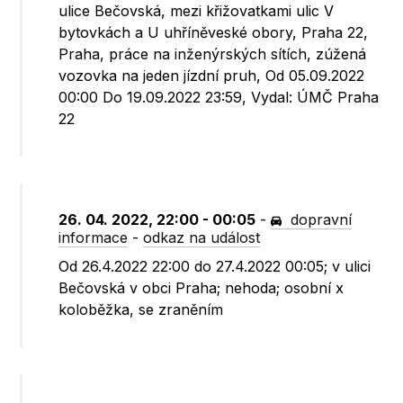
ulice Bečovská, mezi křižovatkami ulic V
bytovkách a U uhříněveské obory, Praha 22,
Praha, práce na inženýrských sítích, zúžená
vozovka na jeden jízdní pruh, Od 05.09.2022
00:00 Do 19.09.2022 23:59, Vydal: ÚMČ Praha
22
26. 04. 2022, 22:00 - 00:05
-
dopravní
informace
-
odkaz na událost
Od 26.4.2022 22:00 do 27.4.2022 00:05; v ulici
Bečovská v obci Praha; nehoda; osobní x
koloběžka, se zraněním