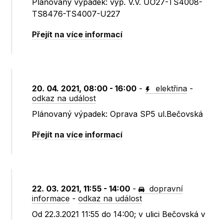
Plánovaný výpadek: vyp. V.V. UO27-TS4008-
TS8476-TS4007-U227
Přejít na více informací
20. 04. 2021, 08:00 - 16:00
-
elektřina
-
odkaz na událost
Plánovaný výpadek: Oprava SP5 ul.Bečovská
Přejít na více informací
22. 03. 2021, 11:55 - 14:00
-
dopravní
informace
-
odkaz na událost
Od 22.3.2021 11:55 do 14:00; v ulici Bečovská v