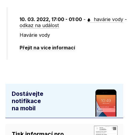
10. 03. 2022, 17:00 - 01:00
-
havárie vody
-
odkaz na událost
Havárie vody
Přejít na více informací
Dostávejte
notifikace
na mobil
Tisk informací pro