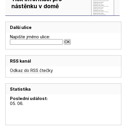
nástěnku v domě
Další ulice
Napište jméno ulice:
RSS kanál
Odkaz do RSS čtečky
Statistika
Poslední událost:
05. 06.