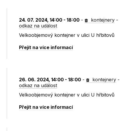
24. 07. 2024, 14:00 - 18:00
-
kontejnery
-
odkaz na událost
Velkoobjemový kontejner v ulici U hřbitovů
Přejít na více informací
26. 06. 2024, 14:00 - 18:00
-
kontejnery
-
odkaz na událost
Velkoobjemový kontejner v ulici U hřbitovů
Přejít na více informací