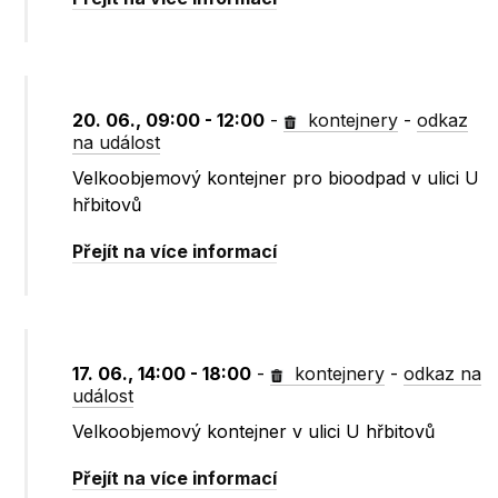
20. 06., 09:00 - 12:00
-
kontejnery
-
odkaz
na událost
Velkoobjemový kontejner pro bioodpad v ulici U
hřbitovů
Přejít na více informací
17. 06., 14:00 - 18:00
-
kontejnery
-
odkaz na
událost
Velkoobjemový kontejner v ulici U hřbitovů
Přejít na více informací