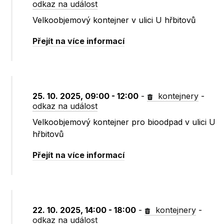
odkaz na událost
Velkoobjemový kontejner v ulici U hřbitovů
Přejít na více informací
25. 10. 2025, 09:00 - 12:00
-
kontejnery
-
odkaz na událost
Velkoobjemový kontejner pro bioodpad v ulici U
hřbitovů
Přejít na více informací
22. 10. 2025, 14:00 - 18:00
-
kontejnery
-
odkaz na událost