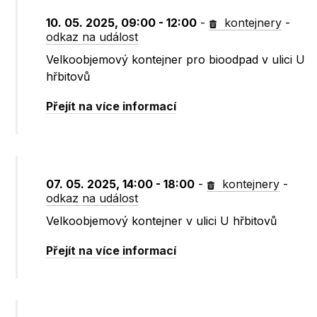
10. 05. 2025, 09:00 - 12:00
-
kontejnery
-
odkaz na událost
Velkoobjemový kontejner pro bioodpad v ulici U
hřbitovů
Přejít na více informací
07. 05. 2025, 14:00 - 18:00
-
kontejnery
-
odkaz na událost
Velkoobjemový kontejner v ulici U hřbitovů
Přejít na více informací