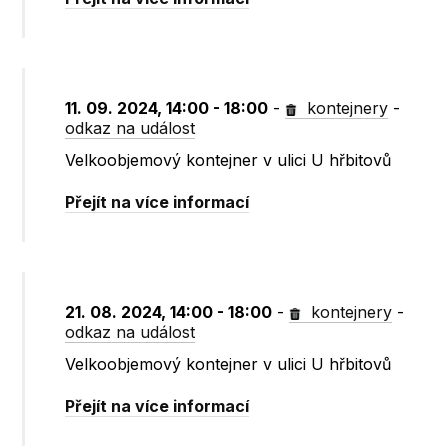
11. 09. 2024, 14:00 - 18:00
-
kontejnery
-
odkaz na událost
Velkoobjemový kontejner v ulici U hřbitovů
Přejít na více informací
21. 08. 2024, 14:00 - 18:00
-
kontejnery
-
odkaz na událost
Velkoobjemový kontejner v ulici U hřbitovů
Přejít na více informací