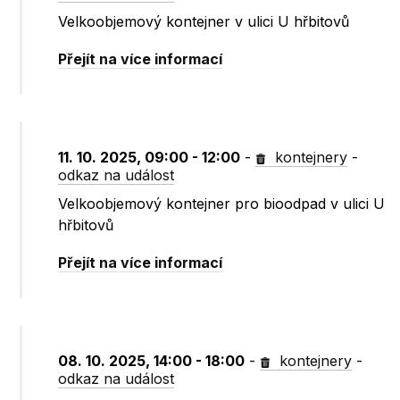
Velkoobjemový kontejner v ulici U hřbitovů
Přejít na více informací
11. 10. 2025, 09:00 - 12:00
-
kontejnery
-
odkaz na událost
Velkoobjemový kontejner pro bioodpad v ulici U
hřbitovů
Přejít na více informací
08. 10. 2025, 14:00 - 18:00
-
kontejnery
-
odkaz na událost