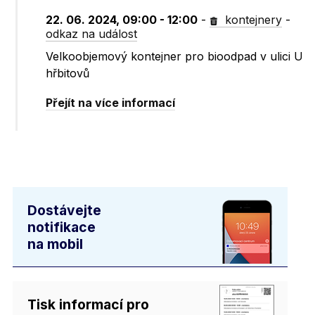
22. 06. 2024, 09:00 - 12:00
-
kontejnery
-
odkaz na událost
Velkoobjemový kontejner pro bioodpad v ulici U
hřbitovů
Přejít na více informací
Dostávejte
notifikace
na mobil
Tisk informací pro