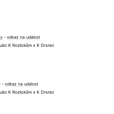
ry
-
odkaz na událost
lici K Roztokům x K Drsnici
y
-
odkaz na událost
lici K Roztokům x K Drsnici