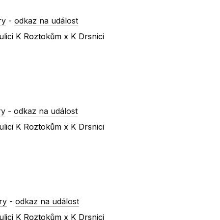
ry
-
odkaz na událost
lici K Roztokům x K Drsnici
ry
-
odkaz na událost
lici K Roztokům x K Drsnici
ry
-
odkaz na událost
lici K Roztokům x K Drsnici