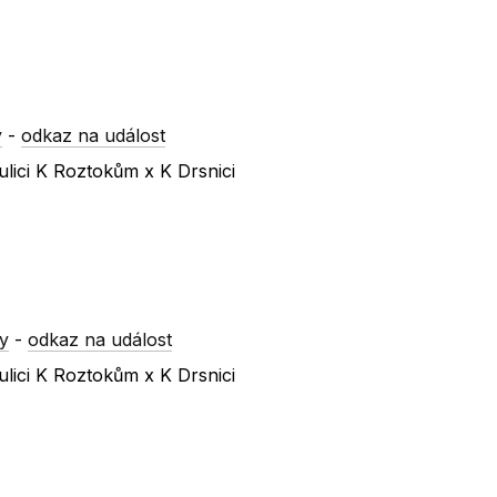
y
-
odkaz na událost
lici K Roztokům x K Drsnici
y
-
odkaz na událost
lici K Roztokům x K Drsnici