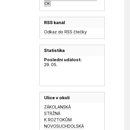
RSS kanál
Odkaz do RSS čtečky
Statistika
Poslední událost:
29. 05.
Ulice v okolí
ZÁKOLANSKÁ
STRŽNÁ
K ROZTOKŮM
NOVOSUCHDOLSKÁ