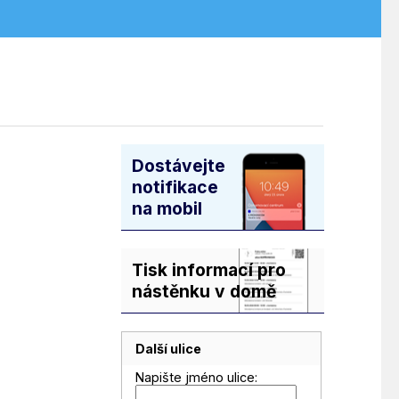
Dostávejte
notifikace
na mobil
Tisk informací pro
nástěnku v domě
Další ulice
Napište jméno ulice: