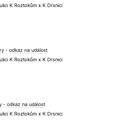
lici K Roztokům x K Drsnici
ry
-
odkaz na událost
lici K Roztokům x K Drsnici
y
-
odkaz na událost
lici K Roztokům x K Drsnici