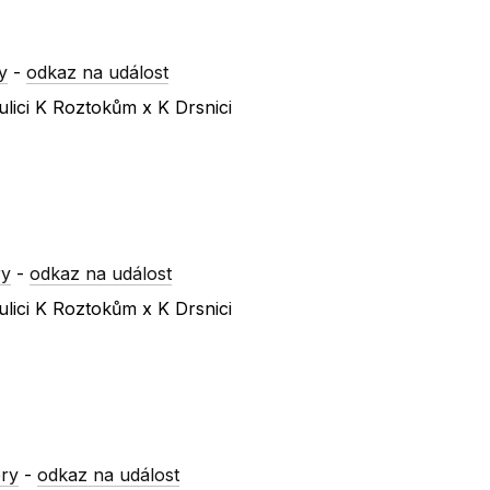
y
-
odkaz na událost
lici K Roztokům x K Drsnici
ry
-
odkaz na událost
lici K Roztokům x K Drsnici
ry
-
odkaz na událost