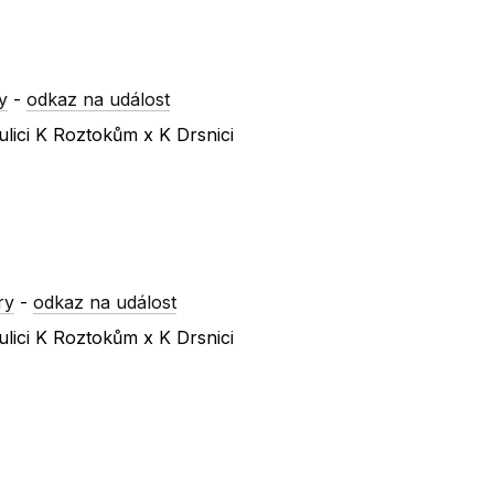
y
-
odkaz na událost
lici K Roztokům x K Drsnici
ry
-
odkaz na událost
lici K Roztokům x K Drsnici