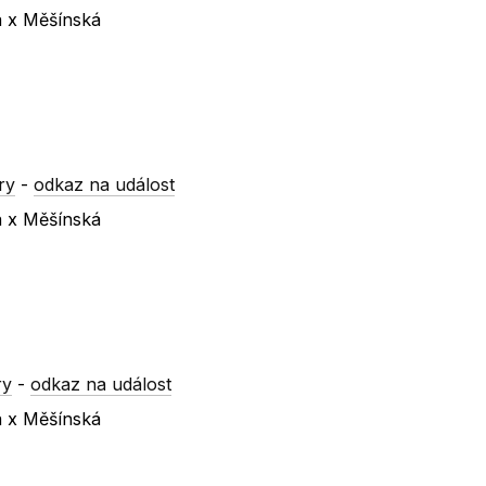
á x Měšínská
ry
-
odkaz na událost
á x Měšínská
ry
-
odkaz na událost
á x Měšínská