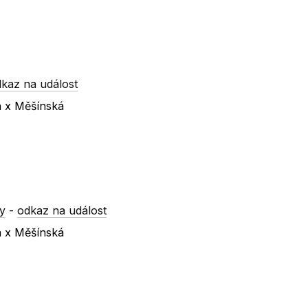
kaz na událost
á x Měšínská
y
-
odkaz na událost
á x Měšínská