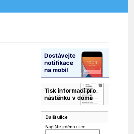
Dostávejte
notifikace
na mobil
Tisk informací pro
nástěnku v domě
Další ulice
Napište jméno ulice: