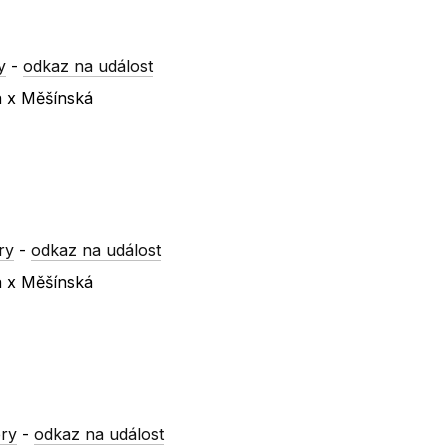
y
-
odkaz na událost
á x Měšínská
ry
-
odkaz na událost
á x Měšínská
ry
-
odkaz na událost