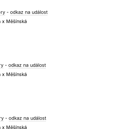
ery
-
odkaz na událost
á x Měšínská
ry
-
odkaz na událost
á x Měšínská
ry
-
odkaz na událost
á x Měšínská