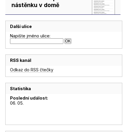
nástěnku v domě
Další ulice
Napište jméno ulice:
RSS kanál
Odkaz do RSS čtečky
Statistika
Poslední událost:
06. 05.