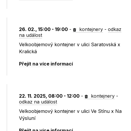
26. 02., 15:00 - 19:00
-
kontejnery
-
odkaz
na událost
Velkoobjemový kontejner v ulici Saratovská x
Kralická
Přejít na více informací
22. 11. 2025, 08:00 - 12:00
-
kontejnery
-
odkaz na událost
Velkoobjemový kontejner v ulici Ve Stínu x Na
Výsluní
Přejít na více informací