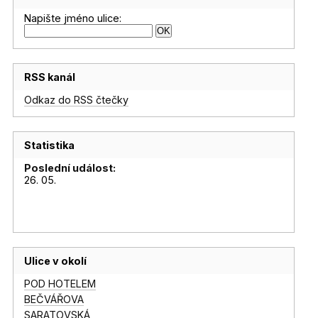
Napište jméno ulice:
RSS kanál
Odkaz do RSS čtečky
Statistika
Poslední událost:
26. 05.
Ulice v okolí
POD HOTELEM
BEČVÁŘOVA
SARATOVSKÁ