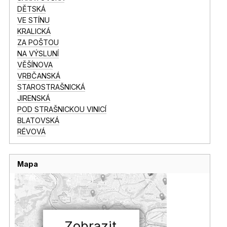
DĚTSKÁ
VE STÍNU
KRALICKÁ
ZA POŠTOU
NA VÝSLUNÍ
VĚŠÍNOVA
VRBČANSKÁ
STAROSTRAŠNICKÁ
JIRENSKÁ
POD STRAŠNICKOU VINICÍ
BLATOVSKÁ
RÉVOVÁ
Mapa
Zobrazit