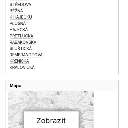
STŘEDOVÁ
BĚŽNÁ
K HÁJEČKU
PLOŠNÁ
HÁJECKÁ
PŘETLUCKÁ
RABAKOVSKÁ
SLUŠTICKÁ
REMBRANDTOVA
KŘENICKÁ
KRÁLOVICKÁ
Mapa
Zobrazit