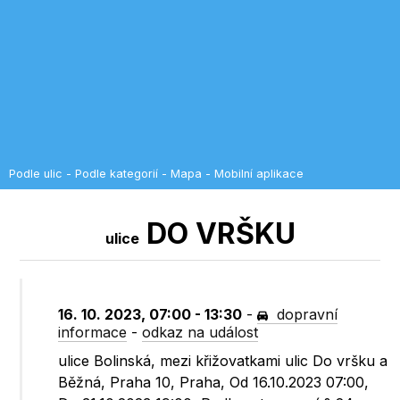
Podle ulic
-
Podle kategorií
-
Mapa
-
Mobilní aplikace
DO VRŠKU
ulice
16. 10. 2023, 07:00 - 13:30
-
dopravní
informace
-
odkaz na událost
ulice Bolinská, mezi křižovatkami ulic Do vršku a
Běžná, Praha 10, Praha, Od 16.10.2023 07:00,