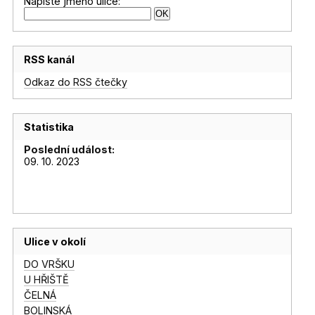
Napište jméno ulice:
RSS kanál
Odkaz do RSS čtečky
Statistika
Poslední událost:
09. 10. 2023
Ulice v okolí
DO VRŠKU
U HŘIŠTĚ
ČELNÁ
BOLINSKÁ