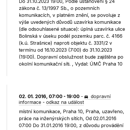
Do 31.10.2023 19:00, Podle ustanovení § 24
zákona č. 13/1997 Sb., o pozemních
komunikacích, v platném znění, se povoluje z
výše uvedených důvodů uzavírka komunikace
(dle odsouhlasené situace): úplná uzavírka ulice
Bolinská v úseku podél pozemku parc. č. 4166
(k.ú. Strašnice) naproti objektu č. 3331/2 v
termínu od 16.10.2023 (7:00) do 31.10.2023
(19:00). Dopravní obslužnost bude zajištěna po
okolní komunikační síti. , Vydal: ÚMČ Praha 10
02. 01. 2016, 07:00 - 19:00
-
dopravní
informace
-
odkaz na událost
místní komunikace, Praha 10, Praha, uzavřeno,
práce na inženýrských sítích, Od 02.01.2016
07:00 Do 31.01.2016 19:00, z důvodu provádění