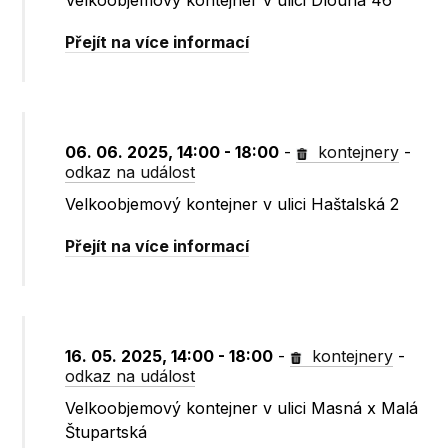
Velkoobjemový kontejner v ulici Dlouhá 46
Přejít na více informací
06. 06. 2025, 14:00 - 18:00
-
kontejnery
-
odkaz na událost
Velkoobjemový kontejner v ulici Haštalská 2
Přejít na více informací
16. 05. 2025, 14:00 - 18:00
-
kontejnery
-
odkaz na událost
Velkoobjemový kontejner v ulici Masná x Malá
Štupartská