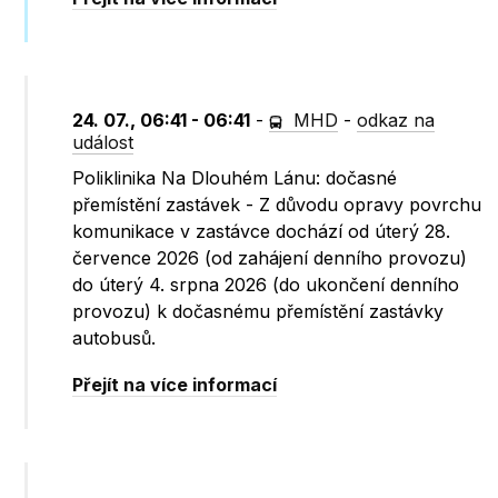
24. 07., 06:41 - 06:41
-
MHD
-
odkaz na
událost
Poliklinika Na Dlouhém Lánu: dočasné
přemístění zastávek - Z důvodu opravy povrchu
komunikace v zastávce dochází od úterý 28.
července 2026 (od zahájení denního provozu)
do úterý 4. srpna 2026 (do ukončení denního
provozu) k dočasnému přemístění zastávky
autobusů.
Přejít na více informací