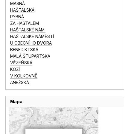
MASNÁ
HAŠTALSKÁ
RYBNÁ
ZA HAŠTALEM
HAŠTALSKÉ NÁM.
HAŠTALSKÉ NÁMĚSTÍ
U OBECNÍHO DVORA
BENEDIKTSKÁ
MALÁ ŠTUPARTSKÁ
VĚZEŇSKÁ
KOZÍ
V KOLKOVNĚ
ANEŽSKÁ
Mapa