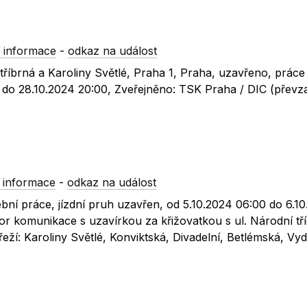
 informace
-
odkaz na událost
Stříbrná a Karoliny Světlé, Praha 1, Praha, uzavřeno, práce
 do 28.10.2024 20:00, Zveřejněno: TSK Praha / DIC (převz
 informace
-
odkaz na událost
bní práce, jízdní pruh uzavřen, od 5.10.2024 06:00 do 6.1
or komunikace s uzavírkou za křižovatkou s ul. Národní tř
í: Karoliny Světlé, Konviktská, Divadelní, Betlémská, Vyd