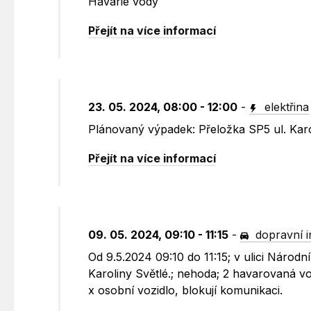
Havárie vody
Přejít na více informací
23. 05. 2024, 08:00 - 12:00
-
elektřina
Plánovaný výpadek: Přeložka SP5 ul. Karo
Přejít na více informací
09. 05. 2024, 09:10 - 11:15
-
dopravní 
Od 9.5.2024 09:10 do 11:15; v ulici Národ
Karoliny Světlé.; nehoda; 2 havarovaná vo
x osobní vozidlo, blokují komunikaci.