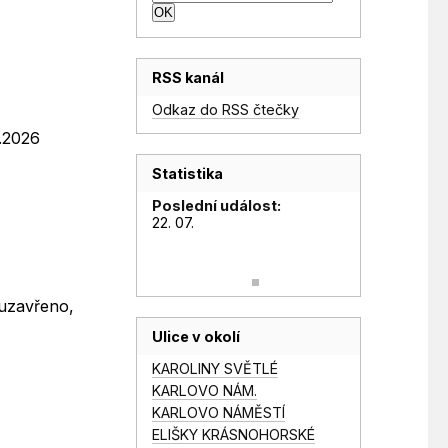
RSS kanál
Odkaz do RSS čtečky
6.2026
Statistika
Poslední událost:
22. 07.
 uzavřeno,
Ulice v okolí
KAROLINY SVĚTLÉ
KARLOVO NÁM.
KARLOVO NÁMĚSTÍ
ELIŠKY KRÁSNOHORSKÉ