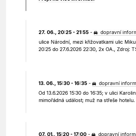
27. 06., 20:25 - 21:55
-
dopravní infor
ulice Národní, mezi křižovatkami ulic Mik
20:25 do 27.6.2026 22:30, 2x OA., Zdroj: 
13. 06., 15:30 - 16:35
-
dopravní infor
Od 13.6.2026 15:30 do 16:35; v ulici Karo
mimořádná událost; muž na střeše hotelu.
07. 01., 15:20 - 17:00
-
dopravní infor