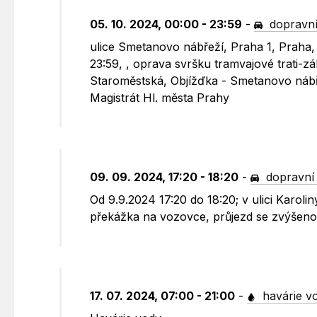
05. 10. 2024, 00:00 - 23:59
-
dopravní
ulice Smetanovo nábřeží, Praha 1, Praha, 
23:59, , oprava svršku tramvajové trati-z
Staroměstská, Objížďka - Smetanovo nábřež
Magistrát Hl. města Prahy
09. 09. 2024, 17:20 - 18:20
-
dopravní
Od 9.9.2024 17:20 do 18:20; v ulici Karol
překážka na vozovce, průjezd se zvýšenou
17. 07. 2024, 07:00 - 21:00
-
havárie v