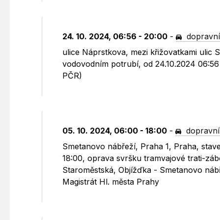
24. 10. 2024, 06:56 - 20:00
-
dopravní
ulice Náprstkova, mezi křižovatkami ulic 
vodovodním potrubí, od 24.10.2024 06:56
PČR)
05. 10. 2024, 06:00 - 18:00
-
dopravní
Smetanovo nábřeží, Praha 1, Praha, stave
18:00, oprava svršku tramvajové trati-záb
Staroměstská, Objížďka - Smetanovo nábřež
Magistrát Hl. města Prahy