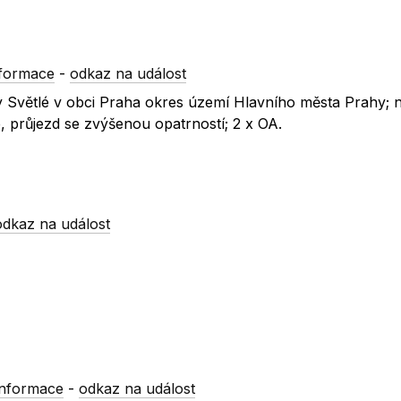
nformace
-
odkaz na událost
liny Světlé v obci Praha okres území Hlavního města Prahy; 
 průjezd se zvýšenou opatrností; 2 x OA.
odkaz na událost
informace
-
odkaz na událost