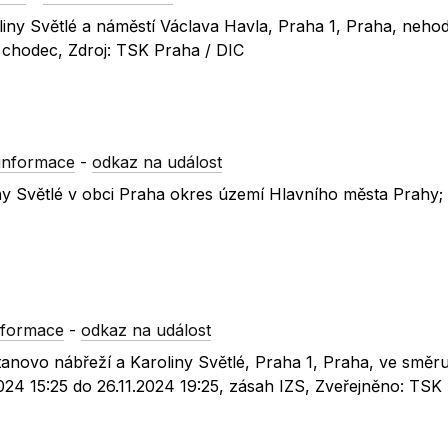
oliny Světlé a náměstí Václava Havla, Praha 1, Praha, neho
x chodec, Zdroj: TSK Praha / DIC
informace
-
odkaz na událost
liny Světlé v obci Praha okres území Hlavního města Prahy;
nformace
-
odkaz na událost
tanovo nábřeží a Karoliny Světlé, Praha 1, Praha, ve směr
024 15:25 do 26.11.2024 19:25, zásah IZS, Zveřejněno: TSK