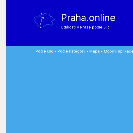
Praha.online
Události v Praze podle ulic
Podle ulic
-
Podle kategorií
-
Mapa
-
Mobilní aplikac