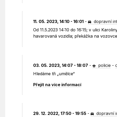
11. 05. 2023, 14:10 - 16:01
-
dopravní i
Od 11.5.2023 14:10 do 16:15; v ulici Karo
havarovaná vozidla; překážka na vozovce,
03. 05. 2023, 14:07 - 18:07
-
policie
-
Hledáme tři „umělce“
Přejít na více informací
29. 12. 2022, 17:50 - 19:55
-
dopravní 