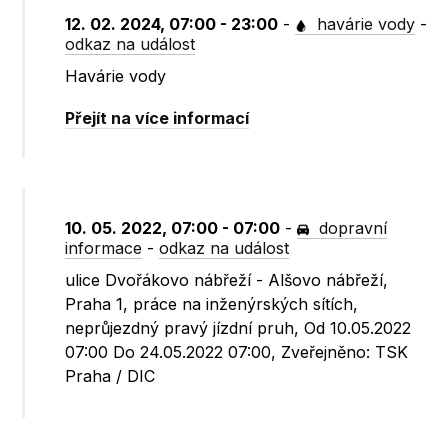
12. 02. 2024, 07:00 - 23:00
-
havárie vody
-
odkaz na událost
Havárie vody
Přejít na více informací
10. 05. 2022, 07:00 - 07:00
-
dopravní
informace
-
odkaz na událost
ulice Dvořákovo nábřeží - Alšovo nábřeží,
Praha 1, práce na inženýrských sítích,
neprůjezdný pravý jízdní pruh, Od 10.05.2022
07:00 Do 24.05.2022 07:00, Zveřejněno: TSK
Praha / DIC