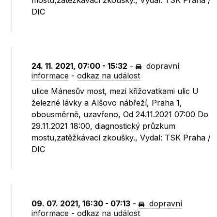
mostu,zatěžkávací zkoušky., Vydal: TSK Praha /
DIC
24. 11. 2021, 07:00 - 15:32
-
dopravní
informace
-
odkaz na událost
ulice Mánesův most, mezi křižovatkami ulic U
železné lávky a Alšovo nábřeží, Praha 1,
obousměrně, uzavřeno, Od 24.11.2021 07:00 Do
29.11.2021 18:00, diagnostický průzkum
mostu,zatěžkávací zkoušky., Vydal: TSK Praha /
DIC
09. 07. 2021, 16:30 - 07:13
-
dopravní
informace
-
odkaz na událost