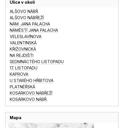
Ulice v okolí
ALŠOVO NÁBŘ.
ALŠOVO NÁBŘEŽÍ
NÁM. JANA PALACHA
NÁMĚSTÍ JANA PALACHA
VELESLAVÍNOVA
VALENTINSKÁ
KŘIŽOVNICKÁ
NA REJDIŠTI
SEDMNÁCTÉHO LISTOPADU
17. LISTOPADU
KAPROVA
U STARÉHO HŘBITOVA
PLATNÉŘSKÁ
KOSÁRKOVO NÁBŘEŽÍ
KOSÁRKOVO NÁBŘ.
Mapa