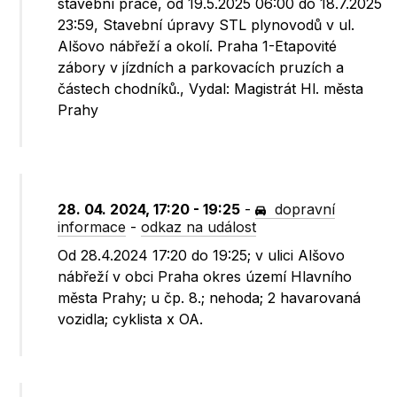
stavební práce, od 19.5.2025 06:00 do 18.7.2025
23:59, Stavební úpravy STL plynovodů v ul.
Alšovo nábřeží a okolí. Praha 1-Etapovité
zábory v jízdních a parkovacích pruzích a
částech chodníků., Vydal: Magistrát Hl. města
Prahy
28. 04. 2024, 17:20 - 19:25
-
dopravní
informace
-
odkaz na událost
Od 28.4.2024 17:20 do 19:25; v ulici Alšovo
nábřeží v obci Praha okres území Hlavního
města Prahy; u čp. 8.; nehoda; 2 havarovaná
vozidla; cyklista x OA.