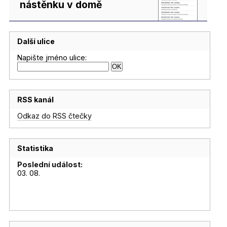
nástěnku v domě
Další ulice
Napište jméno ulice:
RSS kanál
Odkaz do RSS čtečky
Statistika
Poslední událost:
03. 08.