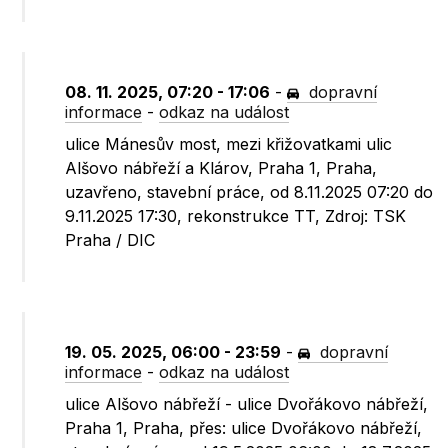
08. 11. 2025, 07:20 - 17:06
-
dopravní
informace
-
odkaz na událost
ulice Mánesův most, mezi křižovatkami ulic
Alšovo nábřeží a Klárov, Praha 1, Praha,
uzavřeno, stavební práce, od 8.11.2025 07:20 do
9.11.2025 17:30, rekonstrukce TT, Zdroj: TSK
Praha / DIC
19. 05. 2025, 06:00 - 23:59
-
dopravní
informace
-
odkaz na událost
ulice Alšovo nábřeží - ulice Dvořákovo nábřeží,
Praha 1, Praha, přes: ulice Dvořákovo nábřeží,