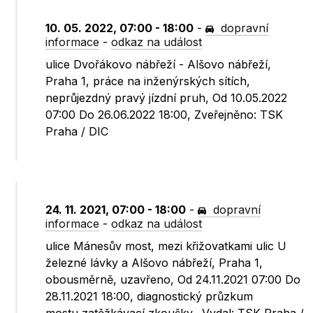
10. 05. 2022, 07:00 - 18:00
-
dopravní
informace
-
odkaz na událost
ulice Dvořákovo nábřeží - Alšovo nábřeží,
Praha 1, práce na inženýrských sítích,
neprůjezdný pravý jízdní pruh, Od 10.05.2022
07:00 Do 26.06.2022 18:00, Zveřejněno: TSK
Praha / DIC
24. 11. 2021, 07:00 - 18:00
-
dopravní
informace
-
odkaz na událost
ulice Mánesův most, mezi křižovatkami ulic U
železné lávky a Alšovo nábřeží, Praha 1,
obousměrně, uzavřeno, Od 24.11.2021 07:00 Do
28.11.2021 18:00, diagnostický průzkum