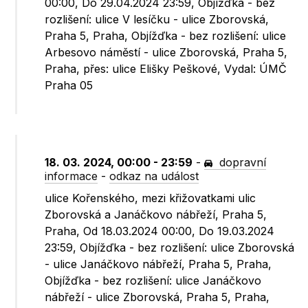
00:00, Do 29.04.2024 23:59, Objížďka - bez
rozlišení: ulice V lesíčku - ulice Zborovská,
Praha 5, Praha, Objížďka - bez rozlišení: ulice
Arbesovo náměstí - ulice Zborovská, Praha 5,
Praha, přes: ulice Elišky Peškové, Vydal: ÚMČ
Praha 05
18. 03. 2024, 00:00 - 23:59
-
dopravní
informace
-
odkaz na událost
ulice Kořenského, mezi křižovatkami ulic
Zborovská a Janáčkovo nábřeží, Praha 5,
Praha, Od 18.03.2024 00:00, Do 19.03.2024
23:59, Objížďka - bez rozlišení: ulice Zborovská
- ulice Janáčkovo nábřeží, Praha 5, Praha,
Objížďka - bez rozlišení: ulice Janáčkovo
nábřeží - ulice Zborovská, Praha 5, Praha,