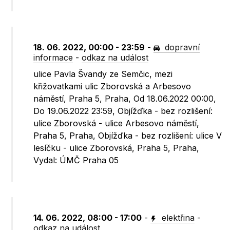
18. 06. 2022, 00:00 - 23:59
-
dopravní
informace
-
odkaz na událost
ulice Pavla Švandy ze Semčic, mezi
křižovatkami ulic Zborovská a Arbesovo
náměstí, Praha 5, Praha, Od 18.06.2022 00:00,
Do 19.06.2022 23:59, Objížďka - bez rozlišení:
ulice Zborovská - ulice Arbesovo náměstí,
Praha 5, Praha, Objížďka - bez rozlišení: ulice V
lesíčku - ulice Zborovská, Praha 5, Praha,
Vydal: ÚMČ Praha 05
14. 06. 2022, 08:00 - 17:00
-
elektřina
-
odkaz na událost