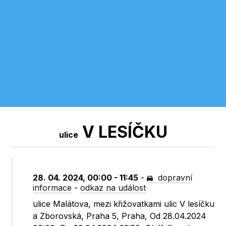
V LESÍČKU
ulice
28. 04. 2024, 00:00 - 11:45
-
dopravní
informace
-
odkaz na událost
ulice Malátova, mezi křižovatkami ulic V lesíčku
a Zborovská, Praha 5, Praha, Od 28.04.2024