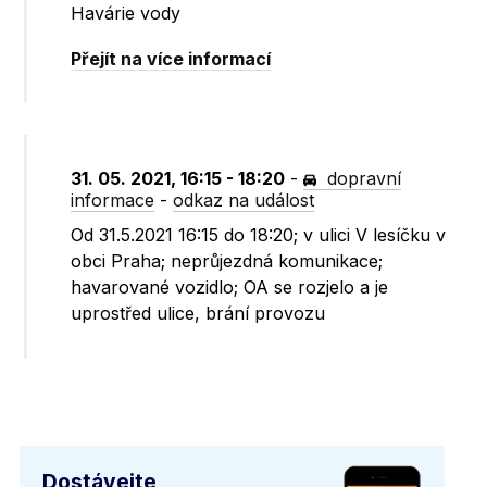
Havárie vody
Přejít na více informací
31. 05. 2021, 16:15 - 18:20
-
dopravní
informace
-
odkaz na událost
Od 31.5.2021 16:15 do 18:20; v ulici V lesíčku v
obci Praha; neprůjezdná komunikace;
havarované vozidlo; OA se rozjelo a je
uprostřed ulice, brání provozu
Dostávejte