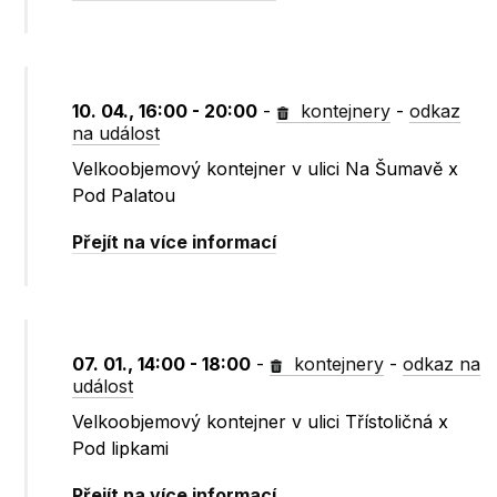
10. 04., 16:00 - 20:00
-
kontejnery
-
odkaz
na událost
Velkoobjemový kontejner v ulici Na Šumavě x
Pod Palatou
Přejít na více informací
07. 01., 14:00 - 18:00
-
kontejnery
-
odkaz na
událost
Velkoobjemový kontejner v ulici Třístoličná x
Pod lipkami
Přejít na více informací