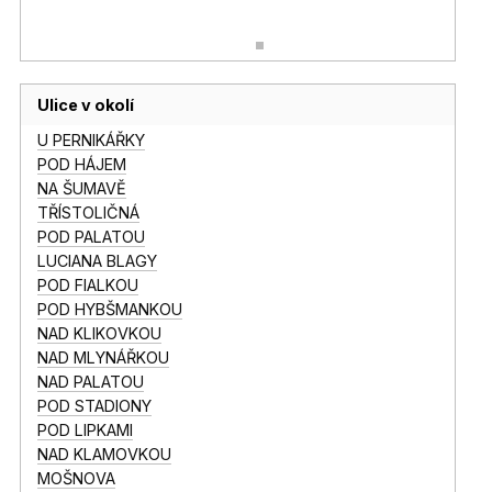
Ulice v okolí
U PERNIKÁŘKY
POD HÁJEM
NA ŠUMAVĚ
TŘÍSTOLIČNÁ
POD PALATOU
LUCIANA BLAGY
POD FIALKOU
POD HYBŠMANKOU
NAD KLIKOVKOU
NAD MLYNÁŘKOU
NAD PALATOU
POD STADIONY
POD LIPKAMI
NAD KLAMOVKOU
MOŠNOVA