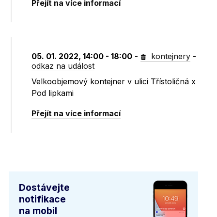
Přejít na více informací
05. 01. 2022, 14:00 - 18:00
-
kontejnery
-
odkaz na událost
Velkoobjemový kontejner v ulici Třístoličná x
Pod lipkami
Přejít na více informací
Dostávejte
notifikace
na mobil