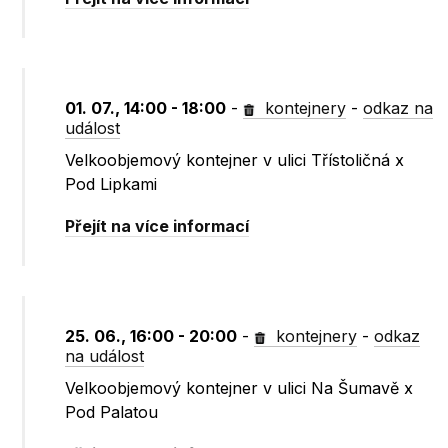
01. 07., 14:00 - 18:00
-
kontejnery
-
odkaz na
událost
Velkoobjemový kontejner v ulici Třístoličná x
Pod Lipkami
Přejít na více informací
25. 06., 16:00 - 20:00
-
kontejnery
-
odkaz
na událost
Velkoobjemový kontejner v ulici Na Šumavě x
Pod Palatou