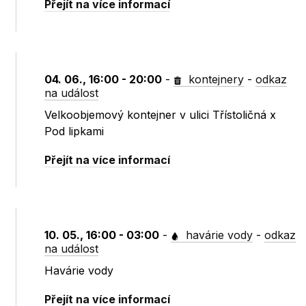
Přejít na více informací
04. 06., 16:00 - 20:00
-
kontejnery
-
odkaz
na událost
Velkoobjemový kontejner v ulici Třístoličná x
Pod lipkami
Přejít na více informací
10. 05., 16:00 - 03:00
-
havárie vody
-
odkaz
na událost
Havárie vody
Přejít na více informací