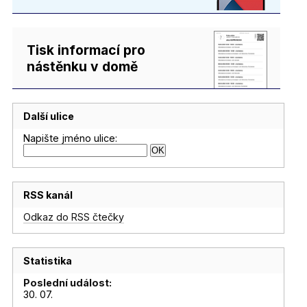
Tisk informací pro
nástěnku v domě
Další ulice
Napište jméno ulice:
RSS kanál
Odkaz do RSS čtečky
Statistika
Poslední událost:
30. 07.