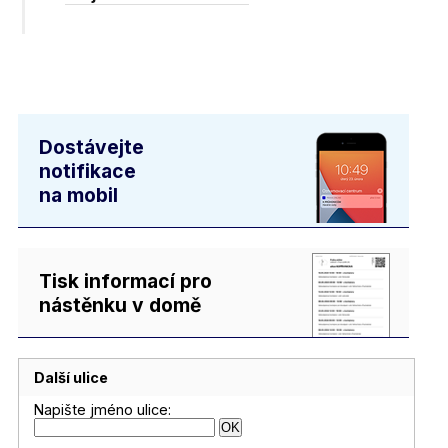
Dostávejte
notifikace
na mobil
Tisk informací pro
nástěnku v domě
Další ulice
Napište jméno ulice: