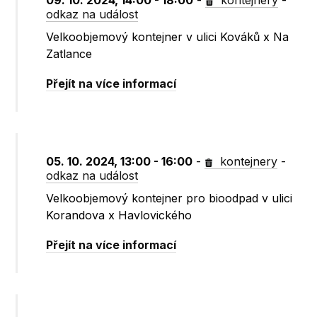
09. 10. 2024, 14:00 - 18:00
-
kontejnery
-
odkaz na událost
Velkoobjemový kontejner v ulici Kováků x Na
Zatlance
Přejít na více informací
05. 10. 2024, 13:00 - 16:00
-
kontejnery
-
odkaz na událost
Velkoobjemový kontejner pro bioodpad v ulici
Korandova x Havlovického
Přejít na více informací