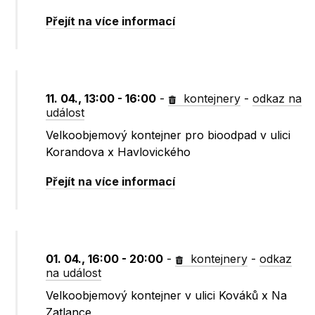
Přejít na více informací
11. 04., 13:00 - 16:00
-
kontejnery
-
odkaz na
událost
Velkoobjemový kontejner pro bioodpad v ulici
Korandova x Havlovického
Přejít na více informací
01. 04., 16:00 - 20:00
-
kontejnery
-
odkaz
na událost
Velkoobjemový kontejner v ulici Kováků x Na
Zatlance