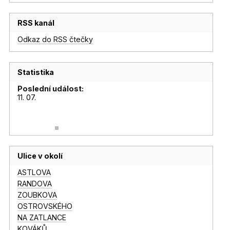
RSS kanál
Odkaz do RSS čtečky
Statistika
Poslední událost:
11. 07.
Ulice v okolí
ASTLOVA
RANDOVA
ZOUBKOVA
OSTROVSKÉHO
NA ZATLANCE
KOVÁKŮ