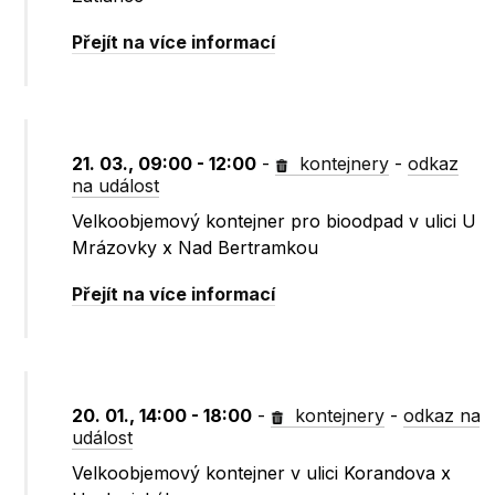
Přejít na více informací
21. 03., 09:00 - 12:00
-
kontejnery
-
odkaz
na událost
Velkoobjemový kontejner pro bioodpad v ulici U
Mrázovky x Nad Bertramkou
Přejít na více informací
20. 01., 14:00 - 18:00
-
kontejnery
-
odkaz na
událost
Velkoobjemový kontejner v ulici Korandova x