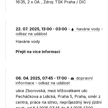
16:35, 2 x OA , Zdroj: TSK Praha / DIC
22. 07. 2025, 13:00 - 03:00
-
havárie vody
-
odkaz na událost
Havárie vody
Přejít na více informací
06. 04. 2025, 07:45 - 17:00
-
dopravní
informace
-
odkaz na událost
ulice Zborovská, mezi křižovatkami ulic
Pecháčkova a Lidická, Praha 5, Praha, směr z
centra, práce na silnici, neprůjezdný levý jízdní