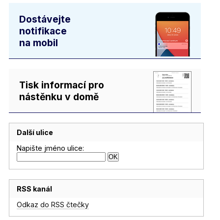
Dostávejte
notifikace
na mobil
Tisk informací pro
nástěnku v domě
Další ulice
Napište jméno ulice:
RSS kanál
Odkaz do RSS čtečky