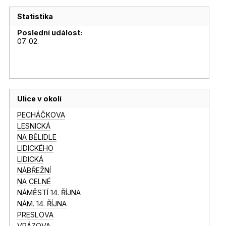
Statistika
Poslední událost:
07. 02.
Ulice v okolí
PECHÁČKOVA
LESNICKÁ
NA BĚLIDLE
LIDICKÉHO
LIDICKÁ
NÁBŘEŽNÍ
NA CELNÉ
NÁMĚSTÍ 14. ŘÍJNA
NÁM. 14. ŘÍJNA
PRESLOVA
VRÁZOVA