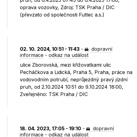
pruh, od 6.4.2025 07:45 do 6.4.2025 17:00,
oprava vozovky, Zdroj: TSK Praha / DIC
(převzato od společnosti Futtec a.s.)
02. 10. 2024, 10:51 - 11:43
-
dopravní
informace
-
odkaz na událost
ulice Zborovská, mezi křižovatkami ulic
Pecháčkova a Lidická, Praha 5, Praha, práce na
vodovodním potrubí, neprůjezdný pravý jízdní
pruh, od 2.10.2024 10:51 do 9.10.2024 18:00,
Zveřejněno: TSK Praha / DIC
18. 04. 2023, 17:05 - 19:10
-
dopravní
informace
-
odkaz na událost