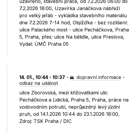
uzavřeno, stavební práce, od 7.2.2026 06:00 do
7.2.2026 18:00, Uzavírka Janáčkova nábřeží
pro velký jeřáb - vykládka stavebního materiálu
dne 7.2.2026 7-14 hod, Objížďka - bez rozlišení:
ulice Palackého most - ulice Pecháčkova, Praha
5, Praha, přes: ulice Na bělidle, ulice Preslova,
Vydal: ÚMČ Praha 05
14. 01., 10:44 - 10:37
-
dopravní informace
-
odkaz na událost
ulice Zborovská, mezi křižovatkami ulic
Pecháčkova a Lidická, Praha 5, Praha, práce na
vodovodním potrubí, neprůjezdný levý jízdní
pruh, od 14.1.2026 10:44 do 23.1.2026 18:00,
Zdroj: TSK Praha / DIC