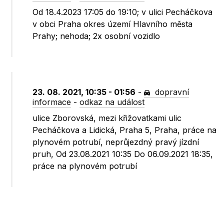
Od 18.4.2023 17:05 do 19:10; v ulici Pecháčkova
v obci Praha okres území Hlavního města
Prahy; nehoda; 2x osobní vozidlo
23. 08. 2021, 10:35 - 01:56
-
dopravní
informace
-
odkaz na událost
ulice Zborovská, mezi křižovatkami ulic
Pecháčkova a Lidická, Praha 5, Praha, práce na
plynovém potrubí, neprůjezdný pravý jízdní
pruh, Od 23.08.2021 10:35 Do 06.09.2021 18:35,
práce na plynovém potrubí