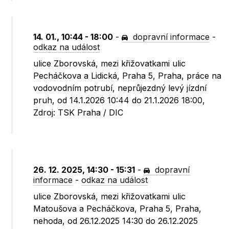
14. 01., 10:44 - 18:00
-
dopravní informace
-
odkaz na událost
ulice Zborovská, mezi křižovatkami ulic
Pecháčkova a Lidická, Praha 5, Praha, práce na
vodovodním potrubí, neprůjezdný levý jízdní
pruh, od 14.1.2026 10:44 do 21.1.2026 18:00,
Zdroj: TSK Praha / DIC
26. 12. 2025, 14:30 - 15:31
-
dopravní
informace
-
odkaz na událost
ulice Zborovská, mezi křižovatkami ulic
Matoušova a Pecháčkova, Praha 5, Praha,
nehoda, od 26.12.2025 14:30 do 26.12.2025