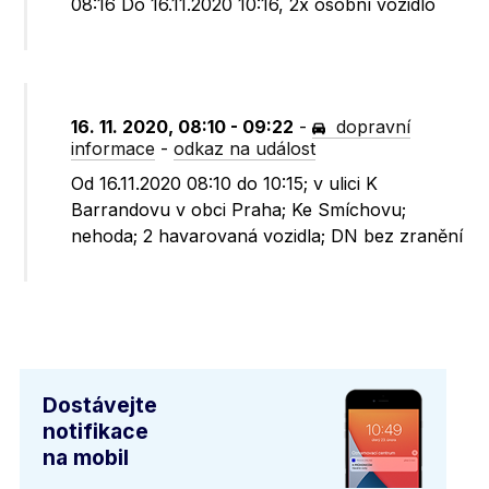
08:16 Do 16.11.2020 10:16, 2x osobní vozidlo
16. 11. 2020, 08:10 - 09:22
-
dopravní
informace
-
odkaz na událost
Od 16.11.2020 08:10 do 10:15; v ulici K
Barrandovu v obci Praha; Ke Smíchovu;
nehoda; 2 havarovaná vozidla; DN bez zranění
Dostávejte
notifikace
na mobil