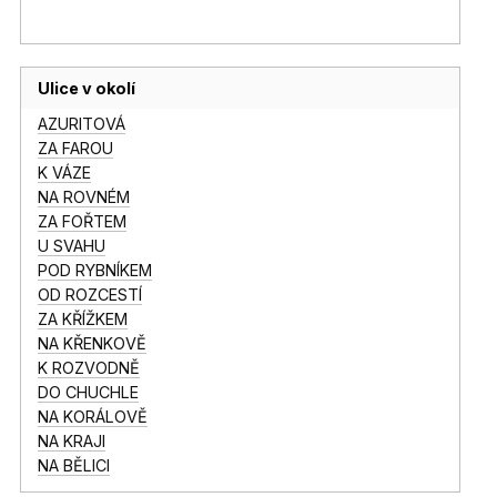
Ulice v okolí
AZURITOVÁ
ZA FAROU
K VÁZE
NA ROVNÉM
ZA FOŘTEM
U SVAHU
POD RYBNÍKEM
OD ROZCESTÍ
ZA KŘÍŽKEM
NA KŘENKOVĚ
K ROZVODNĚ
DO CHUCHLE
NA KORÁLOVĚ
NA KRAJI
NA BĚLICI