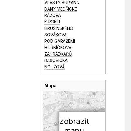
VLASTY BURIANA
DANY MEDŘICKÉ
RÁŽOVA
K ROKLI
HRUŠÍNSKÉHO
SOVÁKOVA
POD GARÁŽEMI
HORNÍČKOVA
ZAHRÁDKÁŘŮ
RAŠOVICKÁ
NOUZOVÁ
Mapa
Zobrazit
mapu