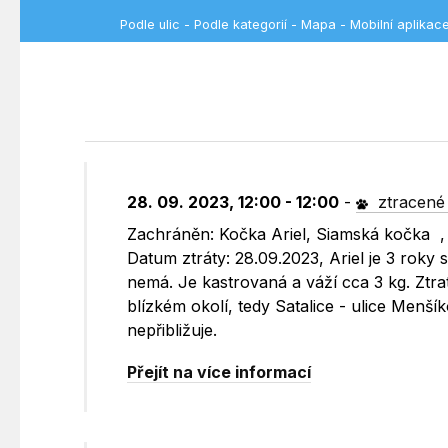
Podle ulic
-
Podle kategorií
-
Mapa
-
Mobilní aplikac
28. 09. 2023, 12:00 - 12:00
-
ztracené 
Zachráněn: Kočka Ariel, Siamská kočka , 
Datum ztráty: 28.09.2023, Ariel je 3 roky
nemá. Je kastrovaná a váží cca 3 kg. Ztra
blízkém okolí, tedy Satalice - ulice Menší
nepřibližuje.
Přejít na více informací