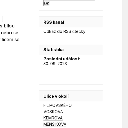
 |
RSS kanál
s bílou
Odkaz do RSS čtečky
y nebo se
k lidem se
Statistika
Poslední událost:
30. 09. 2023
Ulice v okolí
FILIPOVSKÉHO
VOSKOVA
KEMROVA
MENŠÍKOVA