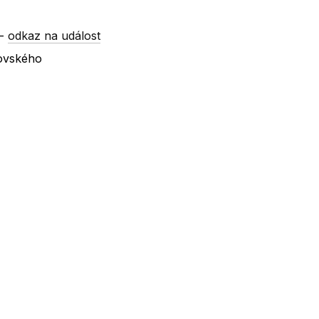
-
odkaz na událost
povského