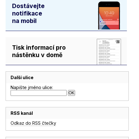
Dostávejte
notifikace
na mobil
Tisk informací pro
nástěnku v domě
Další ulice
Napište jméno ulice:
RSS kanál
Odkaz do RSS čtečky