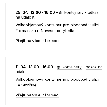
25. 04., 13:00 - 16:00
-
kontejnery
-
odkaz
na událost
Velkoobjemový kontejner pro bioodpad v ulici
Formanská u Návesního rybníku
Přejít na více informací
11. 04., 13:00 - 16:00
-
kontejnery
-
odkaz na
událost
Velkoobjemový kontejner pro bioodpad v ulici
Ke Smrčině
Přejít na více informací