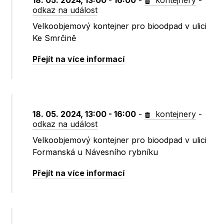
18. 05. 2024, 13:00 - 16:00
-
kontejnery
-
odkaz na událost
Velkoobjemový kontejner pro bioodpad v ulici
Ke Smrčině
Přejít na více informací
18. 05. 2024, 13:00 - 16:00
-
kontejnery
-
odkaz na událost
Velkoobjemový kontejner pro bioodpad v ulici
Formanská u Návesního rybníku
Přejít na více informací