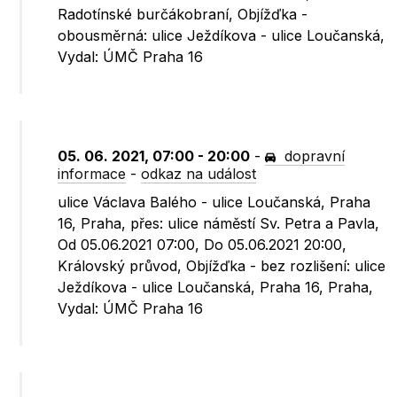
Radotínské burčákobraní, Objížďka -
obousměrná: ulice Ježdíkova - ulice Loučanská,
Vydal: ÚMČ Praha 16
05. 06. 2021, 07:00 - 20:00
-
dopravní
informace
-
odkaz na událost
ulice Václava Balého - ulice Loučanská, Praha
16, Praha, přes: ulice náměstí Sv. Petra a Pavla,
Od 05.06.2021 07:00, Do 05.06.2021 20:00,
Královský průvod, Objížďka - bez rozlišení: ulice
Ježdíkova - ulice Loučanská, Praha 16, Praha,
Vydal: ÚMČ Praha 16