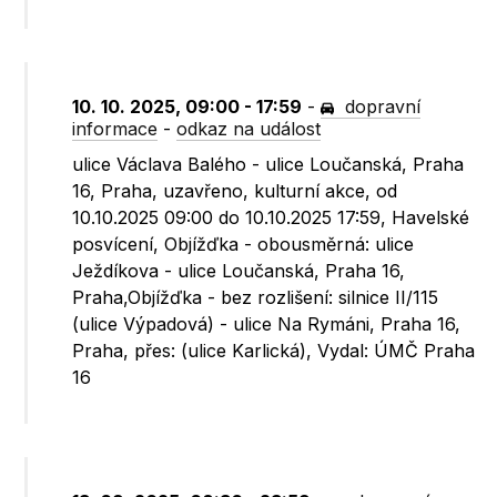
10. 10. 2025, 09:00 - 17:59
-
dopravní
informace
-
odkaz na událost
ulice Václava Balého - ulice Loučanská, Praha
16, Praha, uzavřeno, kulturní akce, od
10.10.2025 09:00 do 10.10.2025 17:59, Havelské
posvícení, Objížďka - obousměrná: ulice
Ježdíkova - ulice Loučanská, Praha 16,
Praha,Objížďka - bez rozlišení: silnice II/115
(ulice Výpadová) - ulice Na Rymáni, Praha 16,
Praha, přes: (ulice Karlická), Vydal: ÚMČ Praha
16