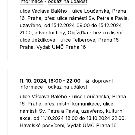
informace
-
odkaz na událost
ulice Václava Balého - ulice Loučanská, Praha
16, Praha, přes: ulice náměstí Sv. Petra a Pavla,
uzavřeno, od 15.12.2024 09:00 do 15.12.2024
21:00, adventní trhy, Objížďka - bez rozlišení:
ulice Ježdíkova - ulice Felberova, Praha 16,
Praha, Vydal: ÚMČ Praha 16
11. 10. 2024, 18:00 - 22:00
-
dopravní
informace
-
odkaz na událost
ulice Václava Balého - ulice Loučanská, Praha
16, Praha, přes: místní komunikace, ulice
náměstí Sv. Petra a Pavla, uzavřeno, kulturní
akce, od 11.10.2024 18:00 do 13.10.2024 22:00,
Havelské posvícení, Vydal: ÚMČ Praha 16