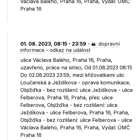
Václava Balého, Praha 16, Praha, Vydal: ÚMČ
Praha 16
01. 08. 2023, 08:15 - 23:59
-
dopravní
informace
-
odkaz na událost
ulice Václava Balého, Praha 16, Praha,
uzavřeno, práce na silnici, Od 01.08.2023 08:15
Do 02.08.2023 23:59, mezi křižovatkami ulic
Loučanská a Ježdíkova - oprava komunikace,
Objížďka - bez rozlišení: ulice Ježdíkova - ulice
Felberova, Praha 16, Praha, přes: ulice
Felberova, Objížďka - bez rozlišení: ulice
Ježdíkova - ulice Felberova, Praha 16, Praha,
Objížďka - bez rozlišení: ulice Felberova - ulice
Václava Balého, Praha 16, Praha, Vydal: ÚMČ
Praha 16