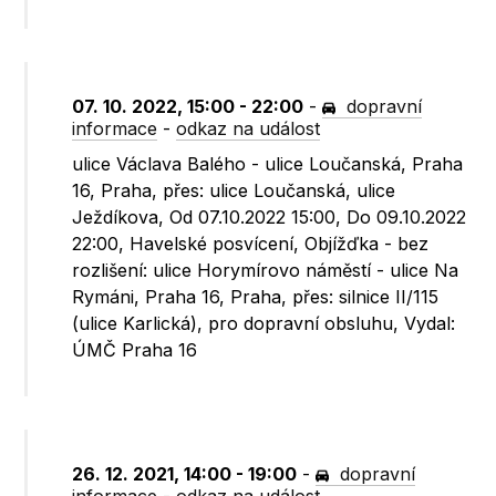
07. 10. 2022, 15:00 - 22:00
-
dopravní
informace
-
odkaz na událost
ulice Václava Balého - ulice Loučanská, Praha
16, Praha, přes: ulice Loučanská, ulice
Ježdíkova, Od 07.10.2022 15:00, Do 09.10.2022
22:00, Havelské posvícení, Objížďka - bez
rozlišení: ulice Horymírovo náměstí - ulice Na
Rymáni, Praha 16, Praha, přes: silnice II/115
(ulice Karlická), pro dopravní obsluhu, Vydal:
ÚMČ Praha 16
26. 12. 2021, 14:00 - 19:00
-
dopravní