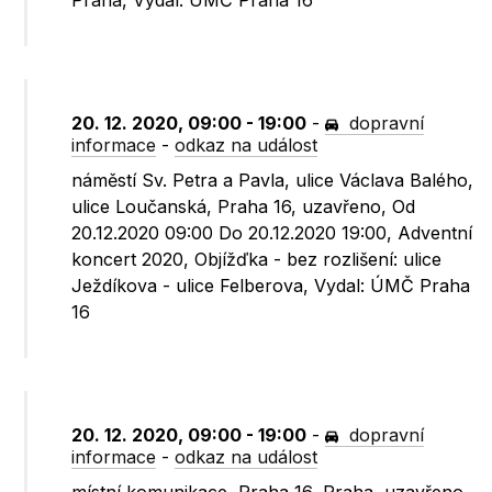
Praha, Vydal: ÚMČ Praha 16
20. 12. 2020, 09:00 - 19:00
-
dopravní
informace
-
odkaz na událost
náměstí Sv. Petra a Pavla, ulice Václava Balého,
ulice Loučanská, Praha 16, uzavřeno, Od
20.12.2020 09:00 Do 20.12.2020 19:00, Adventní
koncert 2020, Objížďka - bez rozlišení: ulice
Ježdíkova - ulice Felberova, Vydal: ÚMČ Praha
16
20. 12. 2020, 09:00 - 19:00
-
dopravní
informace
-
odkaz na událost