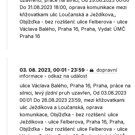
uzavřeno, práce na silnici, Od 29.08.2023 06:00
Do 31.08.2023 18:00, oprava komunikace mezi
křižovatkami ulic Loučanská a Ježdíkova,,
Objížďka - bez rozlišení: ulice Felberova - ulice
Václava Balého, Praha 16, Praha, Vydal: ÚMČ
Praha 16
03. 08. 2023, 00:01 - 23:59
-
dopravní
informace
-
odkaz na událost
ulice Václava Balého, Praha 16, Praha, práce na
silnici, levý jízdní pruh uzavřen, Od 03.08.2023
00:01 Do 28.08.2023 23:59, mezi křižovatkami
ulic Ježdíkova a Loučanská, oprava
komunikace, Objížďka - bez rozlišení: ulice
Ježdíkova - ulice Felberova, Praha 16, Praha,
Objížďka - bez rozlišení: ulice Felberova - ulice