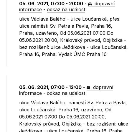
05. 06. 2021, 07:00 - 20:00
-
dopravní
informace
-
odkaz na událost
ulice Václava Balého - ulice Loučanská, přes:
ulice náměstí Sv. Petra a Pavla, Praha 16,
Praha, uzavřeno, Od 05.06.2021 07:00 Do
05.06.2021 20:00, Královský průvod, Objížďka -
bez rozlišení: ulice Ježdíkova - ulice Loučanská,
Praha 16, Praha, Vydal: ÚMČ Praha 16
05. 06. 2021, 07:00 - 12:00
-
dopravní
informace
-
odkaz na událost
ulice Václava Balého, náměstí Sv. Petra a Pavla,
ulice Loučanská, Praha 16, uzavřeno, Od
05.06.2021 07:00 Do 05.06.2021 20:00,
Královský průvod, Objížďka - bez rozlišení: ulice
Ježdíkova - ulice Loučanská, Praha 16, Praha,