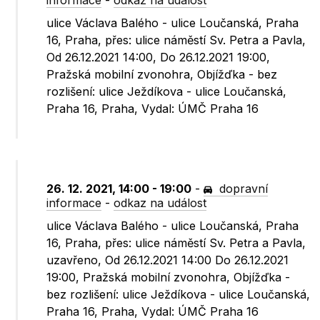
informace
-
odkaz na událost
ulice Václava Balého - ulice Loučanská, Praha
16, Praha, přes: ulice náměstí Sv. Petra a Pavla,
Od 26.12.2021 14:00, Do 26.12.2021 19:00,
Pražská mobilní zvonohra, Objížďka - bez
rozlišení: ulice Ježdíkova - ulice Loučanská,
Praha 16, Praha, Vydal: ÚMČ Praha 16
26. 12. 2021, 14:00 - 19:00
-
dopravní
informace
-
odkaz na událost
ulice Václava Balého - ulice Loučanská, Praha
16, Praha, přes: ulice náměstí Sv. Petra a Pavla,
uzavřeno, Od 26.12.2021 14:00 Do 26.12.2021
19:00, Pražská mobilní zvonohra, Objížďka -
bez rozlišení: ulice Ježdíkova - ulice Loučanská,
Praha 16, Praha, Vydal: ÚMČ Praha 16