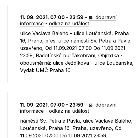
11. 09. 2021, 07:00 - 23:59
-
dopravní
informace
-
odkaz na událost
ulice Václava Balého - ulice Loučanská, Praha
16, Praha, přes: ulice náměstí Sv. Petra a Pavla,
uzavřeno, Od 11.09.2021 07:00 Do 11.09.2021
23:59, Radotínské burčákobraní, Objížďka -
obousměrná: ulice Ježdíkova - ulice Loučanská,
Vydal: ÚMČ Praha 16
11. 09. 2021, 07:00 - 23:59
-
dopravní
informace
-
odkaz na událost
náměstí Sv. Petra a Pavla, ulice Václava Balého,
Loučanská, Praha 16, Praha, uzavřeno, Od
11.09.2021 07:00 Do 11.09.2021 23:59,