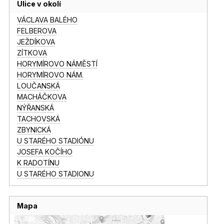
Ulice v okolí
VÁCLAVA BALÉHO
FELBEROVA
JEŽDÍKOVA
ZÍTKOVA
HORYMÍROVO NÁMĚSTÍ
HORYMÍROVO NÁM.
LOUČANSKÁ
MACHÁČKOVA
NÝŘANSKÁ
TACHOVSKÁ
ZBYNICKÁ
U STARÉHO STADIÓNU
JOSEFA KOČÍHO
K RADOTÍNU
U STARÉHO STADIONU
Mapa