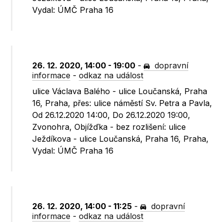
Vydal: ÚMČ Praha 16
26. 12. 2020, 14:00 - 19:00
-
dopravní
informace
-
odkaz na událost
ulice Václava Balého - ulice Loučanská, Praha
16, Praha, přes: ulice náměstí Sv. Petra a Pavla,
Od 26.12.2020 14:00, Do 26.12.2020 19:00,
Zvonohra, Objížďka - bez rozlišení: ulice
Ježdíkova - ulice Loučanská, Praha 16, Praha,
Vydal: ÚMČ Praha 16
26. 12. 2020, 14:00 - 11:25
-
dopravní
informace
-
odkaz na událost