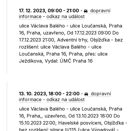
17. 12. 2023, 09:00 - 21:00
-
dopravní
informace
-
odkaz na událost
ulice Václava Balého - ulice Loučanská, Praha
16, Praha, uzavřeno, Od 17.12.2023 09:00 Do
17.12.2023 21:00, Adventní trhy, Objížďka - bez
rozlišení: ulice Václava Balého - ulice
Loučanská, Praha 16, Praha, přes: ulice
Ježdíkova, Vydal: ÚMČ Praha 16
13. 10. 2023, 18:00 - 22:00
-
dopravní
informace
-
odkaz na událost
ulice Václava Balého - ulice Loučanská, Praha
16, Praha,, uzavřeno, Od 13.10.2023 18:00 Do
15.10.2023 22:00, Havelské posvíceni, Objížďka -
bez rozlišení: silnice II/115 (ulice Výpadová) -