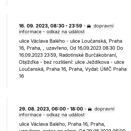
16. 09. 2023, 08:30 - 23:59
-
dopravní
informace
-
odkaz na událost
ulice Václava Balého - ulice Loučanská, Praha
16, Praha, , uzavřeno, Od 16.09.2023 08:30 Do
16.09.2023 23:59, Radotínské Burčákobraní,
Objížďka - bez rozlišení: ulice Ježdíkova - ulice
Loučanská, Praha 16, Praha, Vydal: ÚMČ Praha
16
29. 08. 2023, 06:00 - 18:00
-
dopravní
informace
-
odkaz na událost
ulice Václava Balého, Praha 16, Praha,