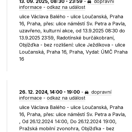
13. 09. 2025, 08:30 - 23:59
-
dopravní
informace
-
odkaz na událost
ulice Václava Balého - ulice Loučanská, Praha
16, Praha, přes: ulice náměstí Sv. Petra a Pavla,
uzavřeno, kulturní akce, od 13.9.2025 08:30 do
13.9.2025 23:59, Radotínské burčákobraní,
Objížďka - bez rozlišení: ulice Ježdíkova - ulice
Loučanská, Praha 16, Praha, Vydal: ÚMČ Praha
16
26. 12. 2024, 14:00 - 19:00
-
dopravní
informace
-
odkaz na událost
ulice Václava Balého - ulice Loučanská, Praha
16, Praha, přes: ulice náměstí Sv. Petra a Pavla,
, Od 26.12.2024 14:00, Do 26.12.2024 19:00,
Pražská mobilní zvonohra, Objížďka - bez