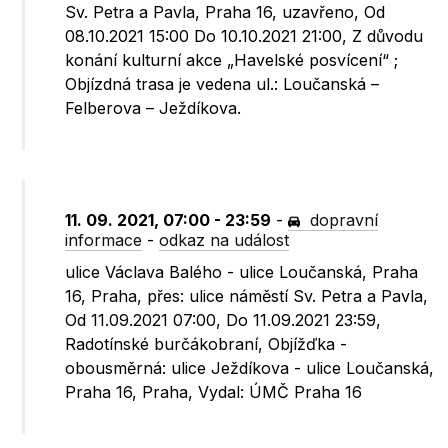
Sv. Petra a Pavla, Praha 16, uzavřeno, Od
08.10.2021 15:00 Do 10.10.2021 21:00, Z důvodu
konání kulturní akce „Havelské posvícení“ ;
Objízdná trasa je vedena ul.: Loučanská –
Felberova – Ježdíkova.
11. 09. 2021, 07:00 - 23:59
-
dopravní
informace
-
odkaz na událost
ulice Václava Balého - ulice Loučanská, Praha
16, Praha, přes: ulice náměstí Sv. Petra a Pavla,
Od 11.09.2021 07:00, Do 11.09.2021 23:59,
Radotínské burčákobraní, Objížďka -
obousměrná: ulice Ježdíkova - ulice Loučanská,
Praha 16, Praha, Vydal: ÚMČ Praha 16