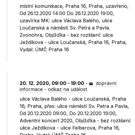
místní komunikace, Praha 16, Praha, uzavřeno,
Od 26.12.2020 14:00 Do 26.12.2020 19:00,
uzavírka MK: ulice Václava Balého, ulice
Loučanská a náměstí Sv. Petra a Pavla.
Zvonohra, Objížďka - bez rozlišení: ulice
Ježdíkova - ulice Loučanská, Praha 16, Praha,
Vydal: ÚMČ Praha 16
20. 12. 2020, 09:00 - 19:00
-
dopravní
informace
-
odkaz na událost
ulice Václava Balého - ulice Loučanská, Praha
16, Praha, přes: ulice náměstí Sv. Petra a Pavla,
Od 20.12.2020 09:00, Do 20.12.2020 19:00,
Adventní koncert 2020, Objížďka - bez rozlišení:
ulice Ježdíkova - ulice Felberova, Praha 16,