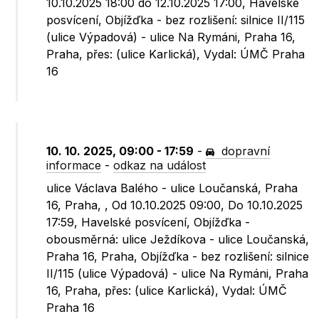
10.10.2025 18:00 do 12.10.2025 17:00, Havelské
posvícení, Objížďka - bez rozlišení: silnice II/115
(ulice Výpadová) - ulice Na Rymáni, Praha 16,
Praha, přes: (ulice Karlická), Vydal: ÚMČ Praha
16
10. 10. 2025, 09:00 - 17:59
-
dopravní
informace
-
odkaz na událost
ulice Václava Balého - ulice Loučanská, Praha
16, Praha, , Od 10.10.2025 09:00, Do 10.10.2025
17:59, Havelské posvícení, Objížďka -
obousměrná: ulice Ježdíkova - ulice Loučanská,
Praha 16, Praha, Objížďka - bez rozlišení: silnice
II/115 (ulice Výpadová) - ulice Na Rymáni, Praha
16, Praha, přes: (ulice Karlická), Vydal: ÚMČ
Praha 16