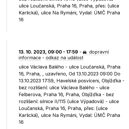
ulice Loučanská, Praha 16, Praha, přes: (ulice
Karlická), ulice Na Rymáni, Vydal: ÚMČ Praha
16
13. 10. 2023, 09:00 - 17:59
-
dopravní
informace
-
odkaz na událost
ulice Václava Balého - ulice Loučanská, Praha
16, Praha, , uzavřeno, Od 13.10.2023 09:00 Do
13.10.2023 17:59, Havelské posvíceni, Objížďka -
bez rozlišení: ulice Václava Balého - ulice
Felberova, Praha 16, Praha, Objížďka - bez
rozlišení: silnice II/115 (ulice Výpadová) - ulice
Loučanská, Praha 16, Praha, přes: (ulice
Karlická), ulice Na Rymáni, Vydal: ÚMČ Praha
16