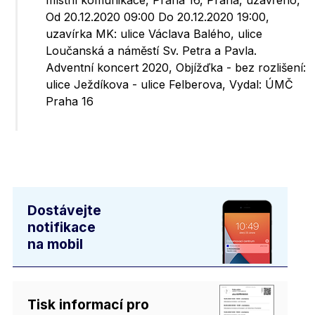
místní komunikace, Praha 16, Praha, uzavřeno,
Od 20.12.2020 09:00 Do 20.12.2020 19:00,
uzavírka MK: ulice Václava Balého, ulice
Loučanská a náměstí Sv. Petra a Pavla.
Adventní koncert 2020, Objížďka - bez rozlišení:
ulice Ježdíkova - ulice Felberova, Vydal: ÚMČ
Praha 16
Dostávejte
notifikace
na mobil
Tisk informací pro