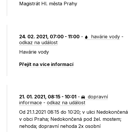
Magistrát Hl. města Prahy
24. 02. 2021, 07:00 - 11:00
-
havárie vody
-
odkaz na událost
Havárie vody
Přejít na více informací
21. 01. 2021, 08:15 - 10:01
-
dopravní
informace
-
odkaz na událost
Od 21.1.2021 08:15 do 10:20; v ulici Nedokončená
v obci Praha; Nedokončená pod žel. mostem;
nehoda; dopravní nehoda 2x osobní