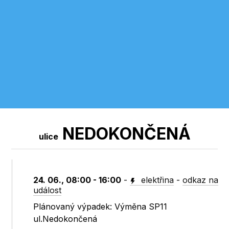
NEDOKONČENÁ
ulice
24. 06., 08:00 - 16:00
-
elektřina
-
odkaz na
událost
Plánovaný výpadek: Výměna SP11
ul.Nedokončená