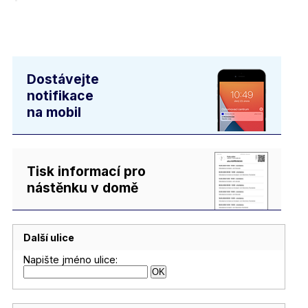
Dostávejte
notifikace
na mobil
Tisk informací pro
nástěnku v domě
Další ulice
Napište jméno ulice: