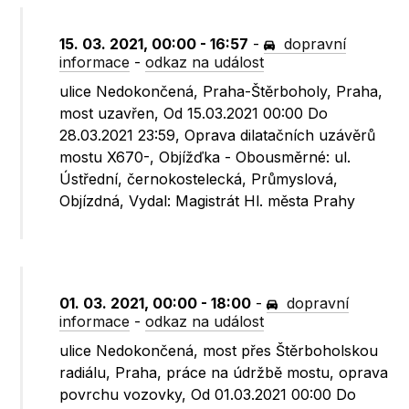
15. 03. 2021, 00:00 - 16:57
-
dopravní
informace
-
odkaz na událost
ulice Nedokončená, Praha-Štěrboholy, Praha,
most uzavřen, Od 15.03.2021 00:00 Do
28.03.2021 23:59, Oprava dilatačních uzávěrů
mostu X670-, Objížďka - Obousměrné: ul.
Ústřední, černokostelecká, Průmyslová,
Objízdná, Vydal: Magistrát Hl. města Prahy
01. 03. 2021, 00:00 - 18:00
-
dopravní
informace
-
odkaz na událost
ulice Nedokončená, most přes Štěrboholskou
radiálu, Praha, práce na údržbě mostu, oprava
povrchu vozovky, Od 01.03.2021 00:00 Do