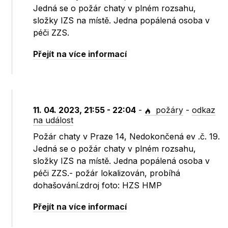
Jedná se o požár chaty v plném rozsahu,
složky IZS na místě. Jedna popálená osoba v
péči ZZS.
Přejít na více informací
11. 04. 2023, 21:55 - 22:04
-
požáry
-
odkaz
na událost
Požár chaty v Praze 14, Nedokončená ev .č. 19.
Jedná se o požár chaty v plném rozsahu,
složky IZS na místě. Jedna popálená osoba v
péči ZZS.- požár lokalizován, probíhá
dohašování.zdroj foto: HZS HMP
Přejít na více informací