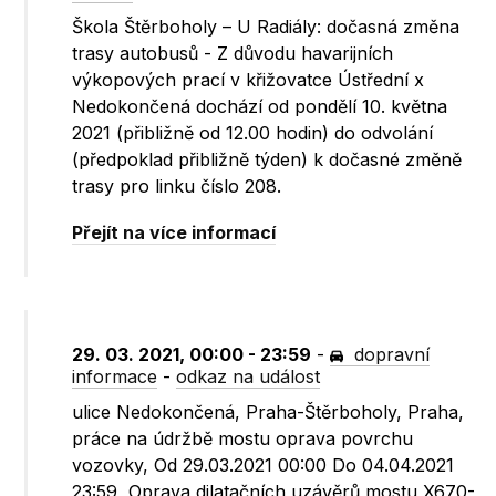
Škola Štěrboholy – U Radiály: dočasná změna
trasy autobusů - Z důvodu havarijních
výkopových prací v křižovatce Ústřední x
Nedokončená dochází od pondělí 10. května
2021 (přibližně od 12.00 hodin) do odvolání
(předpoklad přibližně týden) k dočasné změně
trasy pro linku číslo 208.
Přejít na více informací
29. 03. 2021, 00:00 - 23:59
-
dopravní
informace
-
odkaz na událost
ulice Nedokončená, Praha-Štěrboholy, Praha,
práce na údržbě mostu oprava povrchu
vozovky, Od 29.03.2021 00:00 Do 04.04.2021
23:59, Oprava dilatačních uzávěrů mostu X670-,