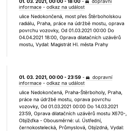
01. 03. 2021, 00:00 - 18:00
-
dopravní
informace
-
odkaz na událost
ulice Nedokončená, most přes Štěrboholskou
radiálu, Praha, práce na údržbě mostu, oprava
povrchu vozovky, Od 01.03.2021 00:00 Do
04.04.2021 18:00, Oprava dilatačních uzávěrů
mostu, Vydal: Magistrát Hl. města Prahy
01. 03. 2021, 00:00 - 23:59
-
dopravní
informace
-
odkaz na událost
ulice Nedokončená, Praha-Štěrboholy, Praha,
práce na údržbě mostu, oprava povrchu
vozovky, Od 01.03.2021 00:00 Do 14.03.2021
23:59, Oprava dilatačních uzávěrů mostu X670-,
Objížďka - Obousměrné: ul. Ústřední,
černokostelecká, Průmyslová, Objízdná, Vydal: