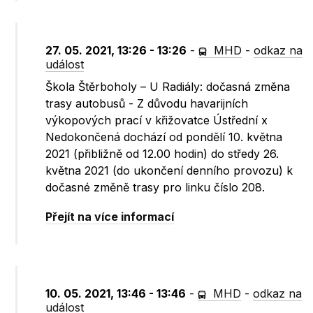
27. 05. 2021, 13:26 - 13:26
-
MHD
-
odkaz na
událost
Škola Štěrboholy – U Radiály: dočasná změna
trasy autobusů - Z důvodu havarijních
výkopových prací v křižovatce Ústřední x
Nedokončená dochází od pondělí 10. května
2021 (přibližně od 12.00 hodin) do středy 26.
května 2021 (do ukončení denního provozu) k
dočasné změně trasy pro linku číslo 208.
Přejít na více informací
10. 05. 2021, 13:46 - 13:46
-
MHD
-
odkaz na
událost