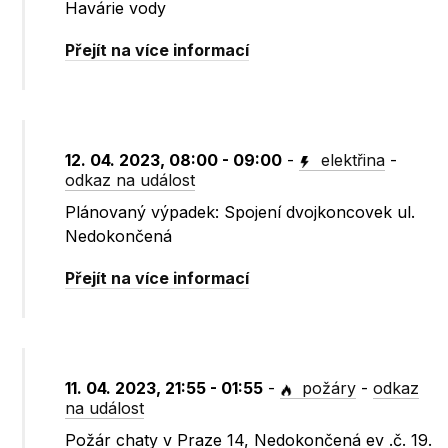
Havárie vody
Přejít na více informací
12. 04. 2023, 08:00 - 09:00
-
elektřina
-
odkaz na událost
Plánovaný výpadek: Spojení dvojkoncovek ul.
Nedokončená
Přejít na více informací
11. 04. 2023, 21:55 - 01:55
-
požáry
-
odkaz
na událost
Požár chaty v Praze 14, Nedokončená ev .č. 19.