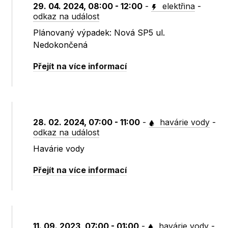
29. 04. 2024, 08:00 - 12:00
-
elektřina
-
odkaz na událost
Plánovaný výpadek: Nová SP5 ul.
Nedokončená
Přejít na více informací
28. 02. 2024, 07:00 - 11:00
-
havárie vody
-
odkaz na událost
Havárie vody
Přejít na více informací
11. 09. 2023, 07:00 - 01:00
-
havárie vody
-