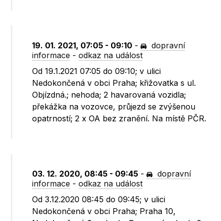
19. 01. 2021, 07:05 - 09:10
-
dopravní
informace
-
odkaz na událost
Od 19.1.2021 07:05 do 09:10; v ulici
Nedokončená v obci Praha; křižovatka s ul.
Objízdná.; nehoda; 2 havarovaná vozidla;
překážka na vozovce, průjezd se zvýšenou
opatrností; 2 x OA bez zranění. Na místě PČR.
03. 12. 2020, 08:45 - 09:45
-
dopravní
informace
-
odkaz na událost
Od 3.12.2020 08:45 do 09:45; v ulici
Nedokončená v obci Praha; Praha 10,