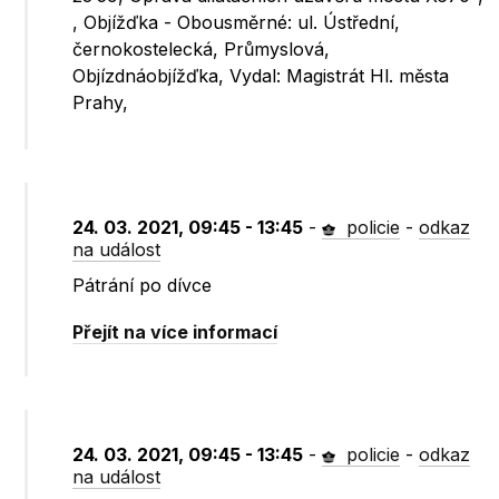
, Objížďka - Obousměrné: ul. Ústřední,
černokostelecká, Průmyslová,
Objízdnáobjížďka, Vydal: Magistrát Hl. města
Prahy,
24. 03. 2021, 09:45 - 13:45
-
policie
-
odkaz
na událost
Pátrání po dívce
Přejít na více informací
24. 03. 2021, 09:45 - 13:45
-
policie
-
odkaz
na událost