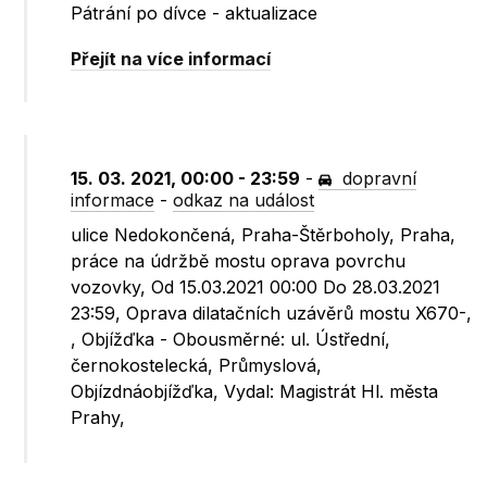
Pátrání po dívce - aktualizace
Přejít na více informací
15. 03. 2021, 00:00 - 23:59
-
dopravní
informace
-
odkaz na událost
ulice Nedokončená, Praha-Štěrboholy, Praha,
práce na údržbě mostu oprava povrchu
vozovky, Od 15.03.2021 00:00 Do 28.03.2021
23:59, Oprava dilatačních uzávěrů mostu X670-,
, Objížďka - Obousměrné: ul. Ústřední,
černokostelecká, Průmyslová,
Objízdnáobjížďka, Vydal: Magistrát Hl. města
Prahy,