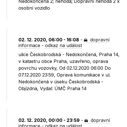
Nedokončená 2; nehoda; Dopravní nehoda 2 x
osobní vozidlo
02. 12. 2020, 06:00 - 16:08
-
dopravní
informace
-
odkaz na událost
ulice Českobrodská - Nedokončená, Praha 14,
v katastru obce Praha, uzavřeno, oprava
povrchu vozovky, Od 02.12.2020 06:00 Do
07.12.2020 23:59, Oprava komunikace v ul.
Nedokončená v úseku Českobrodská -
Objízdná, Vydal: ÚMČ Praha 14
02. 12. 2020, 00:00 - 23:59
-
dopravní
informace
-
odkaz na událost