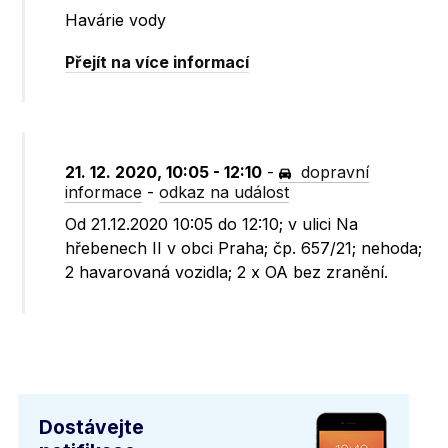
Havárie vody
Přejít na více informací
21. 12. 2020, 10:05 - 12:10
-
dopravní
informace
-
odkaz na událost
Od 21.12.2020 10:05 do 12:10; v ulici Na
hřebenech II v obci Praha; čp. 657/21; nehoda;
2 havarovaná vozidla; 2 x OA bez zranění.
Dostávejte