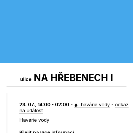
NA HŘEBENECH I
ulice
23. 07., 14:00 - 02:00
-
havárie vody
-
odkaz
na událost
Havárie vody
Přejít na více informací