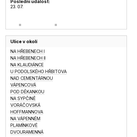
Poslední událost:
23. 07.
Ulice v okolí
NA HŘEBENECH I
NA HŘEBENECH II
NA KLAUDIÁNCE
U PODOLSKÉHO HŘBITOVA
NAD CEMENTÁRNOU
VÁPENCOVÁ
POD DĚKANKOU
NA SYPČINĚ
VORÁČOVSKÁ
HOFFMANNOVA
NA VÁPENNÉM
PLAMÍNKOVÉ
DVOURAMENNÁ