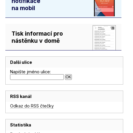
notifikace
na mobil
Tisk informací pro
nástěnku v domě
Další ulice
Napište jméno ulice:
RSS kanál
Odkaz do RSS čtečky
Statistika