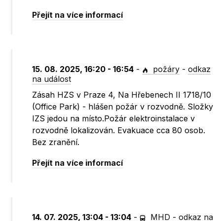
Přejít na více informací
15. 08. 2025, 16:20 - 16:54
-
požáry
-
odkaz
na událost
Zásah HZS v Praze 4, Na Hřebenech II 1718/10
(Office Park) - hlášen požár v rozvodně. Složky
IZS jedou na místo.Požár elektroinstalace v
rozvodně lokalizován. Evakuace cca 80 osob.
Bez zranění.
Přejít na více informací
14. 07. 2025, 13:04 - 13:04
-
MHD
-
odkaz na