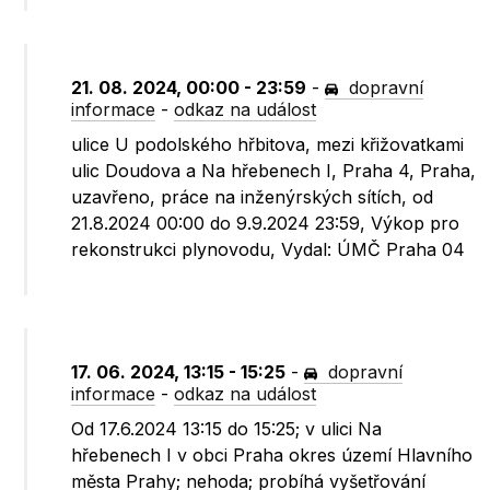
21. 08. 2024, 00:00 - 23:59
-
dopravní
informace
-
odkaz na událost
ulice U podolského hřbitova, mezi křižovatkami
ulic Doudova a Na hřebenech I, Praha 4, Praha,
uzavřeno, práce na inženýrských sítích, od
21.8.2024 00:00 do 9.9.2024 23:59, Výkop pro
rekonstrukci plynovodu, Vydal: ÚMČ Praha 04
17. 06. 2024, 13:15 - 15:25
-
dopravní
informace
-
odkaz na událost
Od 17.6.2024 13:15 do 15:25; v ulici Na
hřebenech I v obci Praha okres území Hlavního
města Prahy; nehoda; probíhá vyšetřování