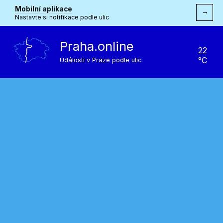
Mobilní aplikace
→
Nastavte si notifikace podle ulic
Praha.online
22
°C
Události v Praze podle ulic