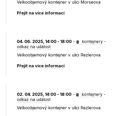
Velkoobjemový kontejner v ulici Morseova
Přejít na více informací
04. 06. 2025, 14:00 - 18:00
-
kontejnery
-
odkaz na událost
Velkoobjemový kontejner v ulici Rezlerova
Přejít na více informací
02. 04. 2025, 14:00 - 18:00
-
kontejnery
-
odkaz na událost
Velkoobjemový kontejner v ulici Rezlerova