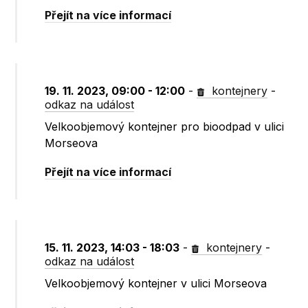
Přejít na více informací
19. 11. 2023, 09:00 - 12:00
-
kontejnery
-
odkaz na událost
Velkoobjemový kontejner pro bioodpad v ulici
Morseova
Přejít na více informací
15. 11. 2023, 14:03 - 18:03
-
kontejnery
-
odkaz na událost
Velkoobjemový kontejner v ulici Morseova