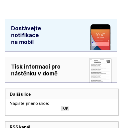
Dostávejte
notifikace
na mobil
Tisk informací pro
nástěnku v domě
Další ulice
Napište jméno ulice:
RSS kanál