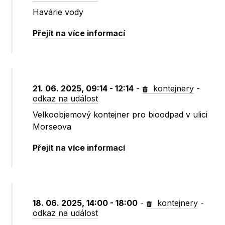
Havárie vody
Přejít na více informací
21. 06. 2025, 09:14 - 12:14
-
kontejnery
-
odkaz na událost
Velkoobjemový kontejner pro bioodpad v ulici
Morseova
Přejít na více informací
18. 06. 2025, 14:00 - 18:00
-
kontejnery
-
odkaz na událost