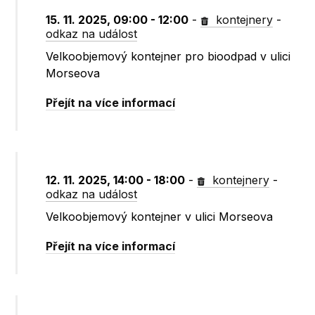
15. 11. 2025, 09:00 - 12:00
-
kontejnery
-
odkaz na událost
Velkoobjemový kontejner pro bioodpad v ulici
Morseova
Přejít na více informací
12. 11. 2025, 14:00 - 18:00
-
kontejnery
-
odkaz na událost
Velkoobjemový kontejner v ulici Morseova
Přejít na více informací