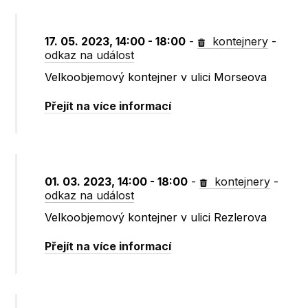
17. 05. 2023, 14:00 - 18:00
-
kontejnery
-
odkaz na událost
Velkoobjemový kontejner v ulici Morseova
Přejít na více informací
01. 03. 2023, 14:00 - 18:00
-
kontejnery
-
odkaz na událost
Velkoobjemový kontejner v ulici Rezlerova
Přejít na více informací