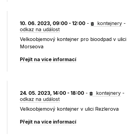
10. 06. 2023, 09:00 - 12:00
-
kontejnery
-
odkaz na událost
Velkoobjemový kontejner pro bioodpad v ulici
Morseova
Přejít na více informací
24. 05. 2023, 14:00 - 18:00
-
kontejnery
-
odkaz na událost
Velkoobjemový kontejner v ulici Rezlerova
Přejít na více informací