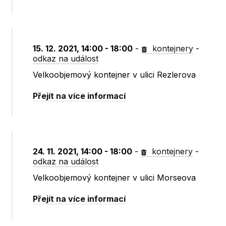
15. 12. 2021, 14:00 - 18:00
-
kontejnery
-
odkaz na událost
Velkoobjemový kontejner v ulici Rezlerova
Přejít na více informací
24. 11. 2021, 14:00 - 18:00
-
kontejnery
-
odkaz na událost
Velkoobjemový kontejner v ulici Morseova
Přejít na více informací