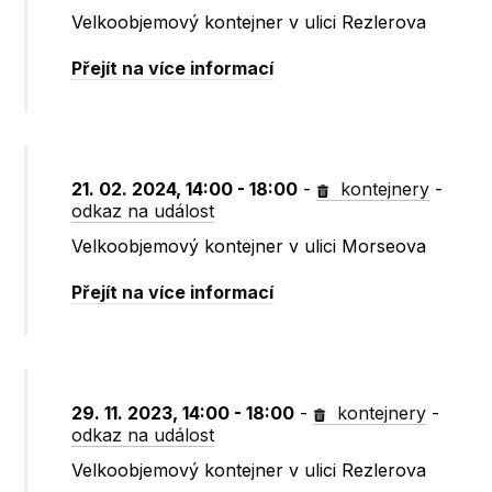
Velkoobjemový kontejner v ulici Rezlerova
Přejít na více informací
21. 02. 2024, 14:00 - 18:00
-
kontejnery
-
odkaz na událost
Velkoobjemový kontejner v ulici Morseova
Přejít na více informací
29. 11. 2023, 14:00 - 18:00
-
kontejnery
-
odkaz na událost
Velkoobjemový kontejner v ulici Rezlerova