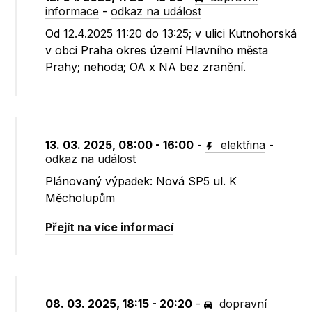
informace
-
odkaz na událost
Od 12.4.2025 11:20 do 13:25; v ulici Kutnohorská
v obci Praha okres území Hlavního města
Prahy; nehoda; OA x NA bez zranění.
13. 03. 2025, 08:00 - 16:00
-
elektřina
-
odkaz na událost
Plánovaný výpadek: Nová SP5 ul. K
Měcholupům
Přejít na více informací
08. 03. 2025, 18:15 - 20:20
-
dopravní