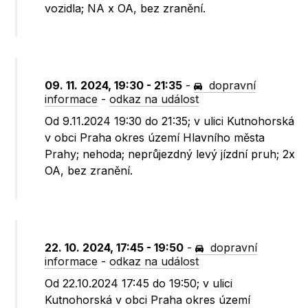
vozidla; NA x OA, bez zranění.
09. 11. 2024, 19:30 - 21:35
-
dopravní
informace
-
odkaz na událost
Od 9.11.2024 19:30 do 21:35; v ulici Kutnohorská
v obci Praha okres území Hlavního města
Prahy; nehoda; neprůjezdný levý jízdní pruh; 2x
OA, bez zranění.
22. 10. 2024, 17:45 - 19:50
-
dopravní
informace
-
odkaz na událost
Od 22.10.2024 17:45 do 19:50; v ulici
Kutnohorská v obci Praha okres území