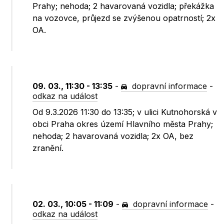
Prahy; nehoda; 2 havarovaná vozidla; překážka
na vozovce, průjezd se zvýšenou opatrností; 2x
OA.
09. 03., 11:30 - 13:35
-
dopravní informace
-
odkaz na událost
Od 9.3.2026 11:30 do 13:35; v ulici Kutnohorská v
obci Praha okres území Hlavního města Prahy;
nehoda; 2 havarovaná vozidla; 2x OA, bez
zranění.
02. 03., 10:05 - 11:09
-
dopravní informace
-
odkaz na událost