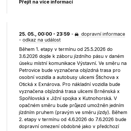
Přejít na více informací
25. 05., 00:00 - 23:59
-
dopravní informace
-
odkaz na událost
Během 1. etapy v termínu od 25.5.2026 do
3.6.2026 dojde k záboru jízdního pásu v daném
úseku místní komunikace Výstavní. Ve směru na
Petrovice bude vyznačena objízdná trasa pro
osobní vozidla a autobusy ulicemi Štichova x
Otická x Exnárova. Pro nákladní vozidla bude
vyznačena objízdná trasa ulicemi Brněnská x
Spořilovská x Jižní spojka x Kutnohorská. V
opačném směru bude průjezd umožněn jedním
jízdním pruhem (pravým ve směru jízdy). Během
2. etapy v termínu od 4.6.2026 do 7.6.2026 bude
dopravní omezení obdobné jako v předchozí