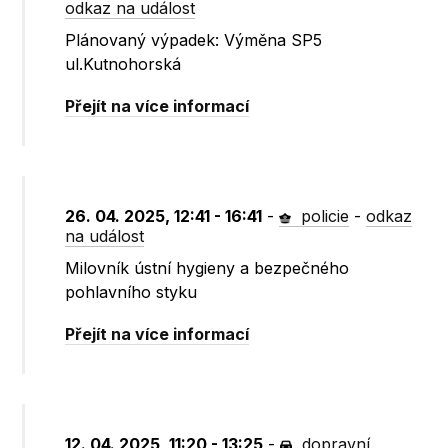
odkaz na událost
Plánovaný výpadek: Výměna SP5
ul.Kutnohorská
Přejít na více informací
26. 04. 2025, 12:41 - 16:41
-
policie
-
odkaz
na událost
Milovník ústní hygieny a bezpečného
pohlavního styku
Přejít na více informací
12. 04. 2025, 11:20 - 13:25
-
dopravní