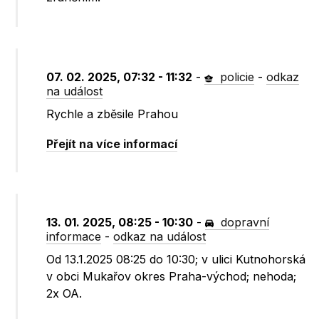
07. 02. 2025, 07:32 - 11:32
-
policie
-
odkaz
na událost
Rychle a zběsile Prahou
Přejít na více informací
13. 01. 2025, 08:25 - 10:30
-
dopravní
informace
-
odkaz na událost
Od 13.1.2025 08:25 do 10:30; v ulici Kutnohorská
v obci Mukařov okres Praha-východ; nehoda;
2x OA.