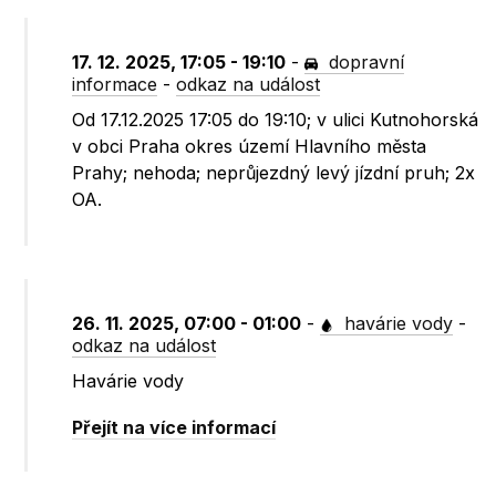
17. 12. 2025, 17:05 - 19:10
-
dopravní
informace
-
odkaz na událost
Od 17.12.2025 17:05 do 19:10; v ulici Kutnohorská
v obci Praha okres území Hlavního města
Prahy; nehoda; neprůjezdný levý jízdní pruh; 2x
OA.
26. 11. 2025, 07:00 - 01:00
-
havárie vody
-
odkaz na událost
Havárie vody
Přejít na více informací