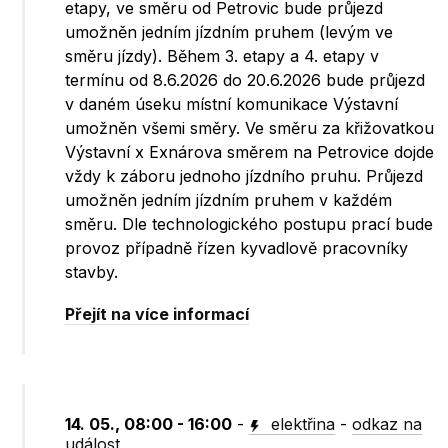
etapy, ve směru od Petrovic bude průjezd
umožněn jedním jízdním pruhem (levým ve
směru jízdy). Během 3. etapy a 4. etapy v
termínu od 8.6.2026 do 20.6.2026 bude průjezd
v daném úseku místní komunikace Výstavní
umožněn všemi směry. Ve směru za křižovatkou
Výstavní x Exnárova směrem na Petrovice dojde
vždy k záboru jednoho jízdního pruhu. Průjezd
umožněn jedním jízdním pruhem v každém
směru. Dle technologického postupu prací bude
provoz případně řízen kyvadlově pracovníky
stavby.
Přejít na více informací
14. 05., 08:00 - 16:00
-
elektřina
-
odkaz na
událost