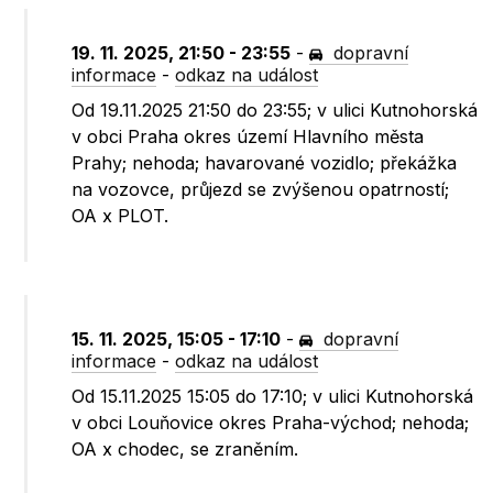
19. 11. 2025, 21:50 - 23:55
-
dopravní
informace
-
odkaz na událost
Od 19.11.2025 21:50 do 23:55; v ulici Kutnohorská
v obci Praha okres území Hlavního města
Prahy; nehoda; havarované vozidlo; překážka
na vozovce, průjezd se zvýšenou opatrností;
OA x PLOT.
15. 11. 2025, 15:05 - 17:10
-
dopravní
informace
-
odkaz na událost
Od 15.11.2025 15:05 do 17:10; v ulici Kutnohorská
v obci Louňovice okres Praha-východ; nehoda;
OA x chodec, se zraněním.