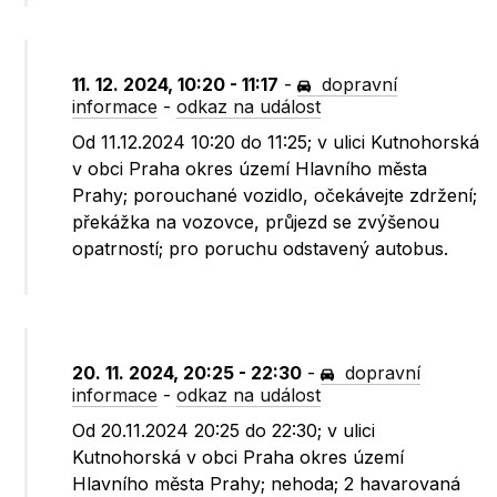
11. 12. 2024, 10:20 - 11:17
-
dopravní
informace
-
odkaz na událost
Od 11.12.2024 10:20 do 11:25; v ulici Kutnohorská
v obci Praha okres území Hlavního města
Prahy; porouchané vozidlo, očekávejte zdržení;
překážka na vozovce, průjezd se zvýšenou
opatrností; pro poruchu odstavený autobus.
20. 11. 2024, 20:25 - 22:30
-
dopravní
informace
-
odkaz na událost
Od 20.11.2024 20:25 do 22:30; v ulici
Kutnohorská v obci Praha okres území
Hlavního města Prahy; nehoda; 2 havarovaná