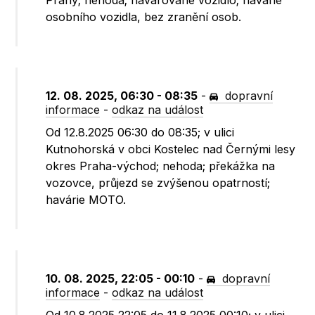
Prahy; nehoda; havarované vozidlo; havárie
osobního vozidla, bez zranění osob.
12. 08. 2025, 06:30 - 08:35
-
dopravní
informace
-
odkaz na událost
Od 12.8.2025 06:30 do 08:35; v ulici
Kutnohorská v obci Kostelec nad Černými lesy
okres Praha-východ; nehoda; překážka na
vozovce, průjezd se zvýšenou opatrností;
havárie MOTO.
10. 08. 2025, 22:05 - 00:10
-
dopravní
informace
-
odkaz na událost