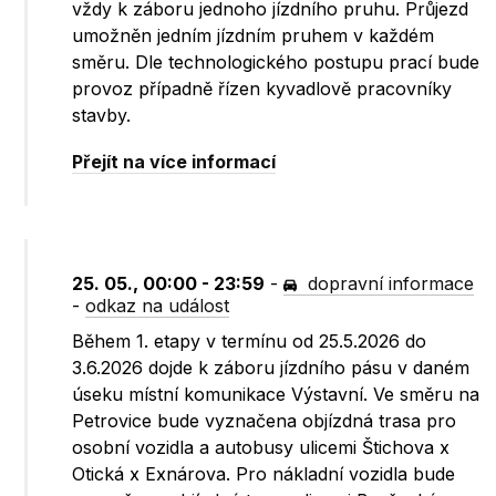
vždy k záboru jednoho jízdního pruhu. Průjezd
umožněn jedním jízdním pruhem v každém
směru. Dle technologického postupu prací bude
provoz případně řízen kyvadlově pracovníky
stavby.
Přejít na více informací
25. 05., 00:00 - 23:59
-
dopravní informace
-
odkaz na událost
Během 1. etapy v termínu od 25.5.2026 do
3.6.2026 dojde k záboru jízdního pásu v daném
úseku místní komunikace Výstavní. Ve směru na
Petrovice bude vyznačena objízdná trasa pro
osobní vozidla a autobusy ulicemi Štichova x
Otická x Exnárova. Pro nákladní vozidla bude