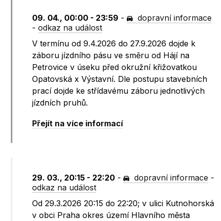
09. 04., 00:00 - 23:59
-
dopravní informace
-
odkaz na událost
V termínu od 9.4.2026 do 27.9.2026 dojde k
záboru jízdního pásu ve směru od Hájí na
Petrovice v úseku před okružní křižovatkou
Opatovská x Výstavní. Dle postupu stavebních
prací dojde ke střídavému záboru jednotlivých
jízdních pruhů.
Přejít na více informací
29. 03., 20:15 - 22:20
-
dopravní informace
-
odkaz na událost
Od 29.3.2026 20:15 do 22:20; v ulici Kutnohorská
v obci Praha okres území Hlavního města