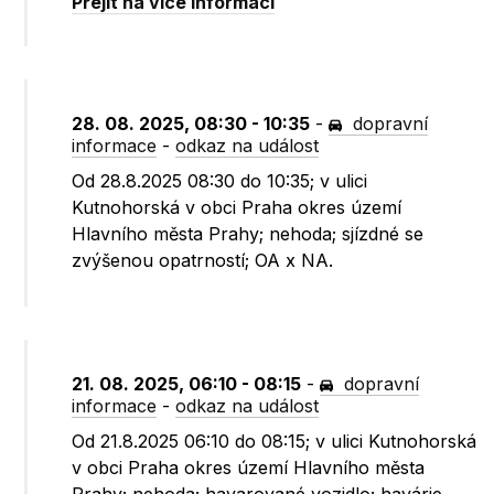
Přejít na více informací
28. 08. 2025, 08:30 - 10:35
-
dopravní
informace
-
odkaz na událost
Od 28.8.2025 08:30 do 10:35; v ulici
Kutnohorská v obci Praha okres území
Hlavního města Prahy; nehoda; sjízdné se
zvýšenou opatrností; OA x NA.
21. 08. 2025, 06:10 - 08:15
-
dopravní
informace
-
odkaz na událost
Od 21.8.2025 06:10 do 08:15; v ulici Kutnohorská
v obci Praha okres území Hlavního města