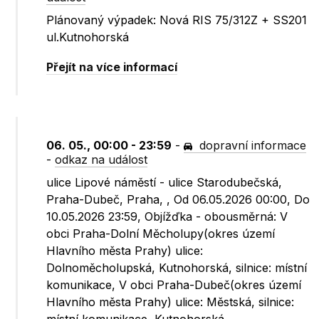
Plánovaný výpadek: Nová RIS 75/312Z + SS201
ul.Kutnohorská
Přejít na více informací
06. 05., 00:00 - 23:59
-
dopravní informace
-
odkaz na událost
ulice Lipové náměstí - ulice Starodubečská,
Praha-Dubeč, Praha, , Od 06.05.2026 00:00, Do
10.05.2026 23:59, Objížďka - obousměrná: V
obci Praha-Dolní Měcholupy(okres území
Hlavního města Prahy) ulice:
Dolnoměcholupská, Kutnohorská, silnice: místní
komunikace, V obci Praha-Dubeč(okres území
Hlavního města Prahy) ulice: Městská, silnice: