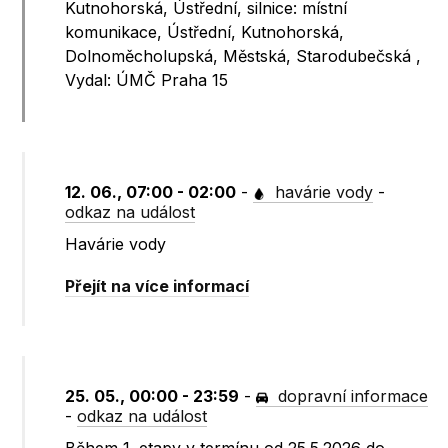
Kutnohorská, Ústřední, silnice: místní
komunikace, Ústřední, Kutnohorská,
Dolnoměcholupská, Městská, Starodubečská ,
Vydal: ÚMČ Praha 15
12. 06., 07:00 - 02:00
-
havárie vody
-
odkaz na událost
Havárie vody
Přejít na více informací
25. 05., 00:00 - 23:59
-
dopravní informace
-
odkaz na událost