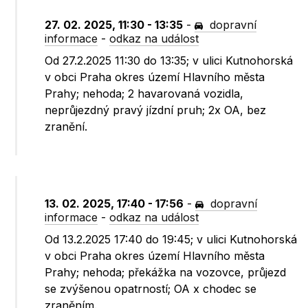
27. 02. 2025, 11:30 - 13:35
-
dopravní
informace
-
odkaz na událost
Od 27.2.2025 11:30 do 13:35; v ulici Kutnohorská
v obci Praha okres území Hlavního města
Prahy; nehoda; 2 havarovaná vozidla,
neprůjezdný pravý jízdní pruh; 2x OA, bez
zranění.
13. 02. 2025, 17:40 - 17:56
-
dopravní
informace
-
odkaz na událost
Od 13.2.2025 17:40 do 19:45; v ulici Kutnohorská
v obci Praha okres území Hlavního města
Prahy; nehoda; překážka na vozovce, průjezd
se zvýšenou opatrností; OA x chodec se
zraněním.