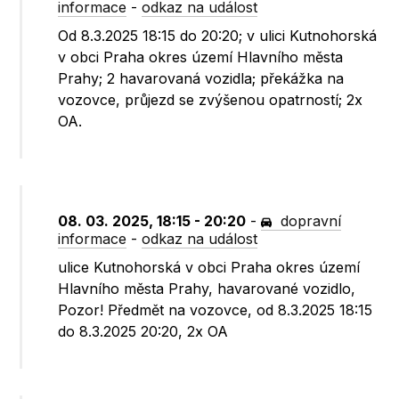
informace
-
odkaz na událost
Od 8.3.2025 18:15 do 20:20; v ulici Kutnohorská
v obci Praha okres území Hlavního města
Prahy; 2 havarovaná vozidla; překážka na
vozovce, průjezd se zvýšenou opatrností; 2x
OA.
08. 03. 2025, 18:15 - 20:20
-
dopravní
informace
-
odkaz na událost
ulice Kutnohorská v obci Praha okres území
Hlavního města Prahy, havarované vozidlo,
Pozor! Předmět na vozovce, od 8.3.2025 18:15
do 8.3.2025 20:20, 2x OA