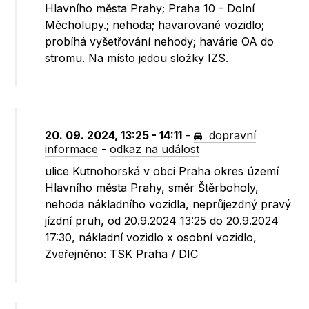
Hlavního města Prahy; Praha 10 - Dolní
Měcholupy.; nehoda; havarované vozidlo;
probíhá vyšetřování nehody; havárie OA do
stromu. Na místo jedou složky IZS.
20. 09. 2024, 13:25 - 14:11
-
dopravní
informace
-
odkaz na událost
ulice Kutnohorská v obci Praha okres území
Hlavního města Prahy, směr Štěrboholy,
nehoda nákladního vozidla, neprůjezdný pravý
jízdní pruh, od 20.9.2024 13:25 do 20.9.2024
17:30, nákladní vozidlo x osobní vozidlo,
Zveřejněno: TSK Praha / DIC