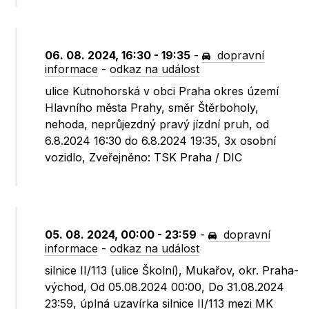
06. 08. 2024, 16:30 - 19:35
-
dopravní
informace
-
odkaz na událost
ulice Kutnohorská v obci Praha okres území
Hlavního města Prahy, směr Štěrboholy,
nehoda, neprůjezdný pravý jízdní pruh, od
6.8.2024 16:30 do 6.8.2024 19:35, 3x osobní
vozidlo, Zveřejněno: TSK Praha / DIC
05. 08. 2024, 00:00 - 23:59
-
dopravní
informace
-
odkaz na událost
silnice II/113 (ulice Školní), Mukařov, okr. Praha-
východ, Od 05.08.2024 00:00, Do 31.08.2024
23:59, úplná uzavírka silnice II/113 mezi MK