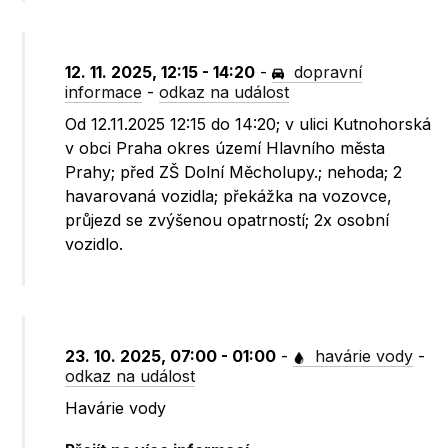
12. 11. 2025, 12:15 - 14:20
-
dopravní
informace
-
odkaz na událost
Od 12.11.2025 12:15 do 14:20; v ulici Kutnohorská
v obci Praha okres území Hlavního města
Prahy; před ZŠ Dolní Měcholupy.; nehoda; 2
havarovaná vozidla; překážka na vozovce,
průjezd se zvýšenou opatrností; 2x osobní
vozidlo.
23. 10. 2025, 07:00 - 01:00
-
havárie vody
-
odkaz na událost
Havárie vody