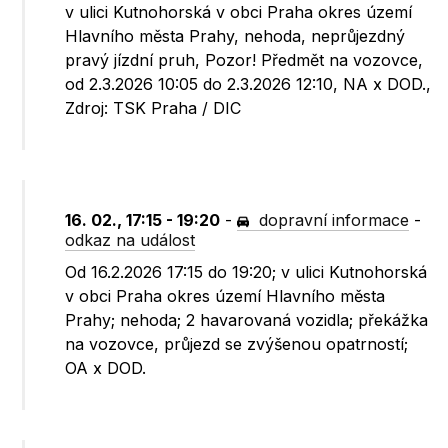
v ulici Kutnohorská v obci Praha okres území
Hlavního města Prahy, nehoda, neprůjezdný
pravý jízdní pruh, Pozor! Předmět na vozovce,
od 2.3.2026 10:05 do 2.3.2026 12:10, NA x DOD.,
Zdroj: TSK Praha / DIC
16. 02., 17:15 - 19:20
-
dopravní informace
-
odkaz na událost
Od 16.2.2026 17:15 do 19:20; v ulici Kutnohorská
v obci Praha okres území Hlavního města
Prahy; nehoda; 2 havarovaná vozidla; překážka
na vozovce, průjezd se zvýšenou opatrností;
OA x DOD.