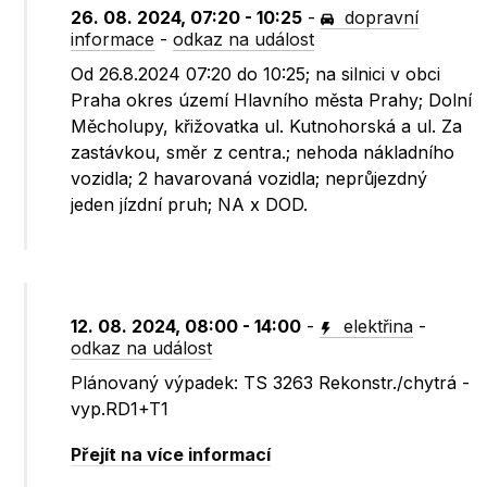
26. 08. 2024, 07:20 - 10:25
-
dopravní
informace
-
odkaz na událost
Od 26.8.2024 07:20 do 10:25; na silnici v obci
Praha okres území Hlavního města Prahy; Dolní
Měcholupy, křižovatka ul. Kutnohorská a ul. Za
zastávkou, směr z centra.; nehoda nákladního
vozidla; 2 havarovaná vozidla; neprůjezdný
jeden jízdní pruh; NA x DOD.
12. 08. 2024, 08:00 - 14:00
-
elektřina
-
odkaz na událost
Plánovaný výpadek: TS 3263 Rekonstr./chytrá -
vyp.RD1+T1
Přejít na více informací