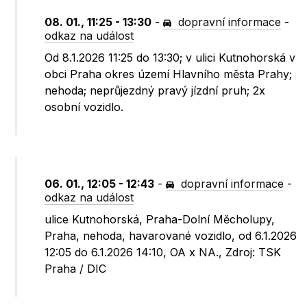
08. 01., 11:25 - 13:30
-
dopravní informace
-
odkaz na událost
Od 8.1.2026 11:25 do 13:30; v ulici Kutnohorská v
obci Praha okres území Hlavního města Prahy;
nehoda; neprůjezdný pravý jízdní pruh; 2x
osobní vozidlo.
06. 01., 12:05 - 12:43
-
dopravní informace
-
odkaz na událost
ulice Kutnohorská, Praha-Dolní Měcholupy,
Praha, nehoda, havarované vozidlo, od 6.1.2026
12:05 do 6.1.2026 14:10, OA x NA., Zdroj: TSK
Praha / DIC