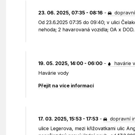
23. 06. 2025, 07:35 - 08:16
-
dopravní
Od 23.6.2025 07:35 do 09:40; v ulici Čel
nehoda; 2 havarovaná vozidla; OA x DOD.
19. 05. 2025, 14:00 - 06:00
-
havárie 
Havárie vody
Přejít na více informací
17. 03. 2025, 15:53 - 17:53
-
dopravní i
ulice Legerova, mezi křižovatkami ulic A