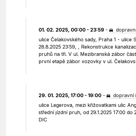
01. 02. 2025, 00:00 - 23:59
-
dopravní
ulice Čelakovského sady, Praha 1 - ulice 
28.8.2025 23:59, , Rekonstrukce kanaliza
pruhů na tři. V ul. Mezibranská zábor čás
první etapě zábor vozovky v ul. Čelakovsk
29. 01. 2025, 17:00 - 19:00
-
dopravní 
ulice Legerova, mezi křižovatkami ulic A
střední jízdní pruh, od 29.1.2025 17:00 d
DIC