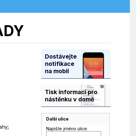
ADY
Dostávejte
notifikace
na mobil
Tisk informací pro
nástěnku v domě
Další ulice
ahy;
Napište jméno ulice: