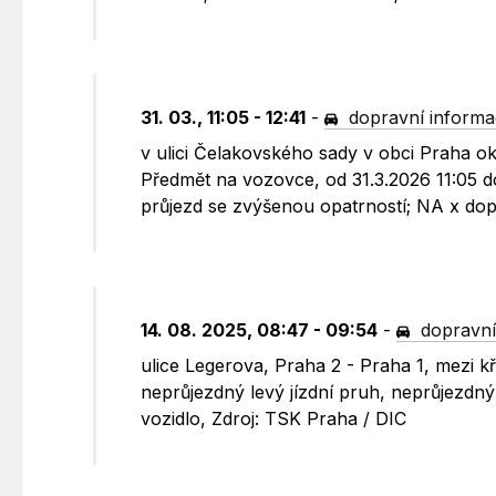
31. 03., 11:05 - 12:41
-
dopravní informa
v ulici Čelakovského sady v obci Praha o
Předmět na vozovce, od 31.3.2026 11:05 d
průjezd se zvýšenou opatrností; NA x dop
14. 08. 2025, 08:47 - 09:54
-
dopravní
ulice Legerova, Praha 2 - Praha 1, mezi 
neprůjezdný levý jízdní pruh, neprůjezdn
vozidlo, Zdroj: TSK Praha / DIC