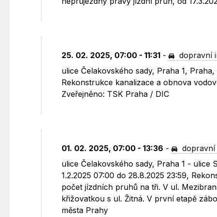
neprůjezdný pravý jízdní pruh, od 17.3.202
25. 02. 2025, 07:00 - 11:31
-
dopravní 
ulice Čelakovského sady, Praha 1, Praha,
Rekonstrukce kanalizace a obnova vodovod
Zveřejněno: TSK Praha / DIC
01. 02. 2025, 07:00 - 13:36
-
dopravní
ulice Čelakovského sady, Praha 1 - ulice 
1.2.2025 07:00 do 28.8.2025 23:59, Rekon
počet jízdních pruhů na tři. V ul. Mezib
křižovatkou s ul. Žitná. V první etapě zábo
města Prahy