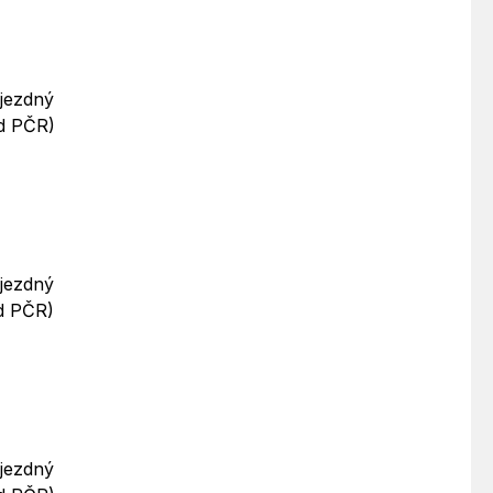
ůjezdný
od PČR)
ůjezdný
od PČR)
ůjezdný