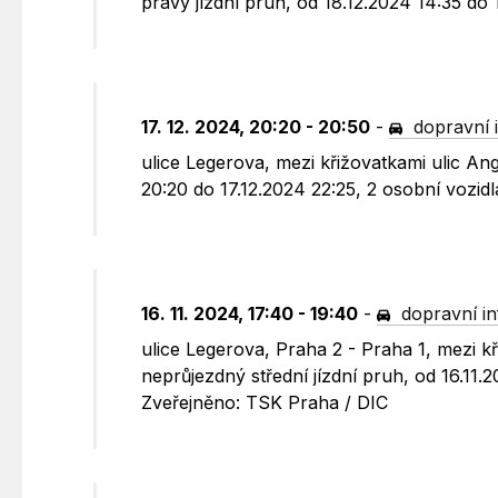
pravý jízdní pruh, od 18.12.2024 14:35 do
17. 12. 2024, 20:20 - 20:50
-
dopravní 
ulice Legerova, mezi křižovatkami ulic An
20:20 do 17.12.2024 22:25, 2 osobní vozid
16. 11. 2024, 17:40 - 19:40
-
dopravní i
ulice Legerova, Praha 2 - Praha 1, mezi 
neprůjezdný střední jízdní pruh, od 16.11
Zveřejněno: TSK Praha / DIC