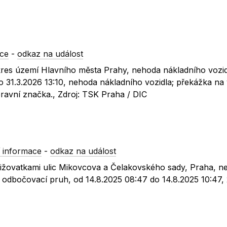
ce
-
odkaz na událost
kres území Hlavního města Prahy, nehoda nákladního vozid
o 31.3.2026 13:10, nehoda nákladního vozidla; překážka na
ravní značka., Zdroj: TSK Praha / DIC
 informace
-
odkaz na událost
křižovatkami ulic Mikovcova a Čelakovského sady, Praha, n
ý odbočovací pruh, od 14.8.2025 08:47 do 14.8.2025 10:47,