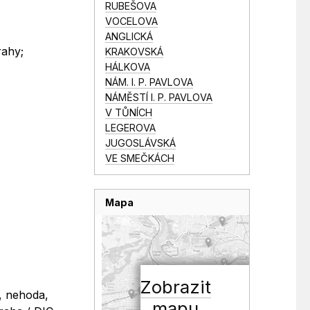
RUBEŠOVA
VOCELOVA
ANGLICKÁ
rahy;
KRAKOVSKÁ
HÁLKOVA
NÁM. I. P. PAVLOVA
NÁMĚSTÍ I. P. PAVLOVA
V TŮNÍCH
LEGEROVA
JUGOSLÁVSKÁ
VE SMEČKÁCH
Mapa
Zobrazit
, nehoda,
mapu