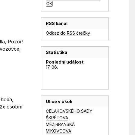
RSS kanál
Odkaz do RSS čtečky
la, Pozor!
 vozovce,
Statistika
Poslední událost:
17. 06.
ehoda,
Ulice v okolí
 2x osobní
ČELAKOVSKÉHO SADY
ŠKRÉTOVA
MEZIBRANSKÁ
MIKOVCOVA