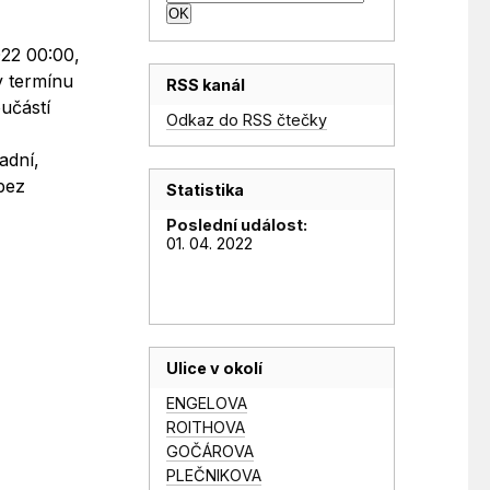
022 00:00,
v termínu
RSS kanál
učástí
Odkaz do RSS čtečky
adní,
bez
Statistika
Poslední událost:
01. 04. 2022
Ulice v okolí
ENGELOVA
ROITHOVA
GOČÁROVA
PLEČNIKOVA