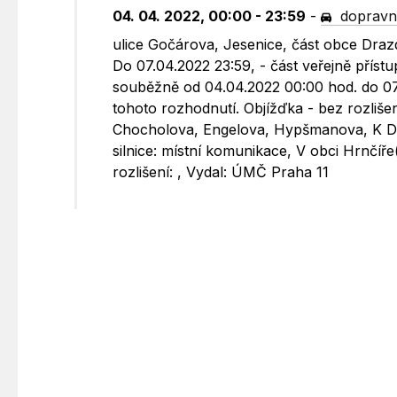
04. 04. 2022, 00:00 - 23:59
-
dopravn
ulice Gočárova, Jesenice, část obce Draz
Do 07.04.2022 23:59, - část veřejně přís
souběžně od 04.04.2022 00:00 hod. do 07.0
tohoto rozhodnutí. Objížďka - bez rozliše
Chocholova, Engelova, Hypšmanova, K Dr
silnice: místní komunikace, V obci Hrnčíř
rozlišení: , Vydal: ÚMČ Praha 11