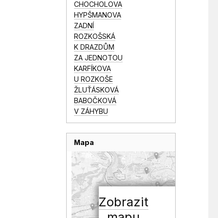
CHOCHOLOVA
HYPŠMANOVA
ZADNÍ
ROZKOŠSKÁ
K DRAZDŮM
ZA JEDNOTOU
KARFÍKOVA
U ROZKOŠE
ŽLUŤÁSKOVÁ
BABOČKOVÁ
V ZÁHYBU
Mapa
Zobrazit
mapu