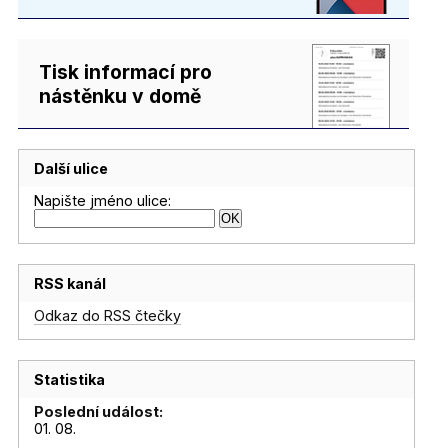
Tisk informací pro
nástěnku v domě
Další ulice
Napište jméno ulice:
RSS kanál
Odkaz do RSS čtečky
Statistika
Poslední událost:
01. 08.