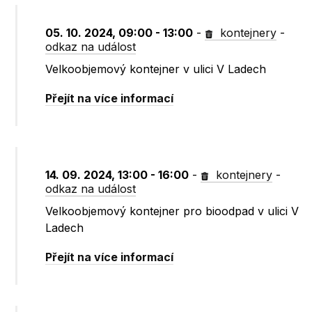
05. 10. 2024, 09:00 - 13:00
-
kontejnery
-
odkaz na událost
Velkoobjemový kontejner v ulici V Ladech
Přejít na více informací
14. 09. 2024, 13:00 - 16:00
-
kontejnery
-
odkaz na událost
Velkoobjemový kontejner pro bioodpad v ulici V
Ladech
Přejít na více informací