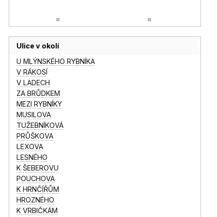
Ulice v okolí
U MLÝNSKÉHO RYBNÍKA
V RÁKOSÍ
V LADECH
ZA BRŮDKEM
MEZI RYBNÍKY
MUSILOVA
TUŽEBNÍKOVÁ
PRŮŠKOVA
LEXOVA
LESNÉHO
K ŠEBEROVU
POUCHOVA
K HRNČÍŘŮM
HROZNÉHO
K VRBIČKÁM