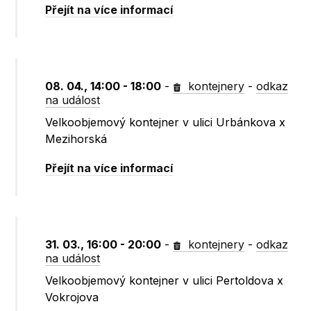
Přejít na více informací
08. 04., 14:00 - 18:00
-
kontejnery
-
odkaz
na událost
Velkoobjemový kontejner v ulici Urbánkova x
Mezihorská
Přejít na více informací
31. 03., 16:00 - 20:00
-
kontejnery
-
odkaz
na událost
Velkoobjemový kontejner v ulici Pertoldova x
Vokrojova