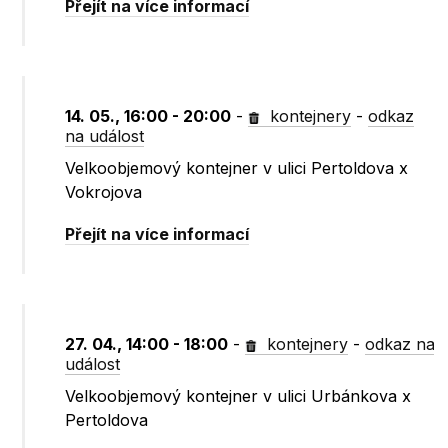
Přejít na více informací
14. 05., 16:00 - 20:00
-
kontejnery
-
odkaz
na událost
Velkoobjemový kontejner v ulici Pertoldova x
Vokrojova
Přejít na více informací
27. 04., 14:00 - 18:00
-
kontejnery
-
odkaz na
událost
Velkoobjemový kontejner v ulici Urbánkova x
Pertoldova