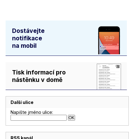
Dostávejte
notifikace
na mobil
Tisk informací pro
nástěnku v domě
Další ulice
Napište jméno ulice:
RSS kanál