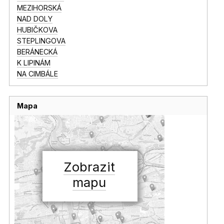
MEZIHORSKÁ
NAD DOLY
HUBIČKOVA
STEPLINGOVA
BERÁNECKÁ
K LIPINÁM
NA CIMBÁLE
Mapa
Zobrazit
mapu