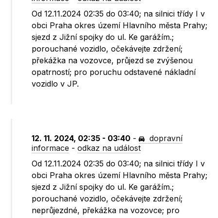
Od 12.11.2024 02:35 do 03:40; na silnici třídy I v
obci Praha okres území Hlavního města Prahy;
sjezd z Jižní spojky do ul. Ke garážím.;
porouchané vozidlo, očekávejte zdržení;
překážka na vozovce, průjezd se zvýšenou
opatrností; pro poruchu odstavené nákladní
vozidlo v JP.
12. 11. 2024, 02:35 - 03:40
-
dopravní
informace
-
odkaz na událost
Od 12.11.2024 02:35 do 03:40; na silnici třídy I v
obci Praha okres území Hlavního města Prahy;
sjezd z Jižní spojky do ul. Ke garážím.;
porouchané vozidlo, očekávejte zdržení;
neprůjezdné, překážka na vozovce; pro