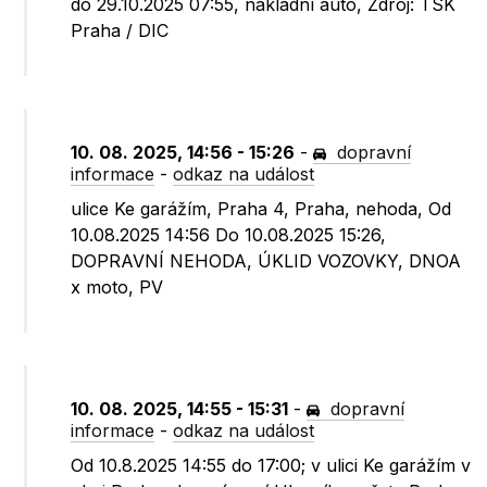
do 29.10.2025 07:55, nákladní auto, Zdroj: TSK
Praha / DIC
10. 08. 2025, 14:56 - 15:26
-
dopravní
informace
-
odkaz na událost
ulice Ke garážím, Praha 4, Praha, nehoda, Od
10.08.2025 14:56 Do 10.08.2025 15:26,
DOPRAVNÍ NEHODA, ÚKLID VOZOVKY, DNOA
x moto, PV
10. 08. 2025, 14:55 - 15:31
-
dopravní
informace
-
odkaz na událost
Od 10.8.2025 14:55 do 17:00; v ulici Ke garážím v