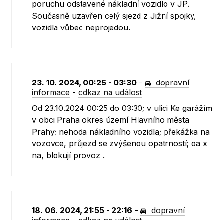
poruchu odstavené nákladní vozidlo v JP.
Současně uzavřen celý sjezd z Jižní spojky,
vozidla vůbec neprojedou.
23. 10. 2024, 00:25 - 03:30
-
dopravní
informace
-
odkaz na událost
Od 23.10.2024 00:25 do 03:30; v ulici Ke garážím
v obci Praha okres území Hlavního města
Prahy; nehoda nákladního vozidla; překážka na
vozovce, průjezd se zvýšenou opatrností; oa x
na, blokují provoz .
18. 06. 2024, 21:55 - 22:16
-
dopravní