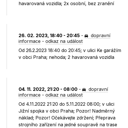
havarovaná vozidla; 2x osobní, bez zranění
26. 02. 2023, 18:40 - 20:45
-
dopravní
informace
-
odkaz na událost
Od 26.2.2023 18:40 do 20:45; v ulici Ke garážím
v obci Praha; nehoda; 2 havarovaná vozidla
04. 11. 2022, 21:20 - 08:00
-
dopravní
informace
-
odkaz na událost
Od 4.11.2022 21:20 do 5.11.2022 08:00; v ulici
Jižní spojka v obci Praha; Pozor! Nadměrný
náklad; Pozor! Očekávejte zdržení; Přeprava
strojního zařízení na jedné soupravě na trase