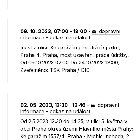
09. 10. 2023, 07:00 - 18:00
-
dopravní
informace
-
odkaz na událost
most z ulice Ke garážím přes Jižní spojku,
Praha 4, Praha, most uzavřen, práce údržby,
Od 09.10.2023 07:00 Do 24.10.2023 18:00,
Zveřejněno: TSK Praha / DIC
02. 05. 2023, 12:30 - 12:46
-
dopravní
informace
-
odkaz na událost
Od 2.5.2023 12:30 do 14:35; v ulici 5. května v
obci Praha okres území Hlavního města Prahy;
Ke garážím 1557/4, Praha - Michle; nehoda; 2