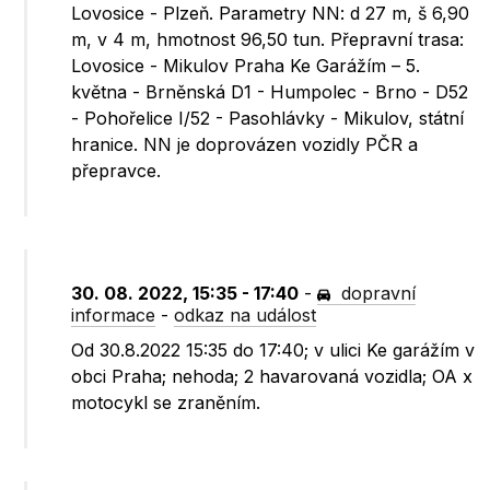
Lovosice - Plzeň. Parametry NN: d 27 m, š 6,90
m, v 4 m, hmotnost 96,50 tun. Přepravní trasa:
Lovosice - Mikulov Praha Ke Garážím – 5.
května - Brněnská D1 - Humpolec - Brno - D52
- Pohořelice I/52 - Pasohlávky - Mikulov, státní
hranice. NN je doprovázen vozidly PČR a
přepravce.
30. 08. 2022, 15:35 - 17:40
-
dopravní
informace
-
odkaz na událost
Od 30.8.2022 15:35 do 17:40; v ulici Ke garážím v
obci Praha; nehoda; 2 havarovaná vozidla; OA x
motocykl se zraněním.