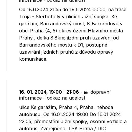
informace
-
odkaz na událost
Od 18.6.2024 21:55 do 19.6.2024 00:00; na trase
Troja - Štěrboholy v ulicích Jižní spojka, Ke
garážím, Barrandovský most, K Barrandovu v
obci Praha (4, 5) okres území Hlavního města
Prahy , délka 8.8km; jízdní pruh uzavřen; od
Barrandovského mostu k D1, postupné
uzavírání jízdních pruhů z důvodu opravy
komunikace.
16. 01. 2024, 19:00 - 21:06
-
dopravní
informace
-
odkaz na událost
ulice Ke garážím, Praha 4, Praha, nehoda
autobusu, Od 16.01.2024 19:00 Do 16.01.2024
22:05, přemostění Jižní spojky, osobní vozidlo a
autobus, Zveřejněno: TSK Praha / DIC