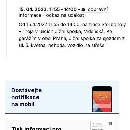
15. 04. 2022, 11:55 - 14:00
-
dopravní
informace
-
odkaz na událost
Od 15.4.2022 11:55 do 14:00; na trase Štěrboholy
- Troja v ulicích Jižní spojka, Vídeňská, Ke
garážím v obci Praha; Jižní spojka za sjezdem z
ul. 5. května; nehoda; vozidlo na střeše
Dostávejte
notifikace
na mobil
Tisk informací pro