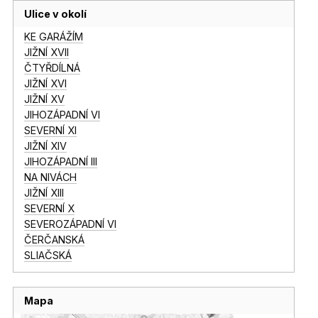
Ulice v okolí
KE GARÁŽÍM
JIŽNÍ XVII
ČTYŘDÍLNÁ
JIŽNÍ XVI
JIŽNÍ XV
JIHOZÁPADNÍ VI
SEVERNÍ XI
JIŽNÍ XIV
JIHOZÁPADNÍ III
NA NIVÁCH
JIŽNÍ XIII
SEVERNÍ X
SEVEROZÁPADNÍ VI
ČERČANSKÁ
SLIAČSKÁ
Mapa