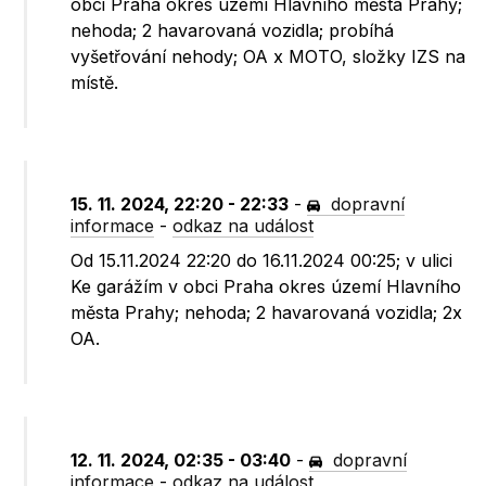
obci Praha okres území Hlavního města Prahy;
nehoda; 2 havarovaná vozidla; probíhá
vyšetřování nehody; OA x MOTO, složky IZS na
místě.
15. 11. 2024, 22:20 - 22:33
-
dopravní
informace
-
odkaz na událost
Od 15.11.2024 22:20 do 16.11.2024 00:25; v ulici
Ke garážím v obci Praha okres území Hlavního
města Prahy; nehoda; 2 havarovaná vozidla; 2x
OA.
12. 11. 2024, 02:35 - 03:40
-
dopravní
informace
-
odkaz na událost