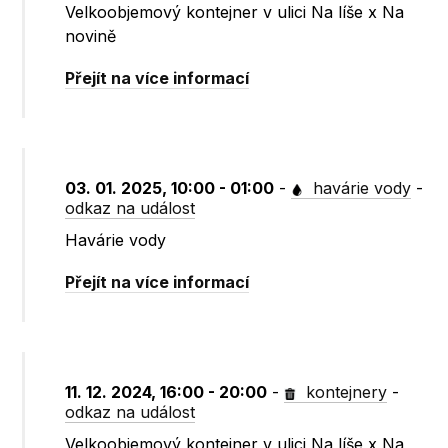
Velkoobjemový kontejner v ulici Na líše x Na
novině
Přejít na více informací
03. 01. 2025, 10:00 - 01:00
-
havárie vody
-
odkaz na událost
Havárie vody
Přejít na více informací
11. 12. 2024, 16:00 - 20:00
-
kontejnery
-
odkaz na událost
Velkoobjemový kontejner v ulici Na líše x Na