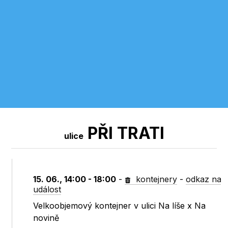
PŘI TRATI
ulice
15. 06., 14:00 - 18:00
-
kontejnery
-
odkaz na
událost
Velkoobjemový kontejner v ulici Na líše x Na
novině