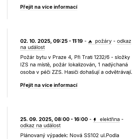
Přejít na více informací
02. 10. 2025, 09:25 - 11:19
-
požáry
-
odkaz
na událost
Požár bytu v Praze 4, Při Trati 1232/6 - složky
IZS na místě, požár lokalizován, 1 nadýchaná
osoba v péči ZZS. Hasiči dohašují a odvětrávají.
Přejít na více informací
25. 09. 2025, 08:00 - 16:00
-
elektřina
-
odkaz na událost
Plánovaný výpadek: Nová SS102 ul.Podla