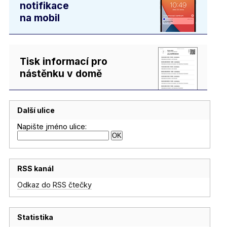
notifikace
na mobil
Tisk informací pro
nástěnku v domě
Další ulice
Napište jméno ulice:
RSS kanál
Odkaz do RSS čtečky
Statistika