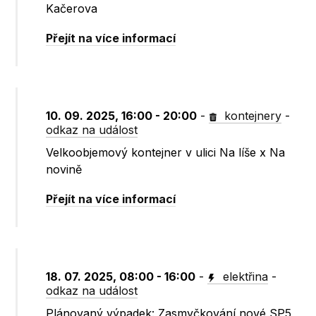
Kačerova
Přejít na více informací
10. 09. 2025, 16:00 - 20:00
-
kontejnery
-
odkaz na událost
Velkoobjemový kontejner v ulici Na líše x Na
novině
Přejít na více informací
18. 07. 2025, 08:00 - 16:00
-
elektřina
-
odkaz na událost
Plánovaný výpadek: Zasmyčkování nové SP5