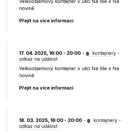
Velkoobjemový kontejner v ulici Na líše x Na
novině
Přejít na více informací
17. 04. 2025, 16:00 - 20:00
-
kontejnery
-
odkaz na událost
Velkoobjemový kontejner v ulici Na líše x Na
novině
Přejít na více informací
18. 03. 2025, 16:00 - 20:00
-
kontejnery
-
odkaz na událost