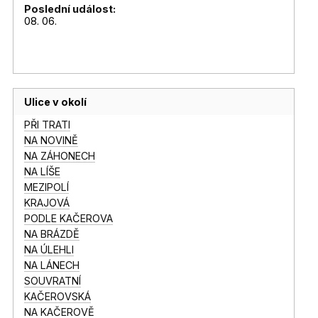
Poslední událost:
08. 06.
Ulice v okolí
PŘI TRATI
NA NOVINĚ
NA ZÁHONECH
NA LÍŠE
MEZIPOLÍ
KRAJOVÁ
PODLE KAČEROVA
NA BRÁZDĚ
NA ÚLEHLI
NA LÁNECH
SOUVRATNÍ
KAČEROVSKÁ
NA KAČEROVĚ