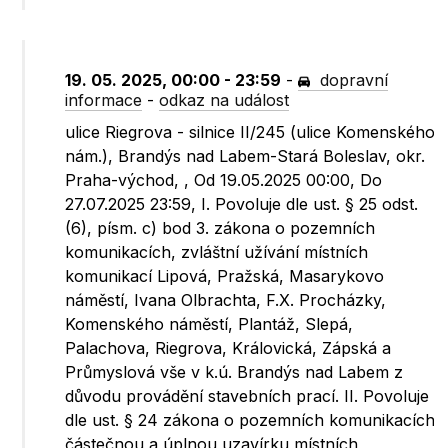
19. 05. 2025, 00:00 - 23:59
-
dopravní
informace
-
odkaz na událost
ulice Riegrova - silnice II/245 (ulice Komenského
nám.), Brandýs nad Labem-Stará Boleslav, okr.
Praha-východ, , Od 19.05.2025 00:00, Do
27.07.2025 23:59, I. Povoluje dle ust. § 25 odst.
(6), písm. c) bod 3. zákona o pozemních
komunikacích, zvláštní užívání místních
komunikací Lipová, Pražská, Masarykovo
náměstí, Ivana Olbrachta, F.X. Procházky,
Komenského náměstí, Plantáž, Slepá,
Palachova, Riegrova, Královická, Zápská a
Průmyslová vše v k.ú. Brandýs nad Labem z
důvodu provádění stavebních prací. II. Povoluje
dle ust. § 24 zákona o pozemních komunikacích
částečnou a úplnou uzavírku místních