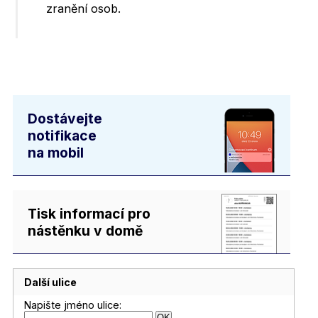
zranění osob.
Dostávejte
notifikace
na mobil
Tisk informací pro
nástěnku v domě
Další ulice
Napište jméno ulice: