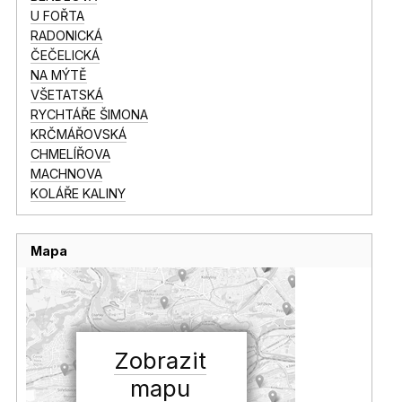
U FOŘTA
RADONICKÁ
ČEČELICKÁ
NA MÝTĚ
VŠETATSKÁ
RYCHTÁŘE ŠIMONA
KRČMÁŘOVSKÁ
CHMELÍŘOVA
MACHNOVA
KOLÁŘE KALINY
Mapa
Zobrazit
mapu