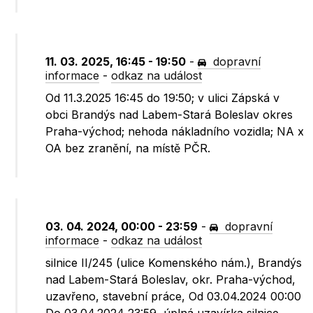
11. 03. 2025, 16:45 - 19:50
-
dopravní
informace
-
odkaz na událost
Od 11.3.2025 16:45 do 19:50; v ulici Zápská v
obci Brandýs nad Labem-Stará Boleslav okres
Praha-východ; nehoda nákladního vozidla; NA x
OA bez zranění, na místě PČR.
03. 04. 2024, 00:00 - 23:59
-
dopravní
informace
-
odkaz na událost
silnice II/245 (ulice Komenského nám.), Brandýs
nad Labem-Stará Boleslav, okr. Praha-východ,
uzavřeno, stavební práce, Od 03.04.2024 00:00