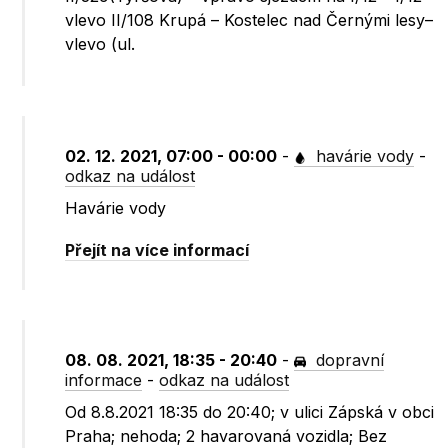
vlevo II/108 Krupá – Kostelec nad Černými lesy–
vlevo (ul.
02. 12. 2021, 07:00 - 00:00
-
havárie vody
-
odkaz na událost
Havárie vody
Přejít na více informací
08. 08. 2021, 18:35 - 20:40
-
dopravní
informace
-
odkaz na událost
Od 8.8.2021 18:35 do 20:40; v ulici Zápská v obci
Praha; nehoda; 2 havarovaná vozidla; Bez