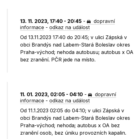
13. 11. 2023, 17:40 - 20:45
-
dopravní
informace
-
odkaz na událost
Od 13.11.2023 17:40 do 20:45; v ulici Zápská v
obci Brandýs nad Labem-Stará Boleslav okres
Praha-východ; nehoda autobusu; autobus x OA
bez zranění. PČR jede na místo.
11. 01. 2023, 02:05 - 04:10
-
dopravní
informace
-
odkaz na událost
Od 11.1.2023 02:05 do 04:10; v ulici Zápská v
obci Brandýs nad Labem-Stará Boleslav okres
Praha-východ; nehoda; autobus x OA bez
zranění osob, bez úniku provozních kapalin.