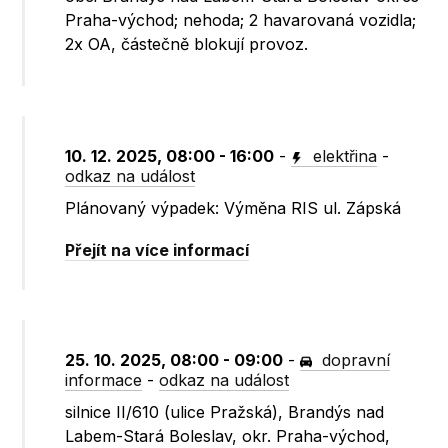
Praha-východ; nehoda; 2 havarovaná vozidla;
2x OA, částečně blokují provoz.
10. 12. 2025, 08:00 - 16:00
-
elektřina
-
odkaz na událost
Plánovaný výpadek: Výměna RIS ul. Zápská
Přejít na více informací
25. 10. 2025, 08:00 - 09:00
-
dopravní
informace
-
odkaz na událost
silnice II/610 (ulice Pražská), Brandýs nad
Labem-Stará Boleslav, okr. Praha-východ,