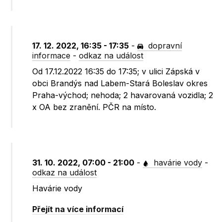
17. 12. 2022, 16:35 - 17:35
-
dopravní
informace
-
odkaz na událost
Od 17.12.2022 16:35 do 17:35; v ulici Zápská v
obci Brandýs nad Labem-Stará Boleslav okres
Praha-východ; nehoda; 2 havarovaná vozidla; 2
x OA bez zranění. PČR na místo.
31. 10. 2022, 07:00 - 21:00
-
havárie vody
-
odkaz na událost
Havárie vody
Přejít na více informací