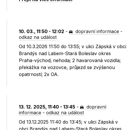
10. 03., 11:50 - 12:02
-
dopravní informace
-
odkaz na událost
Od 10.3.2026 11:50 do 13:55; v ulici Zápská v obci
Brandýs nad Labem-Stará Boleslav okres
Praha-východ; nehoda; 2 havarovaná vozidla;
překážka na vozovce, průjezd se zvýšenou
opatrností; 2x OA.
13. 12. 2025, 11:40 - 13:45
-
dopravní
informace
-
odkaz na událost
Od 13.12.2025 11:40 do 13:45; v ulici Zápská v
obci Brandýs nad Labem-Stará Boleslav okres