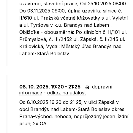
uzavřeno, stavební práce, Od 25.10.2025 08:00
Do 03.11.2025 09:00, úplná uzavírka silnice č.
II/610 ul. Pražská včetně křižovatky s ul. Výletní
a ul. Tyršova v k.ú. Brandýs nad Labem ,
Objížďka - obousměrná: Po silnicích č. II/101 ul.
Průmyslová, č. III/2452 ul. Zápská, č. II/245 ul.
Královická, Vydal: Městský úřad Brandýs nad
Labem-Stará Boleslav
08. 10. 2025, 19:20 - 21:25
-
dopravní
informace
-
odkaz na událost
Od 8.10.2025 19:20 do 21:25; v ulici Zápská v
obci Brandýs nad Labem-Stará Boleslav okres
Praha-východ; nehoda; neprůjezdný jeden jízdní
pruh; 2x OA