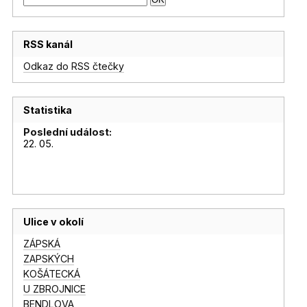
RSS kanál
Odkaz do RSS čtečky
Statistika
Poslední událost:
22. 05.
Ulice v okolí
ZÁPSKÁ
ZAPSKÝCH
KOŠÁTECKÁ
U ZBROJNICE
BENDLOVA