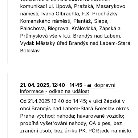
komunikací ul. Lipová, Pražská, Masarykovo
náměstí, Ivana Olbrachta, F.X. Procházky,
Komenského náměstí, Plantáž, Slepá,
Palachova, Riegrova, Královická, Zápská a
Průmyslová vše v k.ú. Brandýs nad Labem.
Vydal: Městský úřad Brandýs nad Labem-Stará
Boleslav
21. 04. 2025, 12:40 - 14:45
-
dopravní
informace
-
odkaz na událost
Od 21.4.2025 12:40 do 14:45; v ulici Zápská v
obci Brandýs nad Labem-Stará Boleslav okres
Praha-východ; nehoda; havarované vozidlo;
probíhá vyšetřování nehody; OA x pes, bez
zranění osob, bez úniku PK. PČR jede na místo.