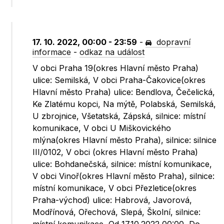
17. 10. 2022, 00:00 - 23:59
-
dopravní
informace
-
odkaz na událost
V obci Praha 19(okres Hlavní město Praha)
ulice: Semilská, V obci Praha-Čakovice(okres
Hlavní město Praha) ulice: Bendlova, Čečelická,
Ke Zlatému kopci, Na mýtě, Polabská, Semilská,
U zbrojnice, Všetatská, Zápská, silnice: místní
komunikace, V obci U Miškovického
mlýna(okres Hlavní město Praha), silnice: silnice
III/0102, V obci (okres Hlavní město Praha)
ulice: Bohdanečská, silnice: místní komunikace,
V obci Vinoř(okres Hlavní město Praha), silnice:
místní komunikace, V obci Přezletice(okres
Praha-východ) ulice: Habrová, Javorová,
Modřínová, Ořechová, Slepá, Školní, silnice: