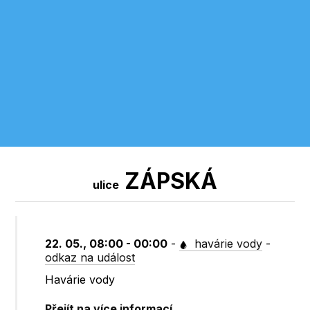
ZÁPSKÁ
ulice
22. 05., 08:00 - 00:00
-
havárie vody
-
odkaz na událost
Havárie vody
Přejít na více informací