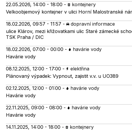
22.05.2026, 14:00 - 18:00
-
kontejnery
Velkoobjemový kontejner v ulici Horní Malostranské ná
18.02.2026, 09:57 - 11:57
-
dopravní informace
ulice Klárov, mezi křižovatkami ulic Staré zámecké scho
TSK Praha / DIC
18.02.2026, 07:00 - 00:00
-
havárie vody
Havárie vody
08.12.2025, 12:00 - 17:00
-
elektřina
Plánovaný výpadek: Vypnout, zajistit v.v. u UO389
02.12.2025, 12:00 - 01:00
-
havárie vody
Havárie vody
22.11.2025, 09:00 - 08:00
-
havárie vody
Havárie vody
14.11.2025, 14:00 - 18:00
-
kontejnery