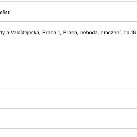
městí
dy a Valdštejnská, Praha 1, Praha, nehoda, omezení, od 18.2