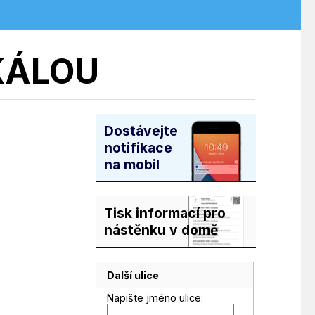
KÁLOU
Dostávejte
notifikace
na mobil
Tisk informací pro
nástěnku v domě
Další ulice
Napište jméno ulice: