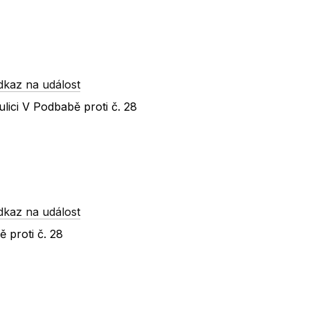
dkaz na událost
lici V Podbabě proti č. 28
dkaz na událost
 proti č. 28