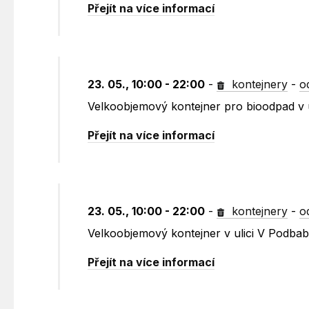
Přejít na více informací
23. 05., 10:00 - 22:00
-
kontejnery
-
o
Velkoobjemový kontejner pro bioodpad v u
Přejít na více informací
23. 05., 10:00 - 22:00
-
kontejnery
-
o
Velkoobjemový kontejner v ulici V Podbabě
Přejít na více informací