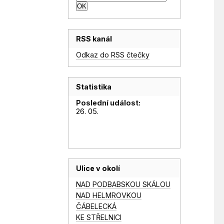
RSS kanál
Odkaz do RSS čtečky
Statistika
Poslední událost:
26. 05.
Ulice v okolí
NAD PODBABSKOU SKÁLOU
NAD HELMROVKOU
ČÁBELECKÁ
KE STŘELNICI