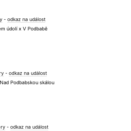
y
-
odkaz na událost
kém údolí x V Podbabě
ry
-
odkaz na událost
 x Nad Podbabskou skálou
ery
-
odkaz na událost