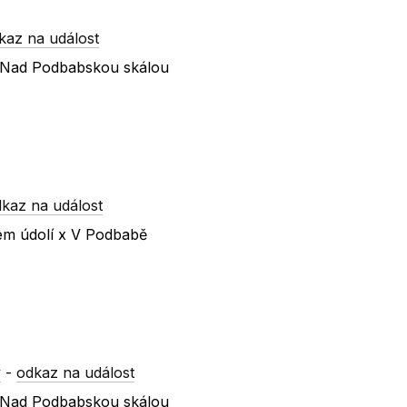
kaz na událost
 x Nad Podbabskou skálou
kaz na událost
kém údolí x V Podbabě
y
-
odkaz na událost
 x Nad Podbabskou skálou