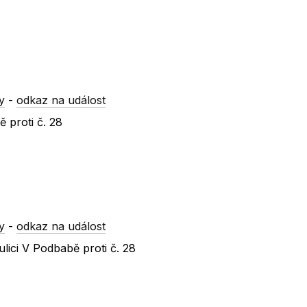
y
-
odkaz na událost
 proti č. 28
y
-
odkaz na událost
lici V Podbabě proti č. 28