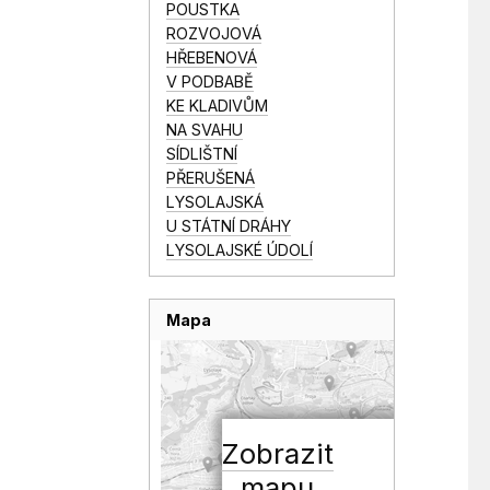
POUSTKA
ROZVOJOVÁ
HŘEBENOVÁ
V PODBABĚ
KE KLADIVŮM
NA SVAHU
SÍDLIŠTNÍ
PŘERUŠENÁ
LYSOLAJSKÁ
U STÁTNÍ DRÁHY
LYSOLAJSKÉ ÚDOLÍ
Mapa
Zobrazit
mapu