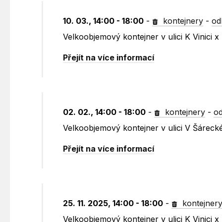
10. 03., 14:00 - 18:00
-
kontejnery
-
od
Velkoobjemový kontejner v ulici K Vinici
Přejít na více informací
02. 02., 14:00 - 18:00
-
kontejnery
-
od
Velkoobjemový kontejner v ulici V Šárec
Přejít na více informací
25. 11. 2025, 14:00 - 18:00
-
kontejner
Velkoobjemový kontejner v ulici K Vinici