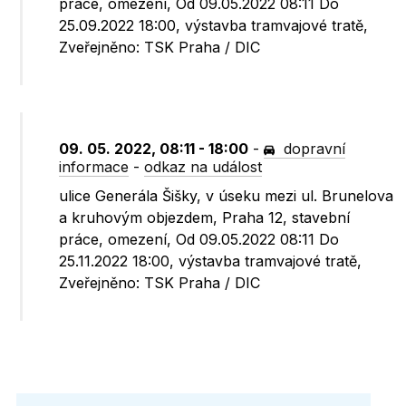
práce, omezení, Od 09.05.2022 08:11 Do
25.09.2022 18:00, výstavba tramvajové tratě,
Zveřejněno: TSK Praha / DIC
09. 05. 2022, 08:11 - 18:00
-
dopravní
informace
-
odkaz na událost
ulice Generála Šišky, v úseku mezi ul. Brunelova
a kruhovým objezdem, Praha 12, stavební
práce, omezení, Od 09.05.2022 08:11 Do
25.11.2022 18:00, výstavba tramvajové tratě,
Zveřejněno: TSK Praha / DIC