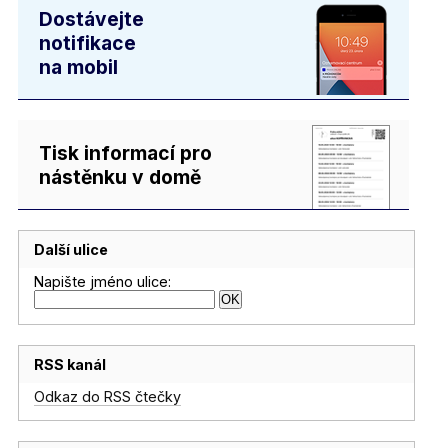
Dostávejte
notifikace
na mobil
Tisk informací pro
nástěnku v domě
Další ulice
Napište jméno ulice:
RSS kanál
Odkaz do RSS čtečky