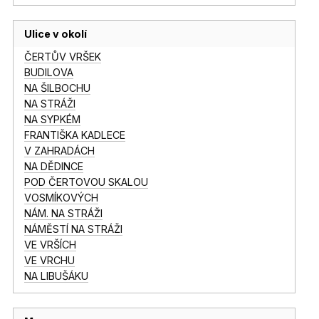
Ulice v okolí
ČERTŮV VRŠEK
BUDILOVA
NA ŠILBOCHU
NA STRÁŽI
NA SYPKÉM
FRANTIŠKA KADLECE
V ZAHRADÁCH
NA DĚDINCE
POD ČERTOVOU SKALOU
VOSMÍKOVÝCH
NÁM. NA STRÁŽI
NÁMĚSTÍ NA STRÁŽI
VE VRŠÍCH
VE VRCHU
NA LIBUŠÁKU