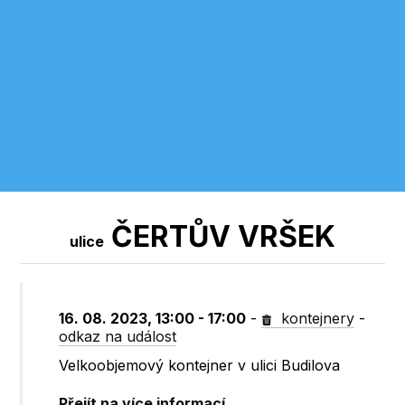
ČERTŮV VRŠEK
ulice
16. 08. 2023, 13:00 - 17:00
-
kontejnery
-
odkaz na událost
Velkoobjemový kontejner v ulici Budilova
Přejít na více informací