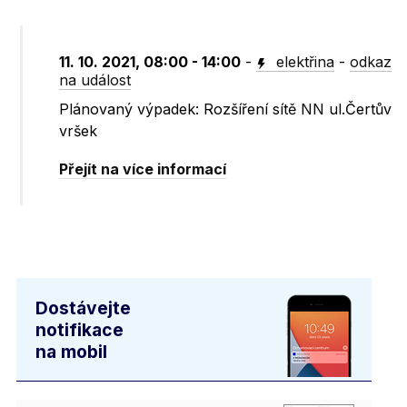
11. 10. 2021, 08:00 - 14:00
-
elektřina
-
odkaz
na událost
Plánovaný výpadek: Rozšíření sítě NN ul.Čertův
vršek
Přejít na více informací
Dostávejte
notifikace
na mobil