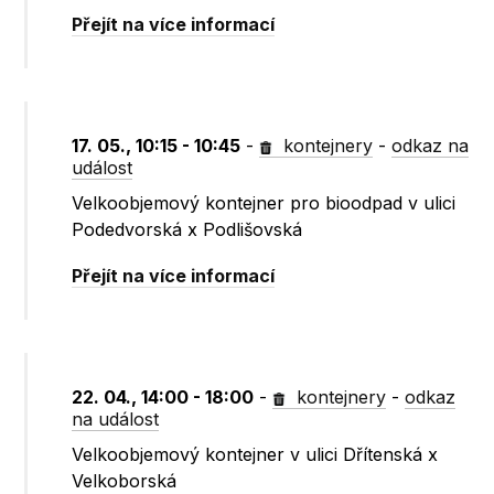
Přejít na více informací
17. 05., 10:15 - 10:45
-
kontejnery
-
odkaz na
událost
Velkoobjemový kontejner pro bioodpad v ulici
Podedvorská x Podlišovská
Přejít na více informací
22. 04., 14:00 - 18:00
-
kontejnery
-
odkaz
na událost
Velkoobjemový kontejner v ulici Dřítenská x
Velkoborská