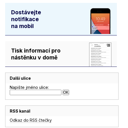
Dostávejte
notifikace
na mobil
Tisk informací pro
nástěnku v domě
Další ulice
Napište jméno ulice:
RSS kanál
Odkaz do RSS čtečky