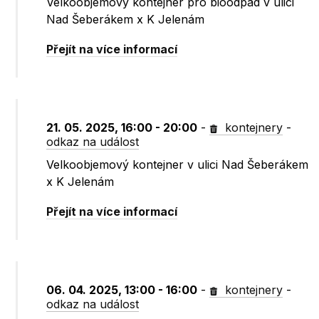
Velkoobjemový kontejner pro bioodpad v ulici
Nad Šeberákem x K Jelenám
Přejít na více informací
21. 05. 2025, 16:00 - 20:00
-
kontejnery
-
odkaz na událost
Velkoobjemový kontejner v ulici Nad Šeberákem
x K Jelenám
Přejít na více informací
06. 04. 2025, 13:00 - 16:00
-
kontejnery
-
odkaz na událost