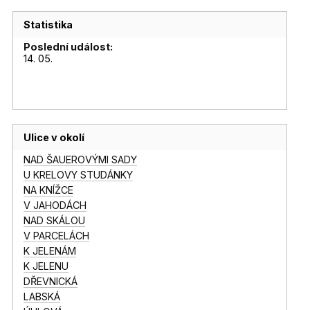
Statistika
Poslední událost:
14. 05.
Ulice v okolí
NAD ŠAUEROVÝMI SADY
U KRELOVY STUDÁNKY
NA KNÍŽCE
V JAHODÁCH
NAD SKÁLOU
V PARCELÁCH
K JELENÁM
K JELENU
DŘEVNICKÁ
LABSKÁ