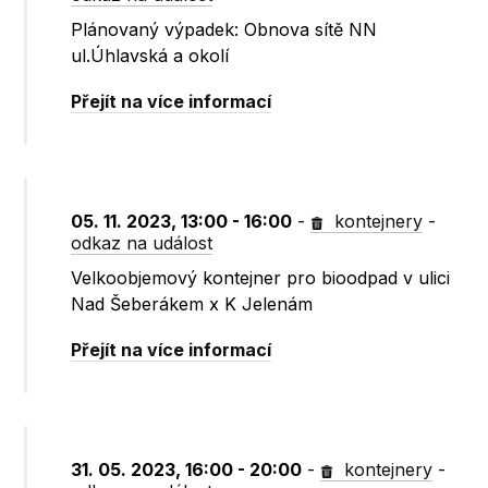
Plánovaný výpadek: Obnova sítě NN
ul.Úhlavská a okolí
Přejít na více informací
05. 11. 2023, 13:00 - 16:00
-
kontejnery
-
odkaz na událost
Velkoobjemový kontejner pro bioodpad v ulici
Nad Šeberákem x K Jelenám
Přejít na více informací
31. 05. 2023, 16:00 - 20:00
-
kontejnery
-