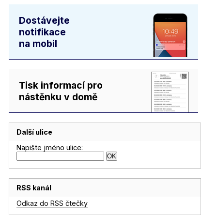
Dostávejte
notifikace
na mobil
Tisk informací pro
nástěnku v domě
Další ulice
Napište jméno ulice:
RSS kanál
Odkaz do RSS čtečky