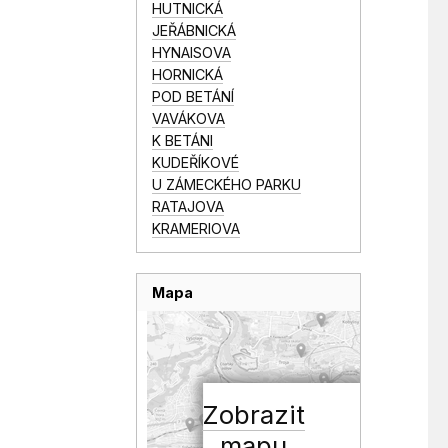
HUTNICKÁ
JEŘÁBNICKÁ
HYNAISOVA
HORNICKÁ
POD BETÁNÍ
VAVÁKOVA
K BETÁNI
KUDEŘÍKOVÉ
U ZÁMECKÉHO PARKU
RATAJOVA
KRAMERIOVA
Mapa
Zobrazit
mapu