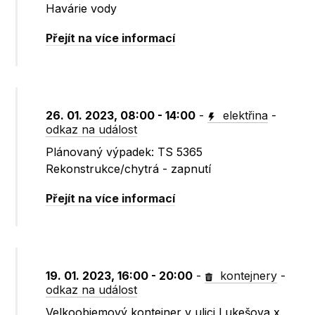
Havárie vody
Přejít na více informací
26. 01. 2023, 08:00 - 14:00
-
elektřina
-
odkaz na událost
Plánovaný výpadek: TS 5365
Rekonstrukce/chytrá - zapnutí
Přejít na více informací
19. 01. 2023, 16:00 - 20:00
-
kontejnery
-
odkaz na událost
Velkoobjemový kontejner v ulici Lukešova x