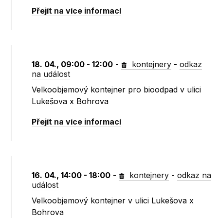
Přejít na více informací
18. 04., 09:00 - 12:00
-
kontejnery
-
odkaz
na událost
Velkoobjemový kontejner pro bioodpad v ulici
Lukešova x Bohrova
Přejít na více informací
16. 04., 14:00 - 18:00
-
kontejnery
-
odkaz na
událost
Velkoobjemový kontejner v ulici Lukešova x
Bohrova