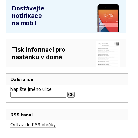
Dostávejte
notifikace
na mobil
Tisk informací pro
nástěnku v domě
Další ulice
Napište jméno ulice:
RSS kanál
Odkaz do RSS čtečky