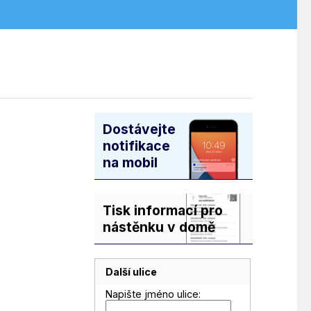
Dostávejte
notifikace
na mobil
Tisk informací pro
nástěnku v domě
Další ulice
Napište jméno ulice: