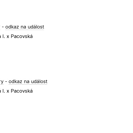
y
-
odkaz na událost
á I. x Pacovská
ry
-
odkaz na událost
á I. x Pacovská