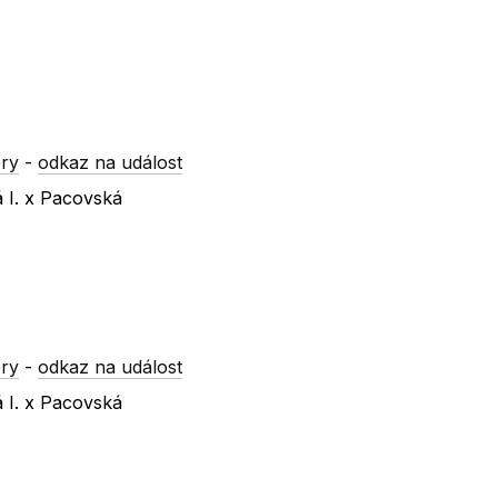
ry
-
odkaz na událost
á I. x Pacovská
ry
-
odkaz na událost
á I. x Pacovská