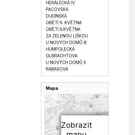
HERÁLECKÁ IV
PACOVSKÁ
DUDÍNSKÁ
OBĚTÍ 6. KVĚTNA
OBĚTÍ 6.KVĚTNA
ZA ZELENOU LIŠKOU
U NOVÝCH DOMŮ III
HUMPOLECKÁ
OLBRACHTOVA
U NOVÝCH DOMŮ II
RABASOVA
Mapa
Zobrazit
mapu