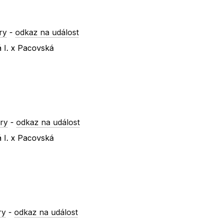
ry
-
odkaz na událost
á I. x Pacovská
ry
-
odkaz na událost
á I. x Pacovská
ry
-
odkaz na událost